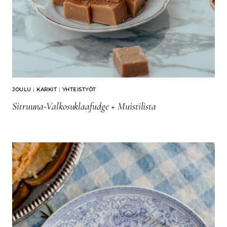
JOULU
|
KARKIT
|
YHTEISTYÖT
Sitruuna-Valkosuklaafudge + Muistilista