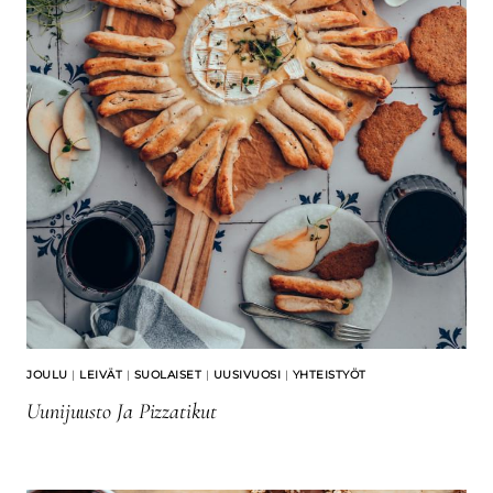
JOULU
|
LEIVÄT
|
SUOLAISET
|
UUSIVUOSI
|
YHTEISTYÖT
Uunijuusto Ja Pizzatikut