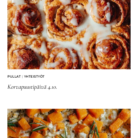
PULLAT
|
YHTEISTYÖT
Korvapuustipäivä 4.10.