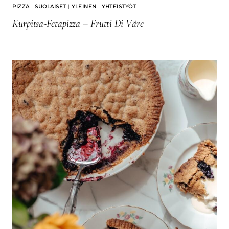
PIZZA
|
SUOLAISET
|
YLEINEN
|
YHTEISTYÖT
Kurpitsa-Fetapizza – Frutti Di Väre