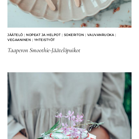
JÄÄTELÖ
|
NOPEAT JA HELPOT
|
SOKERITON
|
VAUVANRUOKA
|
VEGAANINEN
|
YHTEISTYÖT
Taaperon Smoothie-Jäätelöpuikot