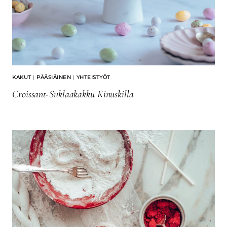
KAKUT
|
PÄÄSIÄINEN
|
YHTEISTYÖT
Croissant-Suklaakakku Kinuskilla