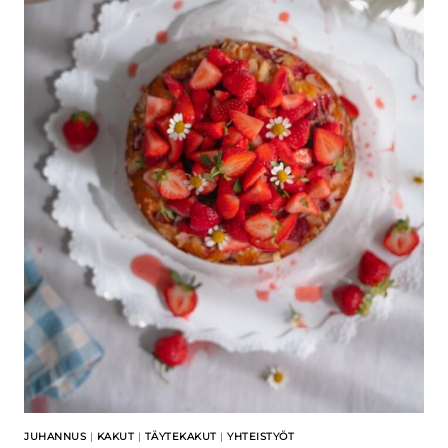
JUHANNUS
|
KAKUT
|
TÄYTEKAKUT
|
YHTEISTYÖT