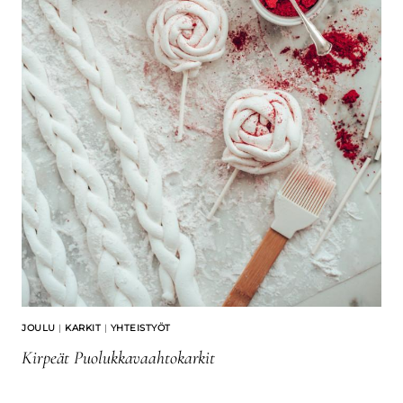
JOULU
|
KARKIT
|
YHTEISTYÖT
Kirpeät Puolukkavaahtokarkit