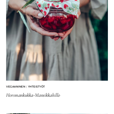
VEGAANINEN
|
YHTEISTYÖT
Horsmankukka-Mansikkahillo