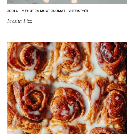
JOULU
|
MEHUT JA MUUT JUOMAT
|
YHTEISTYÖT
Fresita Fizz