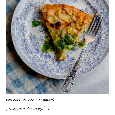
SUOLAISET PIIRAKAT
|
YHTEISTYÖT
Juustoinen Perunagalette