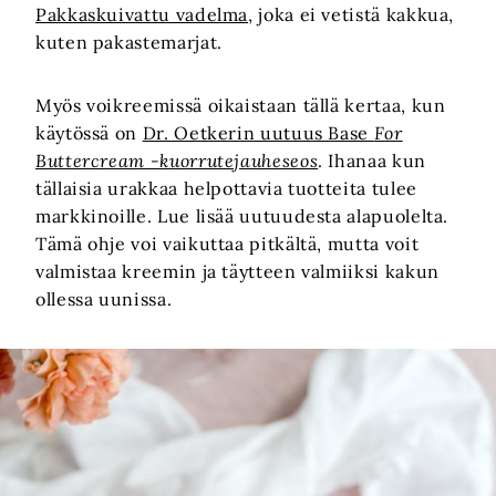
Pakkaskuivattu vadelma
, joka ei vetistä kakkua,
kuten pakastemarjat.
Myös voikreemissä oikaistaan tällä kertaa, kun
käytössä on
Dr. Oetkerin uutuus Base
For
Buttercream -kuorrutejauheseos
. Ihanaa kun
tällaisia urakkaa helpottavia tuotteita tulee
markkinoille. Lue lisää uutuudesta alapuolelta.
Tämä ohje voi vaikuttaa pitkältä, mutta voit
valmistaa kreemin ja täytteen valmiiksi kakun
ollessa uunissa.