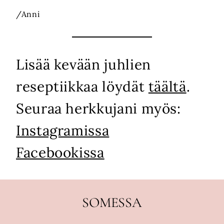
/Anni
Lisää kevään juhlien
reseptiikkaa löydät
täältä
.
Seuraa herkkujani myös:
Instagramissa
Facebookissa
SOMESSA