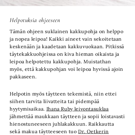
Helpotuksia ohjeeseen
Tämän ohjeen suklainen kakkupohja on helppo
ja nopea leipoa! Kaikki aineet vain sekoitetaan
keskenään ja kaadetaan kakkuvuokaan. Pitkissä
täytekakkuohjeissa on kiva hieman oikaista ja
leipoa helpotettu kakkupohja. Muistathan
myös, että kakkupohjan voi leipoa hyvissä ajoin
pakkaseen.
Helpotin myös täytteen tekemistä, niin ettei
siihen tarvita liivatteita tai pidempää
hyytymisaikaa.
Ihana Ruby leivontasuklaa
jähmettää maukkaan täytteen ja sopii loistavasti
hienostuneeseen juhlakakkuun. Raikkautta
sekä makua täytteeseen tuo
Dr. Oetkerin