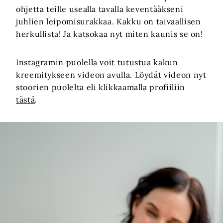
ohjetta teille usealla tavalla keventääkseni
juhlien leipomisurakkaa. Kakku on taivaallisen
herkullista! Ja katsokaa nyt miten kaunis se on!
Instagramin puolella voit tutustua kakun
kreemitykseen videon avulla. Löydät videon nyt
stoorien puolelta eli klikkaamalla profiiliin
tästä
.