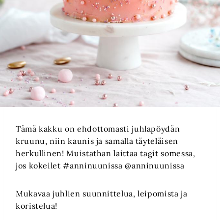
Tämä kakku on ehdottomasti juhlapöydän
kruunu, niin kaunis ja samalla täyteläisen
herkullinen! Muistathan laittaa tagit somessa,
jos kokeilet #anninuunissa @anninuunissa
Mukavaa juhlien suunnittelua, leipomista ja
koristelua!