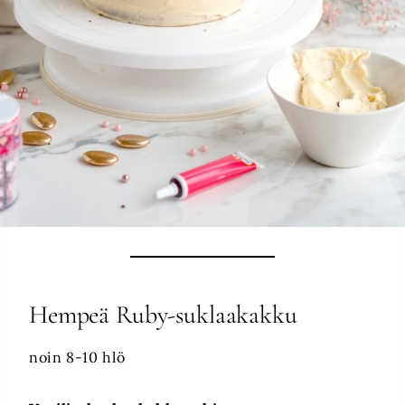
Hempeä Ruby-suklaakakku
noin 8-10 hlö