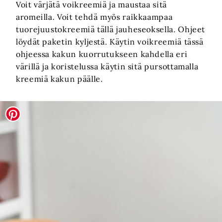
Voit värjätä voikreemiä ja maustaa sitä
aromeilla. Voit tehdä myös raikkaampaa
tuorejuustokreemiä tällä jauheseoksella. Ohjeet
löydät paketin kyljestä. Käytin voikreemiä tässä
ohjeessa kakun kuorrutukseen kahdella eri
värillä ja koristelussa käytin sitä pursottamalla
kreemiä kakun päälle.