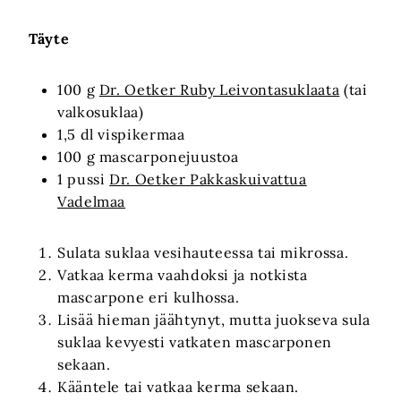
Täyte
100 g
Dr. Oetker Ruby Leivontasuklaata
(tai
valkosuklaa)
1,5 dl vispikermaa
100 g mascarponejuustoa
1 pussi
Dr. Oetker Pakkaskuivattua
Vadelmaa
Sulata suklaa vesihauteessa tai mikrossa.
Vatkaa kerma vaahdoksi ja notkista
mascarpone eri kulhossa.
Lisää hieman jäähtynyt, mutta juokseva sula
suklaa kevyesti vatkaten mascarponen
sekaan.
Kääntele tai vatkaa kerma sekaan.