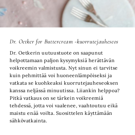
Dr. Oetker for Buttercream -kuorrutejauheseos
Dr. Oetkerin uutuustuote on saapunut
helpottamaan paljon kysymyksiä herättävän
voikreemin valmistusta. Nyt sinun ei tarvitse
kuin pehmittää voi huoneenlämpöiseksi ja
vatkata se kuohkeaksi kuorrutejauheseoksen
kanssa neljässä minuutissa. Liiankin helppoa?
Pitkä vatkaus on se tärkein voikreemiä
tehdessä, jotta voi vaalenee, vaahtoutuu eikä
maistu enää voilta. Suosittelen käyttämään
sähkövatkainta.