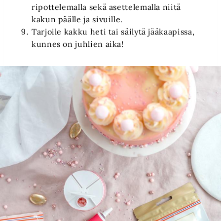
ripottelemalla sekä asettelemalla niitä
kakun päälle ja sivuille.
Tarjoile kakku heti tai säilytä jääkaapissa,
kunnes on juhlien aika!