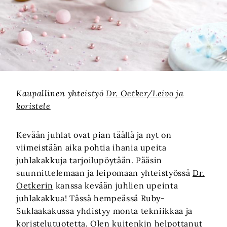
Kaupallinen yhteistyö
Dr. Oetker/Leivo ja
koristele
Kevään juhlat ovat pian täällä ja nyt on
viimeistään aika pohtia ihania upeita
juhlakakkuja tarjoilupöytään. Pääsin
suunnittelemaan ja leipomaan yhteistyössä
Dr.
Oetkerin
kanssa kevään juhlien upeinta
juhlakakkua! Tässä hempeässä Ruby-
Suklaakakussa yhdistyy monta tekniikkaa ja
koristelutuotetta. Olen kuitenkin helpottanut