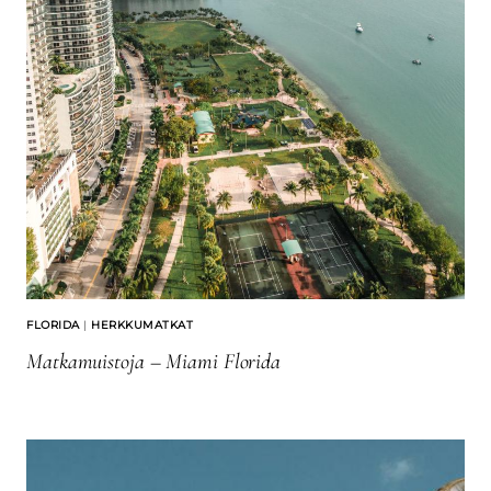
FLORIDA
|
HERKKUMATKAT
Matkamuistoja – Miami Florida