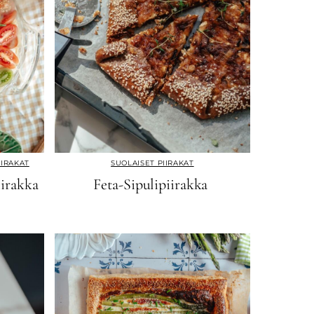
IIRAKAT
SUOLAISET PIIRAKAT
irakka
Feta-Sipulipiirakka