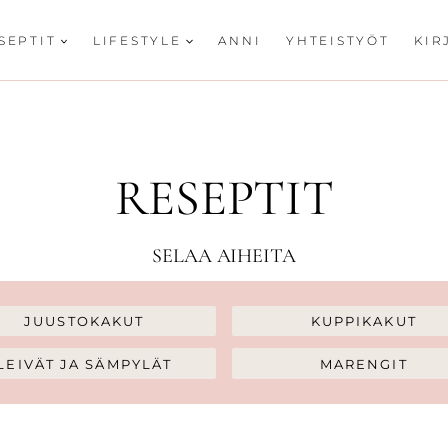
SEPTIT
LIFESTYLE
ANNI
YHTEISTYÖT
KIR
RESEPTIT
SELAA AIHEITA
JUUSTOKAKUT
KUPPIKAKUT
LEIVÄT JA SÄMPYLÄT
MARENGIT