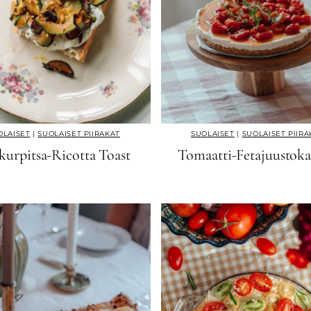
OLAISET
|
SUOLAISET PIIRAKAT
SUOLAISET
|
SUOLAISET PIIRA
kurpitsa-Ricotta Toast
Tomaatti-Fetajuustok