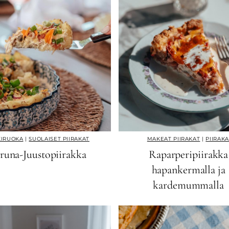
KIRUOKA
|
SUOLAISET PIIRAKAT
MAKEAT PIIRAKAT
|
PIIRAKA
runa-Juustopiirakka
Raparperipiirakka
hapankermalla ja
kardemummalla