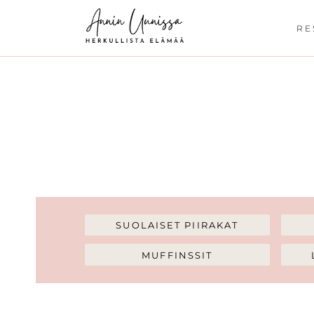
Siirry
sisältöön
RE
SUOLAISET PIIRAKAT
MUFFINSSIT