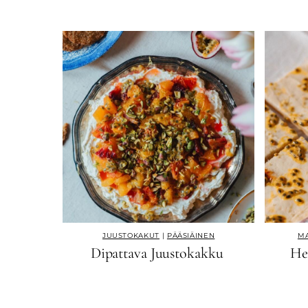
JUUSTOKAKUT
|
PÄÄSIÄINEN
MA
Dipattava Juustokakku
He