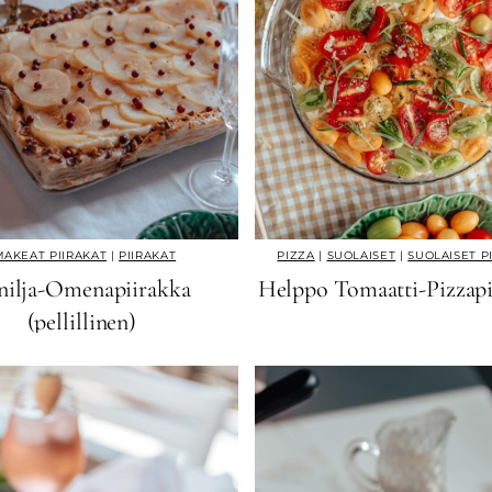
MAKEAT PIIRAKAT
|
PIIRAKAT
PIZZA
|
SUOLAISET
|
SUOLAISET P
nilja-Omenapiirakka
Helppo Tomaatti-Pizzapi
(pellillinen)