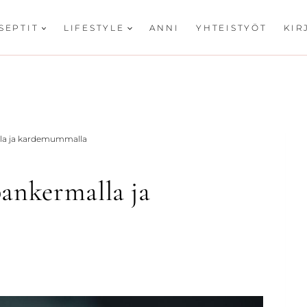
SEPTIT
LIFESTYLE
ANNI
YHTEISTYÖT
KIR
lla ja kardemummalla
ankermalla ja