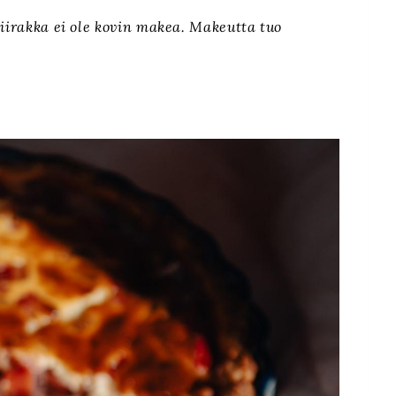
Piirakka ei ole kovin makea. Makeutta tuo