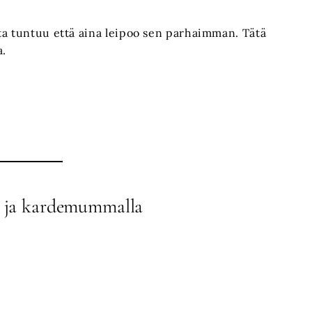
ta tuntuu että aina leipoo sen parhaimman. Tätä
a.
a ja kardemummalla