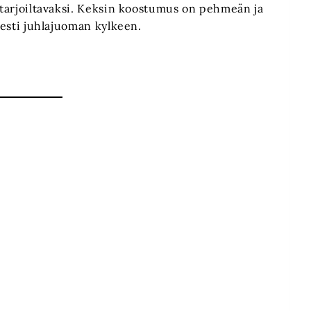
a tarjoiltavaksi. Keksin koostumus on pehmeän ja
isesti juhlajuoman kylkeen.