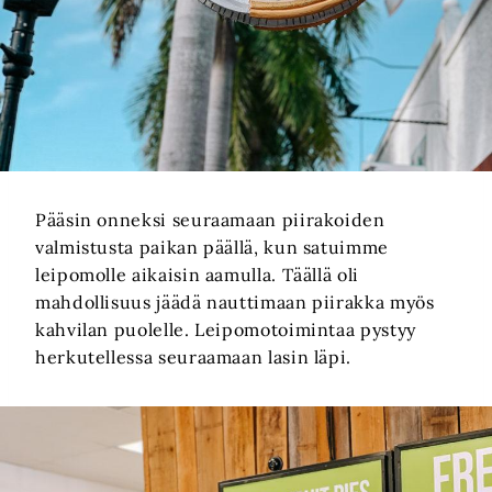
Pääsin onneksi seuraamaan piirakoiden
valmistusta paikan päällä, kun satuimme
leipomolle aikaisin aamulla. Täällä oli
mahdollisuus jäädä nauttimaan piirakka myös
kahvilan puolelle. Leipomotoimintaa pystyy
herkutellessa seuraamaan lasin läpi.