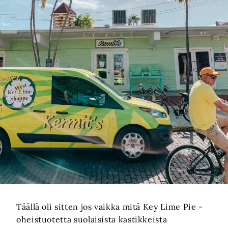
Täällä oli sitten jos vaikka mitä Key Lime Pie -
oheistuotetta suolaisista kastikkeista