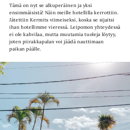
Tämä on nyt se alkuperäinen ja yksi
ensimmäisistä! Näin meille hotellilla kerrottiin.
Jätettiin Kermits viimeiseksi, koska se sijaitsi
ihan hotellimme vieressä. Leipomon yhteydessä
ei ole kahvilaa, mutta muutamia tuoleja löytyy,
joten piirakkapalan voi jäädä nauttimaan
paikan päälle.