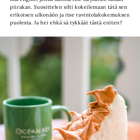
piirakan. Suosittelen silti kokeilemaan tätä sen
erikoisen ulkonäön ja itse ravintolakokemuksen
puolesta. Ja hei ehkä sä tykkäät tästä eniten?