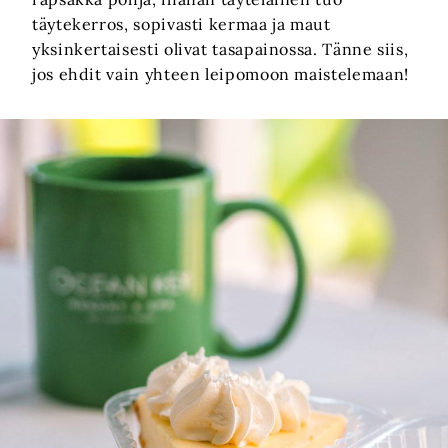
täytekerros, sopivasti kermaa ja maut
yksinkertaisesti olivat tasapainossa. Tänne siis,
jos ehdit vain yhteen leipomoon maistelemaan!