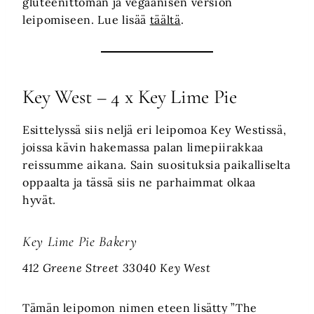
gluteenittoman ja vegaanisen version
leipomiseen. Lue lisää
täältä
.
Key West – 4 x Key Lime Pie
Esittelyssä siis neljä eri leipomoa Key Westissä,
joissa kävin hakemassa palan limepiirakkaa
reissumme aikana. Sain suosituksia paikalliselta
oppaalta ja tässä siis ne parhaimmat olkaa
hyvät.
Key Lime Pie Bakery
412 Greene Street 33040 Key West
Tämän leipomon nimen eteen lisätty ”The