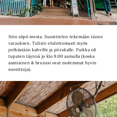
Niin söpö mesta. Suosittelen tekemään tänne
varauksen. Tulisin ehdottomasti myös
pelkästään kahville ja piirakalle. Paikka oli
tupaten täynnä jo klo 9.00 aamulla (koska
aamiainen & brunssi ovat molemmat hyvin
suosittuja).