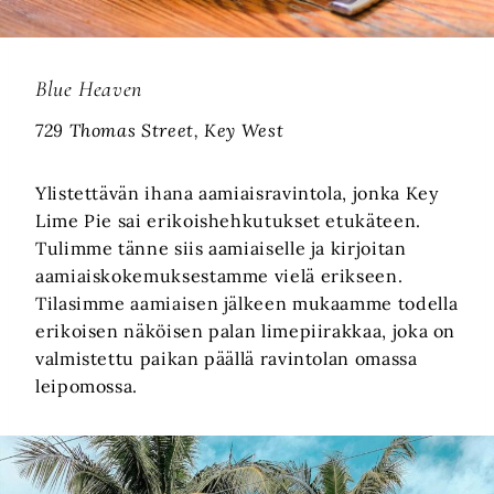
Blue Heaven
729 Thomas Street, Key West
Ylistettävän ihana aamiaisravintola, jonka Key
Lime Pie sai erikoishehkutukset etukäteen.
Tulimme tänne siis aamiaiselle ja kirjoitan
aamiaiskokemuksestamme vielä erikseen.
Tilasimme aamiaisen jälkeen mukaamme todella
erikoisen näköisen palan limepiirakkaa, joka on
valmistettu paikan päällä ravintolan omassa
leipomossa.