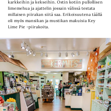
karkkeihin ja kekseihin. Ostin kotiin pullollisen
limemehua ja ajattelin jossain välissä testata
millaisen piirakan siitä saa. Erikoisuutena täällä
oli myös mansikan ja mustikan makuisia Key
Lime Pie -piirakoita.