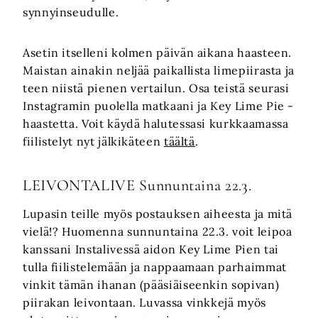
synnyinseudulle.
Asetin itselleni kolmen päivän aikana haasteen.
Maistan ainakin neljää paikallista limepiirasta ja
teen niistä pienen vertailun. Osa teistä seurasi
Instagramin puolella matkaani ja Key Lime Pie -
haastetta. Voit käydä halutessasi kurkkaamassa
fiilistelyt nyt jälkikäteen
täältä
.
LEIVONTALIVE Sunnuntaina 22.3.
Lupasin teille myös postauksen aiheesta ja mitä
vielä!? Huomenna sunnuntaina 22.3. voit leipoa
kanssani Instalivessä aidon Key Lime Pien tai
tulla fiilistelemään ja nappaamaan parhaimmat
vinkit tämän ihanan (pääsiäiseenkin sopivan)
piirakan leivontaan. Luvassa vinkkejä myös