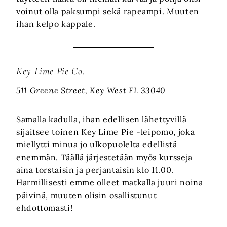
voinut olla paksumpi sekä rapeampi. Muuten
ihan kelpo kappale.
Key Lime Pie Co.
511 Greene Street, Key West FL 33040
Samalla kadulla, ihan edellisen lähettyvillä
sijaitsee toinen Key Lime Pie -leipomo, joka
miellytti minua jo ulkopuolelta edellistä
enemmän. Täällä järjestetään myös kursseja
aina torstaisin ja perjantaisin klo 11.00.
Harmillisesti emme olleet matkalla juuri noina
päivinä, muuten olisin osallistunut
ehdottomasti!