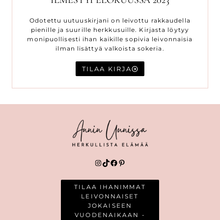
Odotettu uutuuskirjani on leivottu rakkaudella
pienille ja suurille herkkusuille. Kirjasta löytyy
monipuollisesti ihan kaikille sopivia leivonnaisia
ilman lisättyä valkoista sokeria.
TILAA KIRJA
Instagram
TikTok
Facebook
Pinterest
TILAA IHANIMMAT
LEIVONNAISET
JOKAISEEN
VUODENAIKAAN -