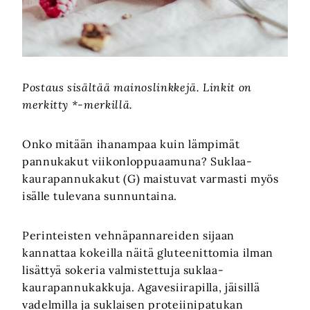
Postaus sisältää mainoslinkkejä. Linkit on
merkitty *-merkillä.
Onko mitään ihanampaa kuin lämpimät
pannukakut viikonloppuaamuna? Suklaa-
kaurapannukakut (G) maistuvat varmasti myös
isälle tulevana sunnuntaina.
Perinteisten vehnäpannareiden sijaan
kannattaa kokeilla näitä gluteenittomia ilman
lisättyä sokeria valmistettuja suklaa-
kaurapannukakkuja. Agavesiirapilla, jäisillä
vadelmilla ja suklaisen proteiinipatukan