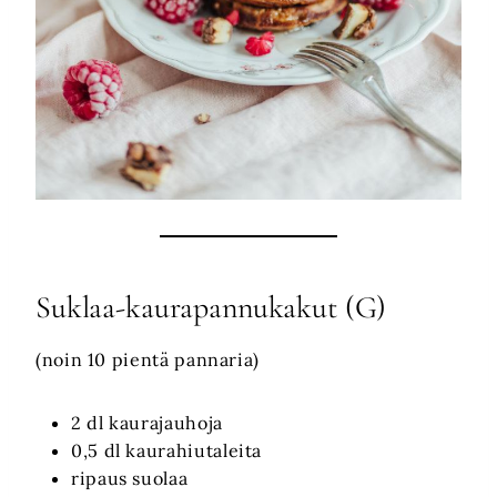
Suklaa-kaurapannukakut (G)
(noin 10 pientä pannaria)
2 dl kaurajauhoja
0,5 dl kaurahiutaleita
ripaus suolaa