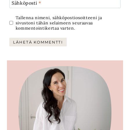
Sähköposti
*
Tallenna nimeni, sähköpostiosoitteeni ja
sivustoni tähän selaimeen seuraavaa
kommentointikertaa varten.