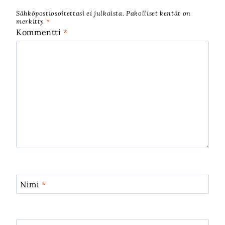
Sähköpostiosoitettasi ei julkaista.
Pakolliset kentät on
merkitty
*
Kommentti
*
Nimi
*