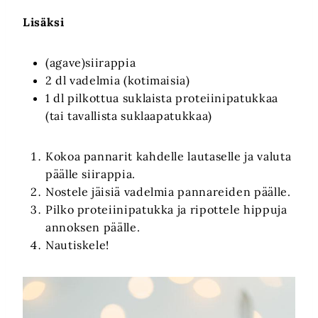
Lisäksi
(agave)siirappia
2 dl vadelmia (kotimaisia)
1 dl pilkottua suklaista proteiinipatukkaa
(tai tavallista suklaapatukkaa)
Kokoa pannarit kahdelle lautaselle ja valuta
päälle siirappia.
Nostele jäisiä vadelmia pannareiden päälle.
Pilko proteiinipatukka ja ripottele hippuja
annoksen päälle.
Nautiskele!