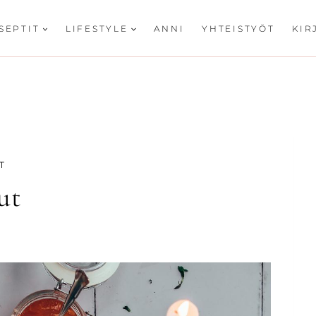
SEPTIT
LIFESTYLE
ANNI
YHTEISTYÖT
KIR
T
ut