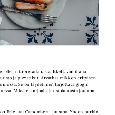
erollesin tuoretaikinasta. Itkettävän ihana
juusto ja pizzatikut. Arvatkaa mikä on erityisen
nnissa. Se on täydellinen tarjottava glögin
uissa. Miksi et tarjoaisi juustolautasta jouluna
ekon Brie- tai Camembert -juustoa. Yhden purkin