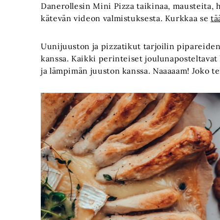
Danerollesin Mini Pizza taikinaa, mausteita, h
kätevän videon valmistuksesta. Kurkkaa se
tä
Uunijuuston ja pizzatikut tarjoilin pipareide
kanssa. Kaikki perinteiset joulunaposteltava
ja lämpimän juuston kanssa. Naaaaam! Joko te