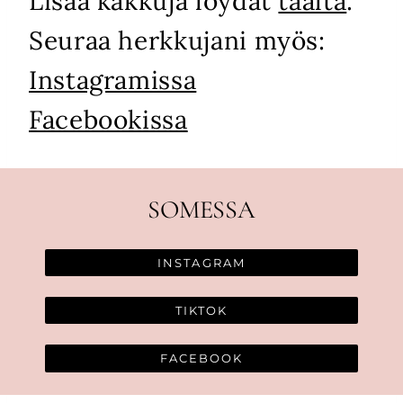
Lisää kakkuja löydät
täältä
.
Seuraa herkkujani myös:
Instagramissa
Facebookissa
SOMESSA
INSTAGRAM
TIKTOK
FACEBOOK