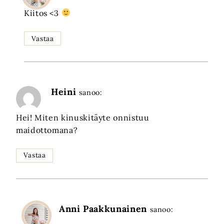
Kiitos <3
Vastaa
Heini
sanoo:
Hei! Miten kinuskitäyte onnistuu
maidottomana?
Vastaa
Anni Paakkunainen
sanoo: