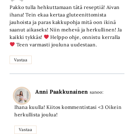
Pakko tulla hehkuttamaan tätä reseptiä! Aivan
ihana! Tein ekaa kertaa gluteenittomista
jauhoista ja paras kakkupohja mitä oon ikinä
saanut aikaseks! Niin mehevä ja herkullinen! Ja
kaikki tykkäs!
Helppo ohje, onnistu kerralla
Teen varmasti jouluna uudestaan.
Vastaa
Anni Paakkunainen
sanoo:
Ihana kuulla! Kiitos kommentistasi <3 Oikein
herkullista joulua!
Vastaa