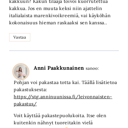
kakkuun? Kakun tilaaja toivoi kuorrutettua
kakkua. Jos en muuta keksi niin ajattelin
italialaista marenkivoikreemiä, vai käyköhän
kokonaisuus hieman raskaaksi sen kanssa..
Vastaa
Anni Paakkunainen
sanoo:
Pohjan voi pakastaa totta kai. Täällä lisätietoa
pakastuksesta:
https://stg.anninuunissa.fi/leivonnaisten-
pakastus/
Voit käyttää pakastepuolukoita. Itse olen
kuitenkin nähnyt tuoreitakin vielä