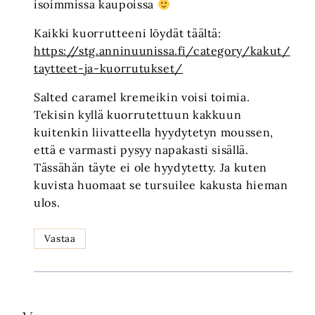
isoimmissa kaupoissa
Kaikki kuorrutteeni löydät täältä:
https://stg.anninuunissa.fi/category/kakut/
taytteet-ja-kuorrutukset/
Salted caramel kremeikin voisi toimia.
Tekisin kyllä kuorrutettuun kakkuun
kuitenkin liivatteella hyydytetyn moussen,
että e varmasti pysyy napakasti sisällä.
Tässähän täyte ei ole hyydytetty. Ja kuten
kuvista huomaat se tursuilee kakusta hieman
ulos.
Vastaa