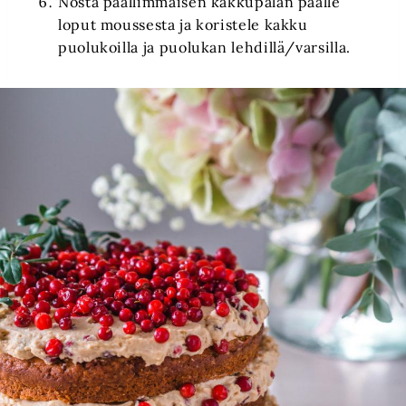
Nosta päällimmäisen kakkupalan päälle
loput moussesta ja koristele kakku
puolukoilla ja puolukan lehdillä/varsilla.