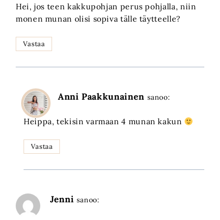
Hei, jos teen kakkupohjan perus pohjalla, niin
monen munan olisi sopiva tälle täytteelle?
Vastaa
Anni Paakkunainen
sanoo:
Heippa, tekisin varmaan 4 munan kakun
Vastaa
Jenni
sanoo: