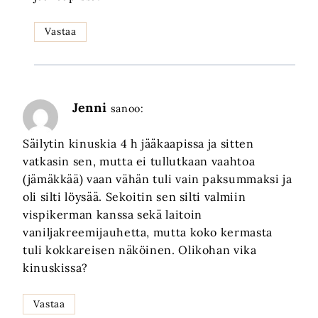
Vastaa
Jenni
sanoo:
Säilytin kinuskia 4 h jääkaapissa ja sitten
vatkasin sen, mutta ei tullutkaan vaahtoa
(jämäkkää) vaan vähän tuli vain paksummaksi ja
oli silti löysää. Sekoitin sen silti valmiin
vispikerman kanssa sekä laitoin
vaniljakreemijauhetta, mutta koko kermasta
tuli kokkareisen näköinen. Olikohan vika
kinuskissa?
Vastaa