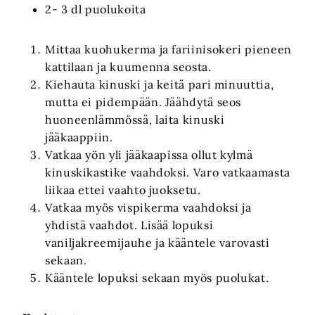
2- 3 dl puolukoita
Mittaa kuohukerma ja fariinisokeri pieneen
kattilaan ja kuumenna seosta.
Kiehauta kinuski ja keitä pari minuuttia,
mutta ei pidempään. Jäähdytä seos
huoneenlämmössä, laita kinuski
jääkaappiin.
Vatkaa yön yli jääkaapissa ollut kylmä
kinuskikastike vaahdoksi. Varo vatkaamasta
liikaa ettei vaahto juoksetu.
Vatkaa myös vispikerma vaahdoksi ja
yhdistä vaahdot. Lisää lopuksi
vaniljakreemijauhe ja kääntele varovasti
sekaan.
Kääntele lopuksi sekaan myös puolukat.