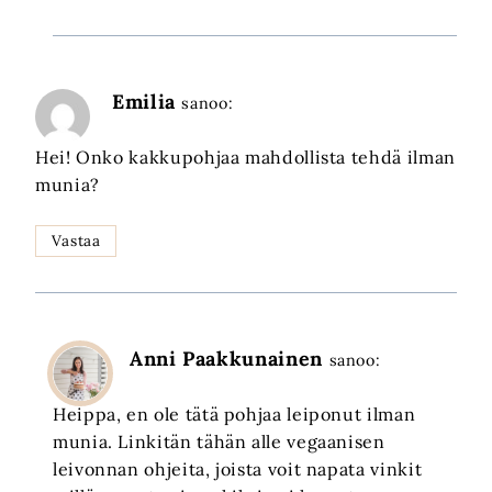
Emilia
sanoo:
Hei! Onko kakkupohjaa mahdollista tehdä ilman
munia?
Vastaa
Anni Paakkunainen
sanoo:
Heippa, en ole tätä pohjaa leiponut ilman
munia. Linkitän tähän alle vegaanisen
leivonnan ohjeita, joista voit napata vinkit