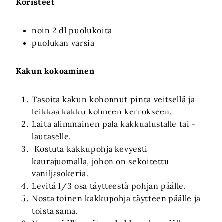
Koristeet
noin 2 dl puolukoita
puolukan varsia
Kakun kokoaminen
Tasoita kakun kohonnut pinta veitsellä ja
leikkaa kakku kolmeen kerrokseen.
Laita alimmainen pala kakkualustalle tai -
lautaselle.
Kostuta kakkupohja kevyesti
kaurajuomalla, johon on sekoitettu
vaniljasokeria.
Levitä 1/3 osa täytteestä pohjan päälle.
Nosta toinen kakkupohja täytteen päälle ja
toista sama.