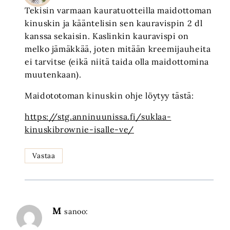
Tekisin varmaan kauratuotteilla maidottoman
kinuskin ja kääntelisin sen kauravispin 2 dl
kanssa sekaisin. Kaslinkin kauravispi on
melko jämäkkää, joten mitään kreemijauheita
ei tarvitse (eikä niitä taida olla maidottomina
muutenkaan).
Maidototoman kinuskin ohje löytyy tästä:
https://stg.anninuunissa.fi/suklaa-
kinuskibrownie-isalle-ve/
Vastaa
M
sanoo: