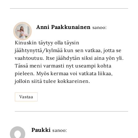
Anni Paakkunainen
sanoo:
Kinuskin täytyy olla täysin
jäähtynyttä/kylmää kun sen vatkaa, jotta se
vaahtoutuu. Itse jäähdytän siksi aina yön yli.
Tässä meni varmasti nyt useampi kohta
pieleen. Myös kermaa voi vatkata liikaa,
jolloin siitä tulee kokkareinen.
Vastaa
Paukki
sanoo: