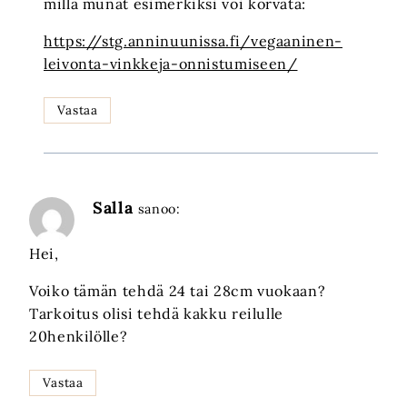
millä munat esimerkiksi voi korvata:
https://stg.anninuunissa.fi/vegaaninen-
leivonta-vinkkeja-onnistumiseen/
Vastaa
Salla
sanoo:
Hei,
Voiko tämän tehdä 24 tai 28cm vuokaan?
Tarkoitus olisi tehdä kakku reilulle
20henkilölle?
Vastaa