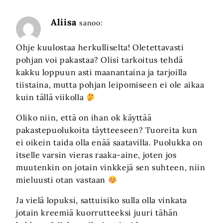
Aliisa
sanoo:
Ohje kuulostaa herkulliselta! Oletettavasti
pohjan voi pakastaa? Olisi tarkoitus tehdä
kakku loppuun asti maanantaina ja tarjoilla
tiistaina, mutta pohjan leipomiseen ei ole aikaa
kuin tällä viikolla
Oliko niin, että on ihan ok käyttää
pakastepuolukoita täytteeseen? Tuoreita kun
ei oikein taida olla enää saatavilla. Puolukka on
itselle varsin vieras raaka-aine, joten jos
muutenkin on jotain vinkkejä sen suhteen, niin
mieluusti otan vastaan
Ja vielä lopuksi, sattuisiko sulla olla vinkata
jotain kreemiä kuorrutteeksi juuri tähän