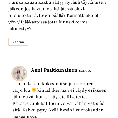
Kuinka kauan kakku säilyy hyvänä täyttämisen
jälkeen jos käytän osaksi jäässä olevia
puolukoita täytteen päällä? Kannattaako olla
yön yli jääkaapissa jotta kinuskikerma
jähmettyy?
Vastaa
Anni Paakkunainen
sanoo:
Tämän kakun kokosin itse juuri ennen
tarjoilua
kinuskikerman ei täydy erikseen
jähmettyä, kun ei käytetä liivatetta.
Pakastepuolukat tosin voivat vähän vetistää
sitä. Kakku pysyi kyllä hyvänä vuorokauden
jääkaapissa.