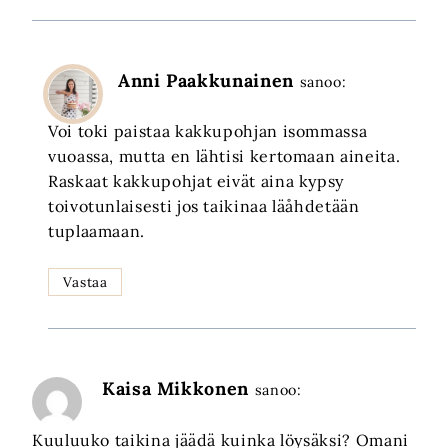
Anni Paakkunainen
sanoo:
Voi toki paistaa kakkupohjan isommassa
vuoassa, mutta en lähtisi kertomaan aineita.
Raskaat kakkupohjat eivät aina kypsy
toivotunlaisesti jos taikinaa läåhdetään
tuplaamaan.
Vastaa
Kaisa Mikkonen
sanoo:
Kuuluuko taikina jäädä kuinka löysäksi? Omani