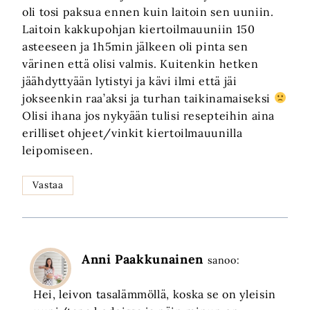
oli tosi paksua ennen kuin laitoin sen uuniin.
Laitoin kakkupohjan kiertoilmauuniin 150
asteeseen ja 1h5min jälkeen oli pinta sen
värinen että olisi valmis. Kuitenkin hetken
jäähdyttyään lytistyi ja kävi ilmi että jäi
jokseenkin raa’aksi ja turhan taikinamaiseksi
Olisi ihana jos nykyään tulisi resepteihin aina
erilliset ohjeet/vinkit kiertoilmauunilla
leipomiseen.
Vastaa
Anni Paakkunainen
sanoo:
Hei, leivon tasalämmöllä, koska se on yleisin