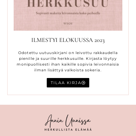
ILMESTYI ELOKUUSSA 2023
Odotettu uutuuskirjani on leivottu rakkaudella
pienille ja suurille herkkusuille. Kirjasta löytyy
monipuollisesti ihan kaikille sopivia leivonnaisia
ilman lisättyä valkoista sokeria.
TILAA KIRJA