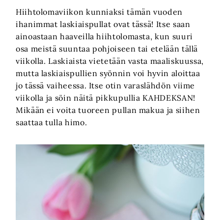
Hiihtolomaviikon kunniaksi tämän vuoden
ihanimmat laskiaispullat ovat tässä! Itse saan
ainoastaan haaveilla hiihtolomasta, kun suuri
osa meistä suuntaa pohjoiseen tai etelään tällä
viikolla. Laskiaista vietetään vasta maaliskuussa,
mutta laskiaispullien syönnin voi hyvin aloittaa
jo tässä vaiheessa. Itse otin varaslähdön viime
viikolla ja söin näitä pikkupullia KAHDEKSAN!
Mikään ei voita tuoreen pullan makua ja siihen
saattaa tulla himo.