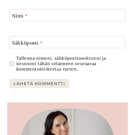
Nimi
*
Sähköposti
*
Tallenna nimeni, sähköpostiosoitteeni ja
sivustoni tähän selaimeen seuraavaa
kommentointikertaa varten.