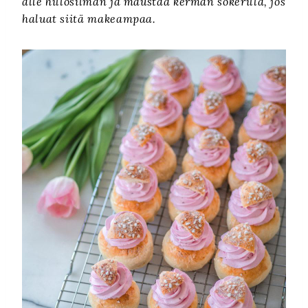
alle hillosilmän ja maustaa kerman sokerilla, jos
haluat siitä makeampaa.