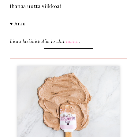
Ihanaa uutta viikkoa!
♥ Anni
Lisää laskiaispullia löydät
täältä
.