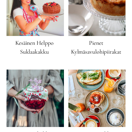
Kesäinen Helppo
Pienet
Suklaakakku
Kylmäsavulohipiirakat