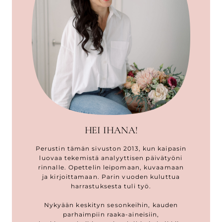
HEI IHANA!
Perustin tämän sivuston 2013, kun kaipasin
luovaa tekemistä analyyttisen päivätyöni
rinnalle. Opettelin leipomaan, kuvaamaan
ja kirjoittamaan. Parin vuoden kuluttua
harrastuksesta tuli työ.
Nykyään keskityn sesonkeihin, kauden
parhaimpiin raaka-aineisiin,