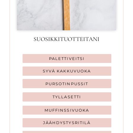
SUOSIKKITUOTTEITANI
PALETTIVEITSI
SYVÄ KAKKUVUOKA
PURSOTINPUSSIT
TYLLASETTI
MUFFINSSIVUOKA
JÄÄHDYSTYSRITILÄ