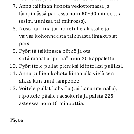
Anna taikinan kohota vedottomassa ja
lämpimässä paikassa noin 60-90 minuuttia
(esim. uunissa tai mikrossa).
Nosta taikina jauhoitetulle alustalle ja
vaivaa kohonneesta taikinasta ilmakuplat
pois.
Pyöritä taikinasta pötkö ja ota
siitä raapalla ”pullia” noin 20 kappaletta.
Pyörittele pullat pieniksi kiinteiksi pulliksi.
Anna pullien kohota liinan alla vielä sen
aikaa kun uuni lämpenee.
Voitele pullat kahvilla (tai kananmunalla),
ripottele päälle raesokeria ja paista 225
asteessa noin 10 minuuttia.
Täyte