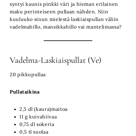
syntyi kaunis pinkki väri ja hieman erilainen
maku perinteiseen pullaan nähden. Niin
kuuluuko sinun mielestä laskiaispullan väliin
vadelmahillo, mansikkahillo vai mantelimassa?
Vadelma-Laskiaispullat (Ve)
20 pikkupullaa
Pullataikina
2,5 dl (kaura)maitoa
11 g kuivahiivaa
0,75 dl sokeria
0,5 tl suolaa