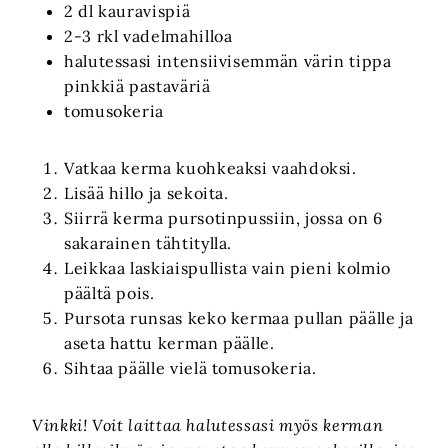
2 dl kauravispiä
2-3 rkl vadelmahilloa
halutessasi intensiivisemmän värin tippa
pinkkiä pastaväriä
tomusokeria
Vatkaa kerma kuohkeaksi vaahdoksi.
Lisää hillo ja sekoita.
Siirrä kerma pursotinpussiin, jossa on 6
sakarainen tähtitylla.
Leikkaa laskiaispullista vain pieni kolmio
päältä pois.
Pursota runsas keko kermaa pullan päälle ja
aseta hattu kerman päälle.
Sihtaa päälle vielä tomusokeria.
Vinkki! Voit laittaa halutessasi myös kerman