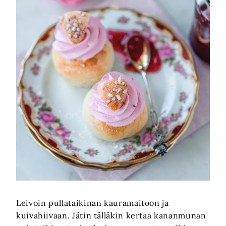
Leivoin pullataikinan kauramaitoon ja
kuivahiivaan. Jätin tälläkin kertaa kananmunan