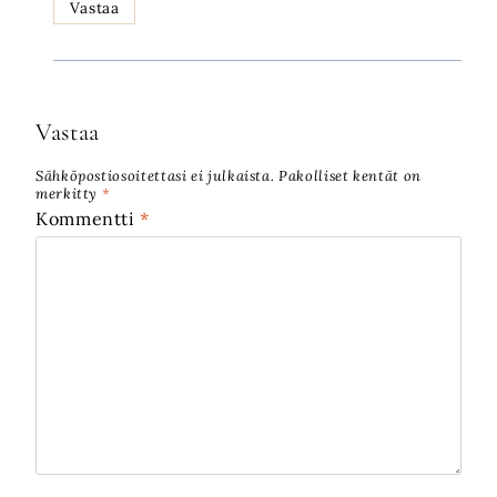
Vastaa
Vastaa
Sähköpostiosoitettasi ei julkaista.
Pakolliset kentät on
merkitty
*
Kommentti
*