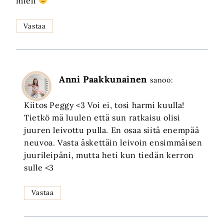
mieli
Vastaa
Anni Paakkunainen
sanoo:
Kiitos Peggy <3 Voi ei, tosi harmi kuulla!
Tietkö mä luulen että sun ratkaisu olisi
juuren leivottu pulla. En osaa siitä enempää
neuvoa. Vasta äskettäin leivoin ensimmäisen
juurileipäni, mutta heti kun tiedän kerron
sulle <3
Vastaa