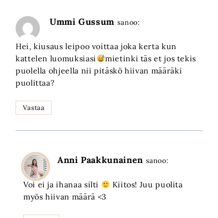
Ummi Gussum
sanoo:
Hei, kiusaus leipoo voittaa joka kerta kun
kattelen luomuksiasi
mietinki täs et jos tekis
puolella ohjeella nii pitäskö hiivan määräki
puolittaa?
Vastaa
Anni Paakkunainen
sanoo:
Voi ei ja ihanaa silti
Kiitos! Juu puolita
myös hiivan määrä <3