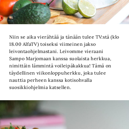
Niin se aika vierähtää ja tänään tulee TV:stä (klo
18.00 AlfaTV) toiseksi viimeinen jakso
leivontaohjelmastani. Leivomme vieraani
Sampo Marjomaan kanssa suolaista herkkua,
nimittäin lämmintä voileipäkakkua! Tämä on
täydellinen viikonloppuherkku, joka tulee
nauttia perheen kanssa kotisohvalla
suosikkiohjelmia katsellen.