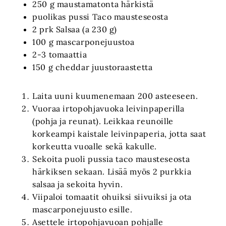
250 g maustamatonta härkistä
puolikas pussi Taco mausteseosta
2 prk Salsaa (a 230 g)
100 g mascarponejuustoa
2-3 tomaattia
150 g cheddar juustoraastetta
Laita uuni kuumenemaan 200 asteeseen.
Vuoraa irtopohjavuoka leivinpaperilla
(pohja ja reunat). Leikkaa reunoille
korkeampi kaistale leivinpaperia, jotta saat
korkeutta vuoalle sekä kakulle.
Sekoita puoli pussia taco mausteseosta
härkiksen sekaan. Lisää myös 2 purkkia
salsaa ja sekoita hyvin.
Viipaloi tomaatit ohuiksi siivuiksi ja ota
mascarponejuusto esille.
Asettele irtopohjavuoan pohjalle