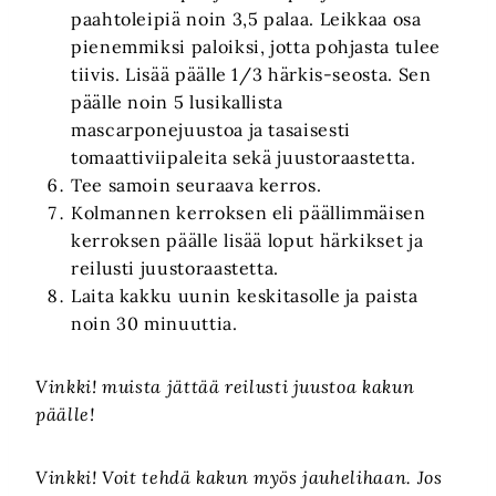
paahtoleipiä noin 3,5 palaa. Leikkaa osa
pienemmiksi paloiksi, jotta pohjasta tulee
tiivis. Lisää päälle 1/3 härkis-seosta. Sen
päälle noin 5 lusikallista
mascarponejuustoa ja tasaisesti
tomaattiviipaleita sekä juustoraastetta.
Tee samoin seuraava kerros.
Kolmannen kerroksen eli päällimmäisen
kerroksen päälle lisää loput härkikset ja
reilusti juustoraastetta.
Laita kakku uunin keskitasolle ja paista
noin 30 minuuttia.
Vinkki! muista jättää reilusti juustoa kakun
päälle!
Vinkki! Voit tehdä kakun myös jauhelihaan. Jos