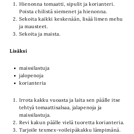
Hienonna tomaatti, sipulit ja korianteri.
Poista chilistä siemenet ja hienonna.
Sekoita kaikki keskenään, lisää limen mehu
ja mausteet.
Sekoita ja maista.
Lisäksi
maissilastuja
jalopenoja
korianteria
Irrota kakku vuoasta ja laita sen päälle itse
tehtyä tomaattisalsaa, jalapenoja ja
maissilastuja.
Revi kakun päälle vielä tuoretta korianteria.
Tarjoile texmex-voileipäkakku lämpimänä.