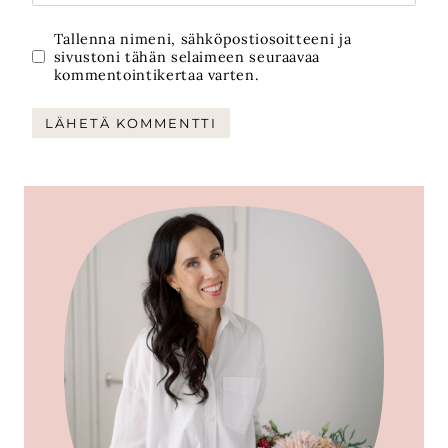
Tallenna nimeni, sähköpostiosoitteeni ja
sivustoni tähän selaimeen seuraavaa
kommentointikertaa varten.