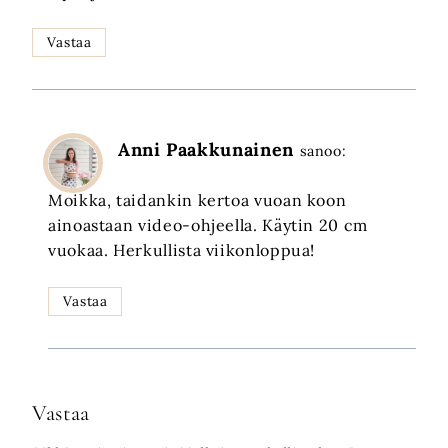
Vastaa
Anni Paakkunainen
sanoo:
Moikka, taidankin kertoa vuoan koon
ainoastaan video-ohjeella. Käytin 20 cm
vuokaa. Herkullista viikonloppua!
Vastaa
Vastaa