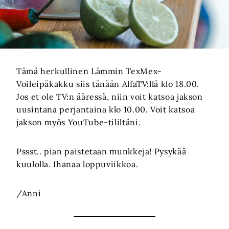
Tämä herkullinen Lämmin TexMex-
Voileipäkakku siis tänään AlfaTV:llä klo 18.00.
Jos et ole TV:n ääressä, niin voit katsoa jakson
uusintana perjantaina klo 10.00. Voit katsoa
jakson myös
YouTube-tililtäni.
Pssst.. pian paistetaan munkkeja! Pysykää
kuulolla. Ihanaa loppuviikkoa.
/Anni