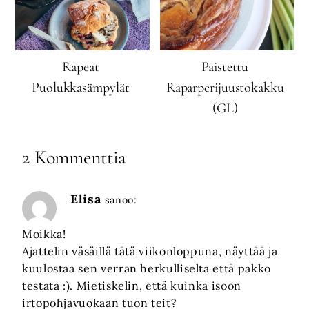
Rapeat
Paistettu
Puolukkasämpylät
Raparperijuustokakku
(GL)
2 Kommenttia
Elisa
sanoo:
Moikka!
Ajattelin väsäillä tätä viikonloppuna, näyttää ja
kuulostaa sen verran herkulliselta että pakko
testata :). Mietiskelin, että kuinka isoon
irtopohjavuokaan tuon teit?