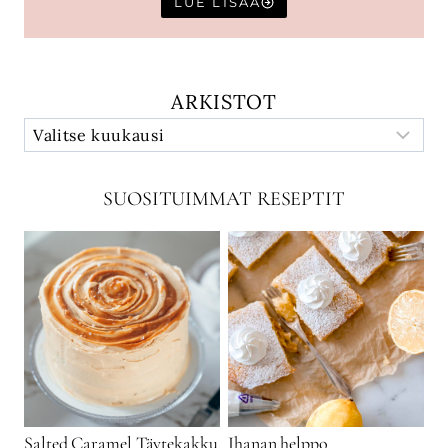
LUE LISÄÄ
ARKISTOT
SUOSITUIMMAT RESEPTIT
Salted Caramel Täytekakku
Ihanan helppo