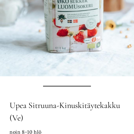
Upea Sitruuna-Kinuskitäytekakku
(Ve)
noin 8-10 hlö