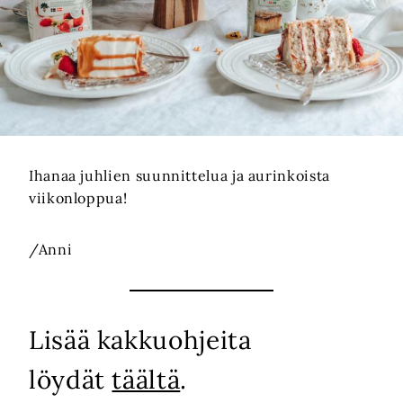
Ihanaa juhlien suunnittelua ja aurinkoista
viikonloppua!
/Anni
Lisää kakkuohjeita
löydät
täältä
.