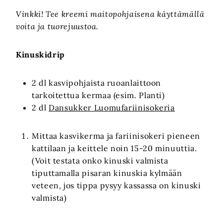
Vinkki! Tee kreemi maitopohjaisena käyttämällä
voita ja tuorejuustoa.
Kinuskidrip
2 dl kasvipohjaista ruoanlaittoon
tarkoitettua kermaa (esim. Planti)
2 dl
Dansukker Luomufariinisokeria
Mittaa kasvikerma ja fariinisokeri pieneen
kattilaan ja keittele noin 15-20 minuuttia.
(Voit testata onko kinuski valmista
tiputtamalla pisaran kinuskia kylmään
veteen, jos tippa pysyy kassassa on kinuski
valmista)