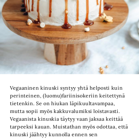
Vegaaninen kinuski syntyy yhtä helposti kuin
perinteinen, (luomu)fariinisokeriin keitettynä
tietenkin. Se on hiukan läpikuultavampaa,
mutta sopii myös kakkuvalumiksi loistavasti.
Vegaanista kinuskia täytyy vaan jaksaa keittää
tarpeeksi kauan. Muistathan myös odottaa, että
kinuski jäähtyy kunnolla ennen sen