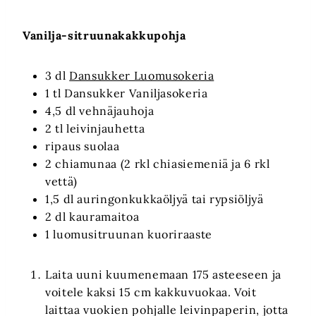
Vanilja-sitruunakakkupohja
3 dl
Dansukker Luomusokeria
1 tl Dansukker Vaniljasokeria
4,5 dl vehnäjauhoja
2 tl leivinjauhetta
ripaus suolaa
2 chiamunaa (2 rkl chiasiemeniä ja 6 rkl
vettä)
1,5 dl auringonkukkaöljyä tai rypsiöljyä
2 dl kauramaitoa
1 luomusitruunan kuoriraaste
Laita uuni kuumenemaan 175 asteeseen ja
voitele kaksi 15 cm kakkuvuokaa. Voit
laittaa vuokien pohjalle leivinpaperin, jotta