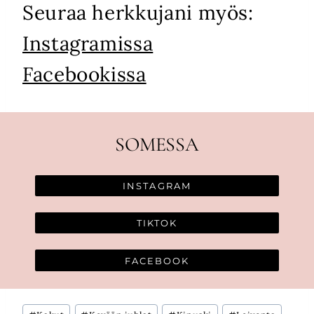
Seuraa herkkujani myös:
Instagramissa
Facebookissa
SOMESSA
INSTAGRAM
TIKTOK
FACEBOOK
Avainsanat: