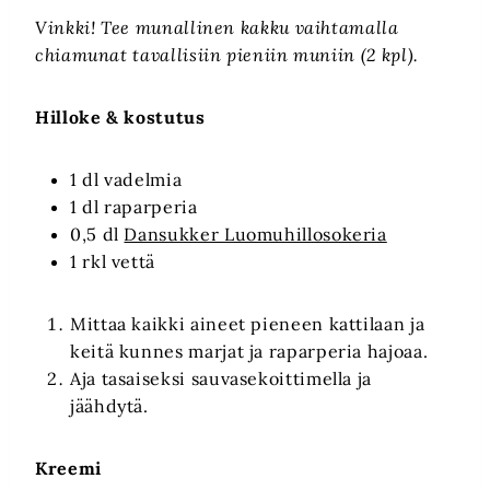
Vinkki! Tee munallinen kakku vaihtamalla
chiamunat tavallisiin pieniin muniin (2 kpl).
Hilloke
& kostutus
1 dl vadelmia
1 dl raparperia
0,5 dl
Dansukker Luomuhillosokeria
1 rkl vettä
Mittaa kaikki aineet pieneen kattilaan ja
keitä kunnes marjat ja raparperia hajoaa.
Aja tasaiseksi sauvasekoittimella ja
jäähdytä.
Kreemi