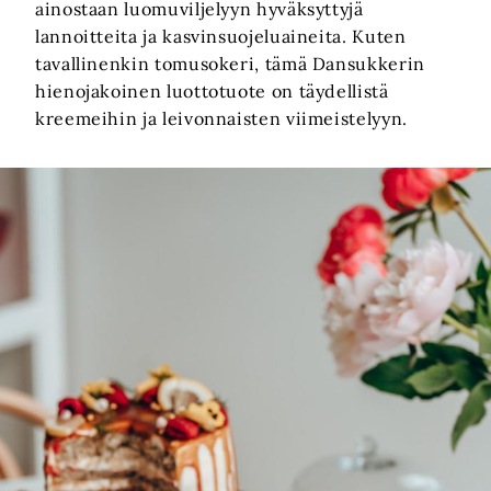
ainostaan luomuviljelyyn hyväksyttyjä
lannoitteita ja kasvinsuojeluaineita. Kuten
tavallinenkin tomusokeri, tämä Dansukkerin
hienojakoinen luottotuote on täydellistä
kreemeihin ja leivonnaisten viimeistelyyn.