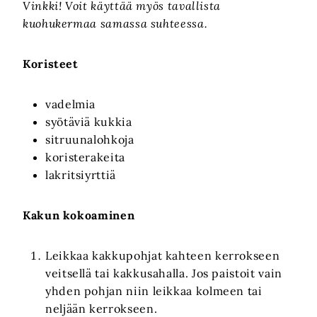
Vinkki! Voit käyttää myös tavallista
kuohukermaa samassa suhteessa.
Koristeet
vadelmia
syötäviä kukkia
sitruunalohkoja
koristerakeita
lakritsiyrttiä
Kakun kokoaminen
Leikkaa kakkupohjat kahteen kerrokseen
veitsellä tai kakkusahalla. Jos paistoit vain
yhden pohjan niin leikkaa kolmeen tai
neljään kerrokseen.