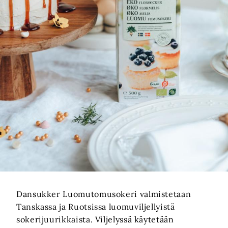
Dansukker Luomutomusokeri valmistetaan
Tanskassa ja Ruotsissa luomuviljellyistä
sokerijuurikkaista. Viljelyssä käytetään