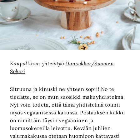
Kaupallinen yhteistyö
Dansukker/Suomen
Sokeri
Sitruuna ja kinuski ne yhteen sopii! No te
tiedätte, se on mun suosikki makuyhdistelmä.
Nyt voin todeta, että tämä yhdistelmä toimii
myös vegaanisessa kakussa. Postauksen kakku
on nimittäin täysin vegaaninen ja
luomusokereilla leivottu. Kevään juhlien
valumakakussa otetaan huomioon kattavasti