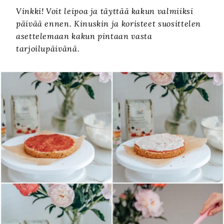
Vinkki! Voit leipoa ja täyttää kakun valmiiksi
päivää ennen. Kinuskin ja koristeet suosittelen
asettelemaan kakun pintaan vasta
tarjoilupäivänä.