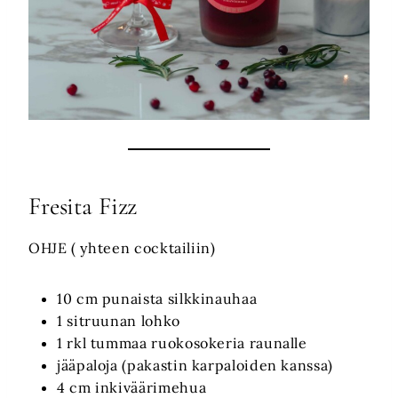
Fresita Fizz
OHJE ( yhteen cocktailiin)
10 cm punaista silkkinauhaa
1 sitruunan lohko
1 rkl tummaa ruokosokeria raunalle
jääpaloja (pakastin karpaloiden kanssa)
4 cm inkiväärimehua