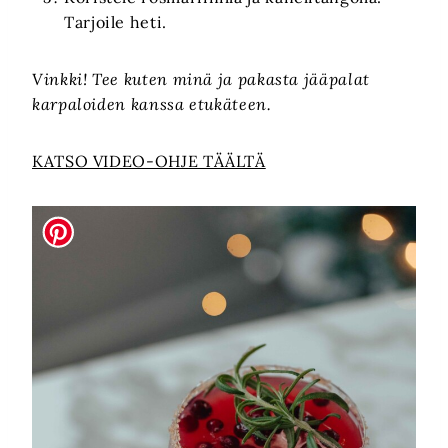
Tarjoile heti.
Vinkki! Tee kuten minä ja pakasta jääpalat
karpaloiden kanssa etukäteen.
KATSO VIDEO-OHJE TÄÄLTÄ