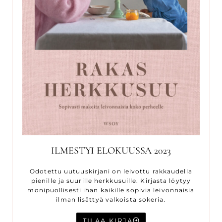
ILMESTYI ELOKUUSSA 2023
Odotettu uutuuskirjani on leivottu rakkaudella
pienille ja suurille herkkusuille. Kirjasta löytyy
monipuollisesti ihan kaikille sopivia leivonnaisia
ilman lisättyä valkoista sokeria.
TILAA KIRJA