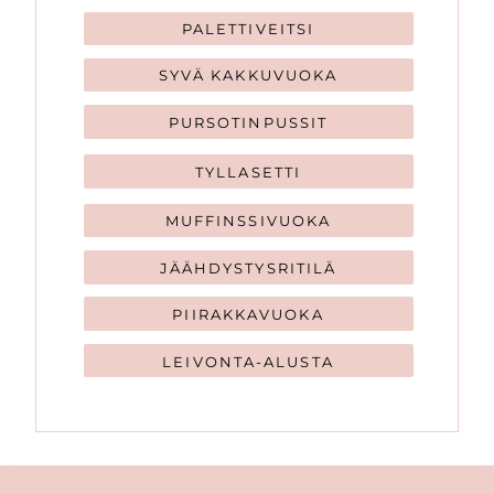
PALETTIVEITSI
SYVÄ KAKKUVUOKA
PURSOTINPUSSIT
TYLLASETTI
MUFFINSSIVUOKA
JÄÄHDYSTYSRITILÄ
PIIRAKKAVUOKA
LEIVONTA-ALUSTA