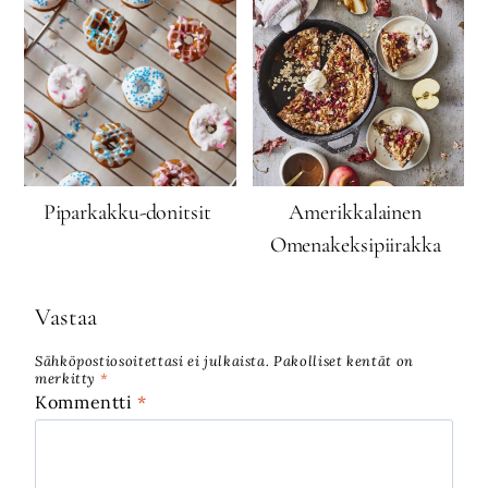
Piparkakku-donitsit
Amerikkalainen
Omenakeksipiirakka
Vastaa
Sähköpostiosoitettasi ei julkaista.
Pakolliset kentät on
merkitty
*
Kommentti
*