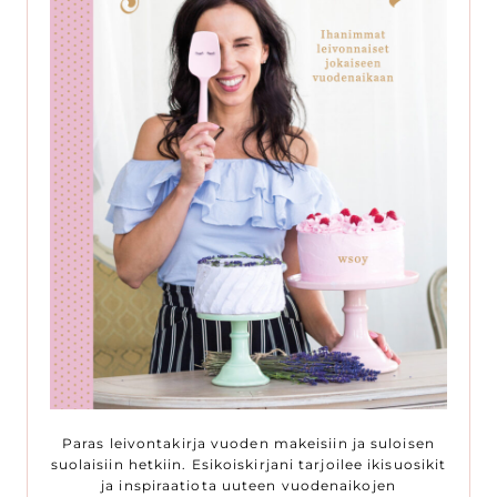
Paras leivontakirja vuoden makeisiin ja suloisen
suolaisiin hetkiin. Esikoiskirjani tarjoilee ikisuosikit
ja inspiraatiota uuteen vuodenaikojen