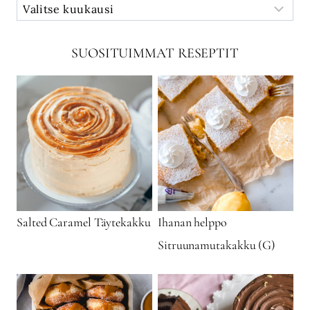
SUOSITUIMMAT RESEPTIT
Salted Caramel Täytekakku
Ihanan helppo
Sitruunamutakakku (G)