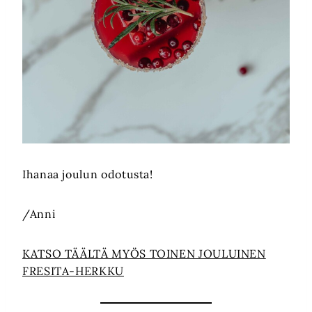
Ihanaa joulun odotusta!
/Anni
KATSO TÄÄLTÄ MYÖS TOINEN JOULUINEN
FRESITA-HERKKU