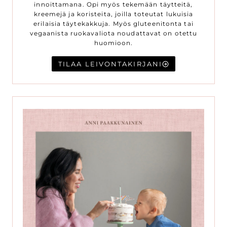
innoittamana. Opi myös tekemään täytteitä,
kreemejä ja koristeita, joilla toteutat lukuisia
erilaisia täytekakkuja. Myös gluteenitonta tai
vegaanista ruokavaliota noudattavat on otettu
huomioon.
TILAA LEIVONTAKIRJANI