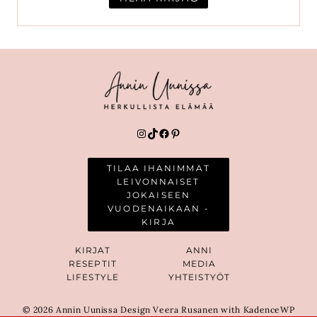
Instagram
TikTok
Facebook
Pinterest
TILAA IHANIMMAT
LEIVONNAISET
JOKAISEEN
VUODENAIKAAN -
KIRJA
KIRJAT
ANNI
RESEPTIT
MEDIA
LIFESTYLE
YHTEISTYÖT
© 2026 Annin Uunissa Design Veera Rusanen with KadenceWP