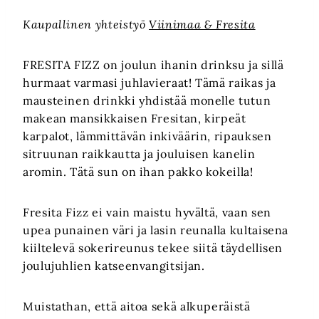
Kaupallinen yhteistyö
Viinimaa & Fresita
FRESITA FIZZ on joulun ihanin drinksu ja sillä
hurmaat varmasi juhlavieraat! Tämä raikas ja
mausteinen drinkki yhdistää monelle tutun
makean mansikkaisen Fresitan, kirpeät
karpalot, lämmittävän inkiväärin, ripauksen
sitruunan raikkautta ja jouluisen kanelin
aromin. Tätä sun on ihan pakko kokeilla!
Fresita Fizz ei vain maistu hyvältä, vaan sen
upea punainen väri ja lasin reunalla kultaisena
kiiltelevä sokerireunus tekee siitä täydellisen
joulujuhlien katseenvangitsijan.
Muistathan, että aitoa sekä alkuperäistä