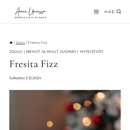
Siirry
sisältöön
HAE
/
Joulu
/
Fresita Fizz
JOULU
|
MEHUT JA MUUT JUOMAT
|
YHTEISTYÖT
Fresita Fizz
Julkaistu
3.12.2024