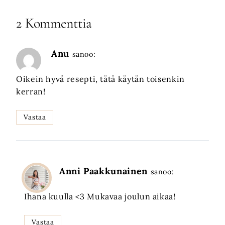
2 Kommenttia
Anu
sanoo:
Oikein hyvä resepti, tätä käytän toisenkin
kerran!
Vastaa
Anni Paakkunainen
sanoo:
Ihana kuulla <3 Mukavaa joulun aikaa!
Vastaa