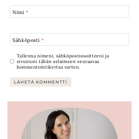
Nimi
*
Sähköposti
*
Tallenna nimeni, sähköpostiosoitteeni ja
sivustoni tähän selaimeen seuraavaa
kommentointikertaa varten.