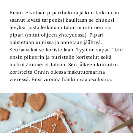
Ensin leivotaan piparitaikina ja kun taikina on
saanut levätä tarpeeksi kaulitaan se ohueksi
levyksi, josta leikataan talon muotoinen iso
pipari (mitat ohjeen yhteydessä). Pipari
paistetaan uunissa ja annetaan jäähtyä.
Seuraavaksi se koristellaan. Tyyli on vapaa. Tein
ensin pikeerin ja puristelin koristelut sekä
luukut/numerot taloon. Sen jälkeen kiinnitin
koristeita Onnin ollessa makutuomarina
vieressä. Ensi vuonna hänkin saa osallistua.