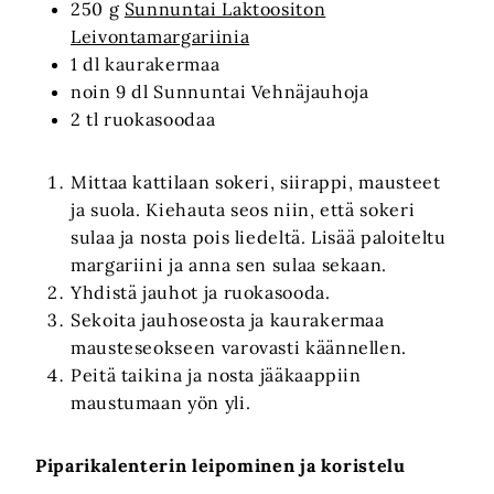
250 g
Sunnuntai Laktoositon
Leivontamargariinia
1 dl kaurakermaa
noin 9 dl Sunnuntai Vehnäjauhoja
2 tl ruokasoodaa
Mittaa kattilaan sokeri, siirappi, mausteet
ja suola. Kiehauta seos niin, että sokeri
sulaa ja nosta pois liedeltä. Lisää paloiteltu
margariini ja anna sen sulaa sekaan.
Yhdistä jauhot ja ruokasooda.
Sekoita jauhoseosta ja kaurakermaa
mausteseokseen varovasti käännellen.
Peitä taikina ja nosta jääkaappiin
maustumaan yön yli.
Piparikalenterin leipominen ja koristelu