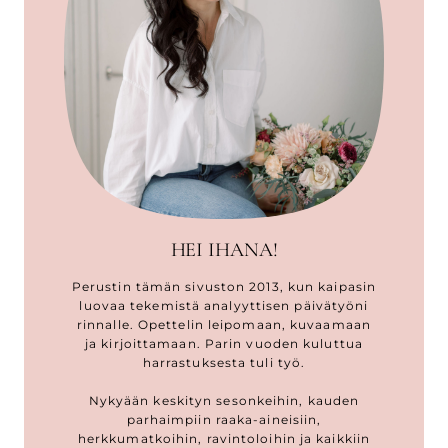
HEI IHANA!
Perustin tämän sivuston 2013, kun kaipasin
luovaa tekemistä analyyttisen päivätyöni
rinnalle. Opettelin leipomaan, kuvaamaan
ja kirjoittamaan. Parin vuoden kuluttua
harrastuksesta tuli työ.
Nykyään keskityn sesonkeihin, kauden
parhaimpiin raaka-aineisiin,
herkkumatkoihin, ravintoloihin ja kaikkiin