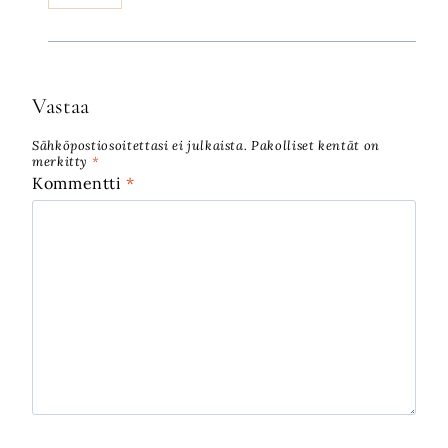
Vastaa
Sähköpostiosoitettasi ei julkaista.
Pakolliset kentät on
merkitty
*
Kommentti
*