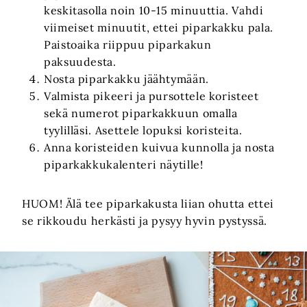
keskitasolla noin 10-15 minuuttia. Vahdi
viimeiset minuutit, ettei piparkakku pala.
Paistoaika riippuu piparkakun
paksuudesta.
Nosta piparkakku jäähtymään.
Valmista pikeeri ja pursottele koristeet
sekä numerot piparkakkuun omalla
tyylilläsi. Asettele lopuksi koristeita.
Anna koristeiden kuivua kunnolla ja nosta
piparkakkukalenteri näytille!
HUOM! Älä tee piparkakusta liian ohutta ettei
se rikkoudu herkästi ja pysyy hyvin pystyssä.