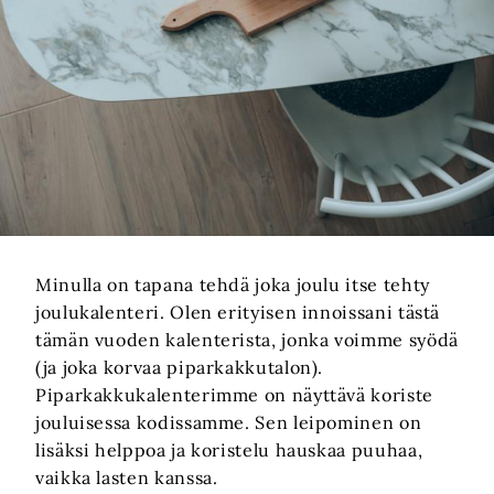
Minulla on tapana tehdä joka joulu itse tehty
joulukalenteri. Olen erityisen innoissani tästä
tämän vuoden kalenterista, jonka voimme syödä
(ja joka korvaa piparkakkutalon).
Piparkakkukalenterimme on näyttävä koriste
jouluisessa kodissamme. Sen leipominen on
lisäksi helppoa ja koristelu hauskaa puuhaa,
vaikka lasten kanssa.