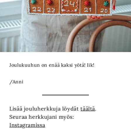
Joulukuuhun on enää kaksi yötä! Iik!
/Anni
Lisää jouluherkkuja löydät
täältä
.
Seuraa herkkujani myös:
Instagramissa