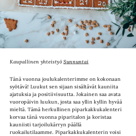
Kaupallinen yhteistyö
Sunnuntai
Tänä vuonna joulukalenterimme on kokonaan
syötävä! Luukut sen sijaan sisältävät kauniita
ajatuksia ja positiivisuutta. Jokainen saa avata
vuoropäivin luukun, josta saa yllin kyllin hyvää
mieltä. Tämä herkullinen piparkakkukalenteri
korvaa tänä vuonna piparitalon ja koristaa
kauniisti tarjoilukärryn päällä
ruokailutilaamme. Piparkakkukalenterin voisi