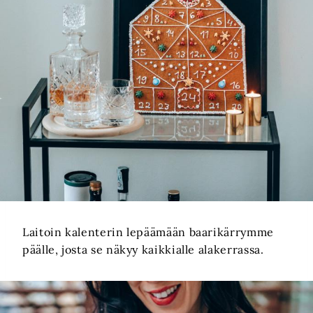
Laitoin kalenterin lepäämään baarikärrymme
päälle, josta se näkyy kaikkialle alakerrassa.