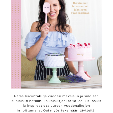
Paras leivontakirja vuoden makeisiin ja suloisen
suolaisiin hetkiin. Esikoiskirjani tarjoilee ikisuosikit
ja inspiraatiota uuteen vuodenaikojen
innoittamana. Opi myös tekemään täytteitä,