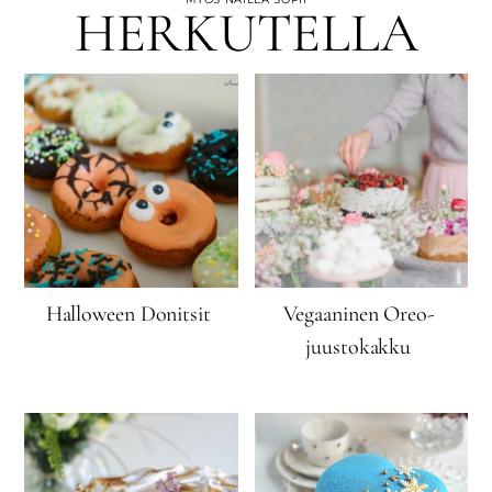
HERKUTELLA
Halloween Donitsit
Vegaaninen Oreo-
juustokakku