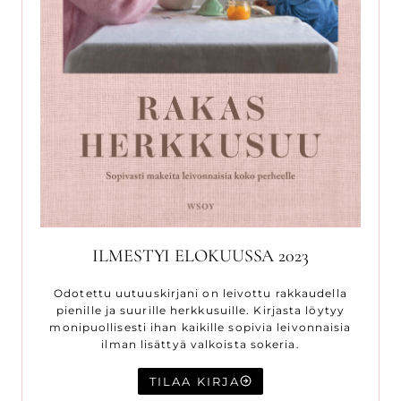
ILMESTYI ELOKUUSSA 2023
Odotettu uutuuskirjani on leivottu rakkaudella
pienille ja suurille herkkusuille. Kirjasta löytyy
monipuollisesti ihan kaikille sopivia leivonnaisia
ilman lisättyä valkoista sokeria.
TILAA KIRJA