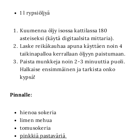
1 l rypsiöljyä
Kuumenna öljy isossa kattilassa 180
asteiseksi (käytä digitaalsita mittaria).
Laske reikäkauhaa apuna käyttäen noin 4
taikinapalloa kerrallaan öljyyn paistumaan.
Paista munkkeja noin 2-3 minuuttia puoli.
Halkaise ensimmäinen ja tarkista onko
kypsä!
Pinnalle:
hienoa sokeria
limen mehua
tomusokeria
pinkkiä pastaväriä