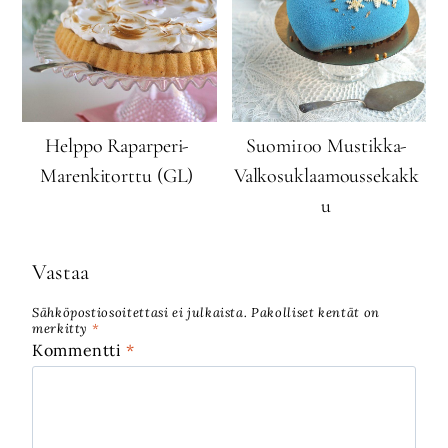
Helppo Raparperi-
Suomi100 Mustikka-
Marenkitorttu (GL)
Valkosuklaamoussekakk
u
Vastaa
Sähköpostiosoitettasi ei julkaista.
Pakolliset kentät on
merkitty
*
Kommentti
*