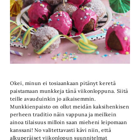
Okei, minun ei tosiaankaan pitänyt keretä
paistamaan munkkeja tänä viikonloppuna. Siitä
teille avauduinkin jo aikaisemmin.
Munkkienpaisto on ollut meidän kaksihenkisen
perheen traditio näin vappuna ja meilkein
ainoa tilaisuus milloin saan mieheni leipomaan
kanssani! No valitettavasti kävi niin, että
alkuperäiset viikonlopun suunnitelmat