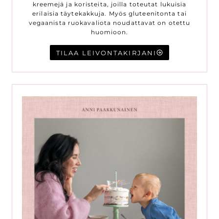
kreemejä ja koristeita, joilla toteutat lukuisia
erilaisia täytekakkuja. Myös gluteenitonta tai
vegaanista ruokavaliota noudattavat on otettu
huomioon.
TILAA LEIVONTAKIRJANI