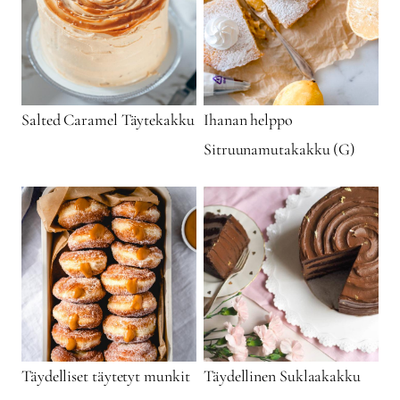
Salted Caramel Täytekakku
Ihanan helppo
Sitruunamutakakku (G)
Täydelliset täytetyt munkit
Täydellinen Suklaakakku