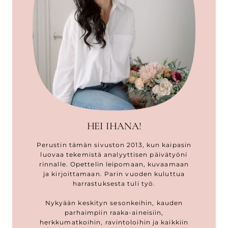
HEI IHANA!
Perustin tämän sivuston 2013, kun kaipasin
luovaa tekemistä analyyttisen päivätyöni
rinnalle. Opettelin leipomaan, kuvaamaan
ja kirjoittamaan. Parin vuoden kuluttua
harrastuksesta tuli työ.
Nykyään keskityn sesonkeihin, kauden
parhaimpiin raaka-aineisiin,
herkkumatkoihin, ravintoloihin ja kaikkiin