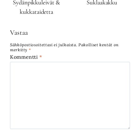
Sydänpikkuleivät &
Suklaakakku
kukkataidetta
Vastaa
Sähköpostiosoitettasi ei julkaista.
Pakolliset kentät on
merkitty
*
Kommentti
*