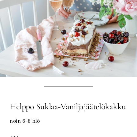
Helppo Suklaa-Vaniljajäätelökakku
noin 6-8 hlö