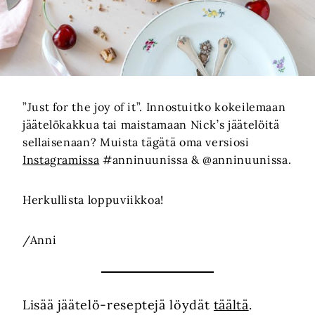
”Just for the joy of it”. Innostuitko kokeilemaan
jäätelökakkua tai maistamaan Nick’s jäätelöitä
sellaisenaan? Muista tägätä oma versiosi
Instagramissa
#anninuunissa & @anninuunissa.
Herkullista loppuviikkoa!
/Anni
Lisää jäätelö-reseptejä löydät
täältä
.