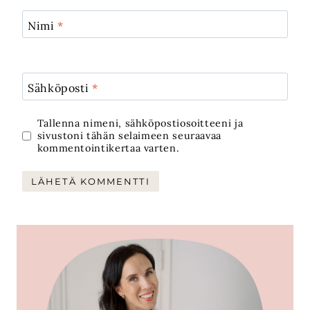
Nimi
*
Sähköposti
*
Tallenna nimeni, sähköpostiosoitteeni ja
sivustoni tähän selaimeen seuraavaa
kommentointikertaa varten.