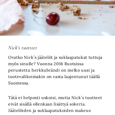
Nick’s tuotteet
Ovatko Nick’s jäätelöt ja suklaapatukat tuttuja
myös sinulle? Vuonna 2016 Ruotsissa
perustettu herkkubrändi on melko uusi ja
tuotevalikoimakin on vasta laajentunut täällä
Suomessa.
Tätä ei helposti uskoisi, mutta
Nick’s tuotteet
eivät sisällä ollenkaan lisättyä sokeria.
Jäätelöiden ja suklaapatukoiden makeus