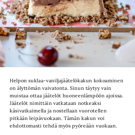
Helpon suklaa-vaniljajäätelökakun kokoaminen
on älyttömän vaivatonta. Sinun täytyy vain
muistaa ottaa jäätelöt huoneenlämpöön ajoissa.
Jäätelöt nimittäin vatkataan notkeaksi
käsivatkaimella ja nostellaan vuorotellen
pitkään leipävuokaan. Tämän kakun voi
ehdottomasti tehdä myös pyöreään vuokaan.