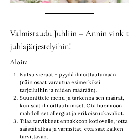
Valmistaudu Juhliin – Annin vinkit
juhlajärjestelyihin!
Aloita
Kutsu vieraat – pyydä ilmoittautumaan
(näin osaat varautua esimerkiksi
tarjoiluihin ja niiden määrään).
Suunnittele menu ja tarkenna sen määrät,
kun saat ilmoittautumiset. Ota huomioon
mahdolliset allergiat ja erikoisruokavaliot.
Tilaa tarvikkeet ennakkoon kotiovelle, jotta
säästät aikaa ja varmsitat, että saat kaiken
tarvittavan.