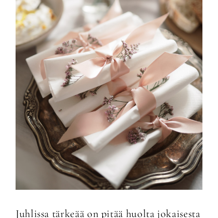
Juhlissa tärkeää on pitää huolta jokaisesta