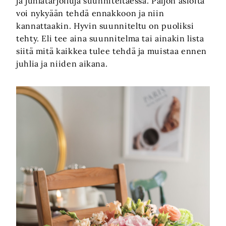
ja juhlatarjoiluja suunniteltaessa. Paljon asioita
voi nykyään tehdä ennakkoon ja niin
kannattaakin. Hyvin suunniteltu on puoliksi
tehty. Eli tee aina suunnitelma tai ainakin lista
siitä mitä kaikkea tulee tehdä ja muistaa ennen
juhlia ja niiden aikana.