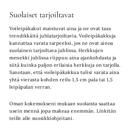
Suolaiset tarjoiltavat
Voileipäkakut maistuvat aina ja ne ovat taas
trendikkäitä juhlatarjoiltavia. Voileipäkakkuja
kannattaa varata tarpeeksi, jos ne ovat ainoa
suolainen tarjoiltava juhlissa. Herkkujen
menekki juhlissa riippuu aina ajankohdasta ja
siitä kuinka paljon erilaisia herkkuja on tarjolla.
Sanotaan, että voileipäkakkua tulisi varata aina
yhtä vierasta kohden reilu 1,5 cm pala tai 1,5
leipäpalan verran.
Oman kokemukseni mukaan suolaista saattaa
usein mennä jopa makeaa enemmän. Linkitän
teille alle suosikkiohjeitani.