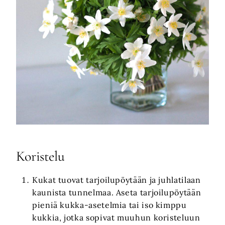
Koristelu
Kukat tuovat tarjoilupöytään ja juhlatilaan
kaunista tunnelmaa. Aseta tarjoilupöytään
pieniä kukka-asetelmia tai iso kimppu
kukkia, jotka sopivat muuhun koristeluun