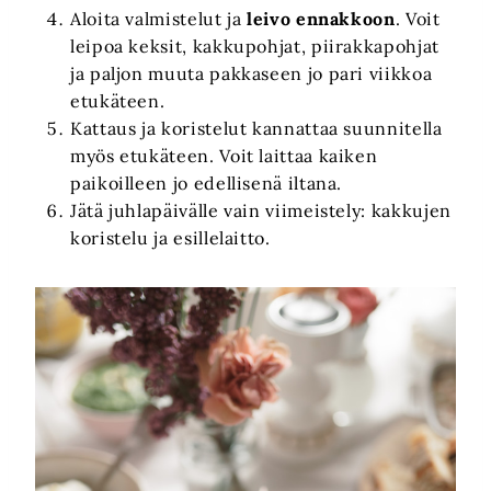
Aloita valmistelut ja
leivo ennakkoon
. Voit
leipoa keksit, kakkupohjat, piirakkapohjat
ja paljon muuta pakkaseen jo pari viikkoa
etukäteen.
Kattaus ja koristelut kannattaa suunnitella
myös etukäteen. Voit laittaa kaiken
paikoilleen jo edellisenä iltana.
Jätä juhlapäivälle vain viimeistely: kakkujen
koristelu ja esillelaitto.