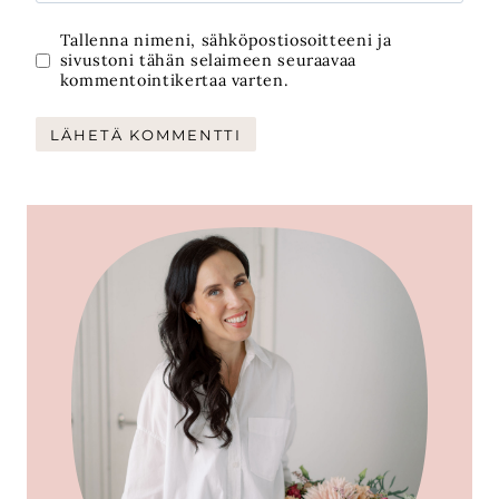
Tallenna nimeni, sähköpostiosoitteeni ja
sivustoni tähän selaimeen seuraavaa
kommentointikertaa varten.