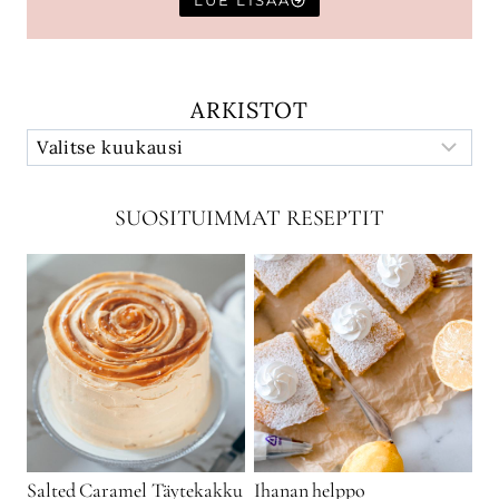
LUE LISÄÄ
ARKISTOT
SUOSITUIMMAT RESEPTIT
Salted Caramel Täytekakku
Ihanan helppo