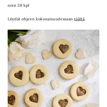
noin 20 kpl
Löydät ohjeen kokonaisuudessaan
täältä
.