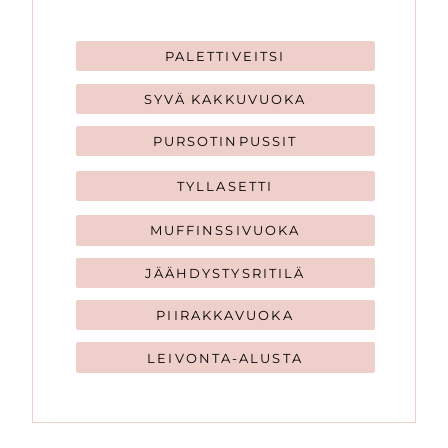
PALETTIVEITSI
SYVÄ KAKKUVUOKA
PURSOTINPUSSIT
TYLLASETTI
MUFFINSSIVUOKA
JÄÄHDYSTYSRITILÄ
PIIRAKKAVUOKA
LEIVONTA-ALUSTA