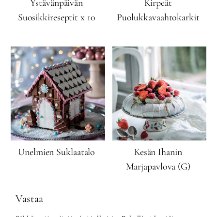
Ystävänpäivän
Kirpeät
Suosikkireseptit x 10
Puolukkavaahtokarkit
Unelmien Suklaatalo
Kesän Ihanin
Marjapavlova (G)
Vastaa