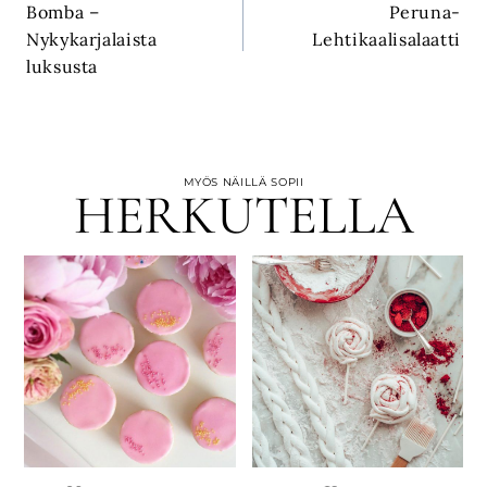
Bomba –
Peruna-
selaus
Nykykarjalaista
Lehtikaalisalaatti
luksusta
MYÖS NÄILLÄ SOPII
HERKUTELLA