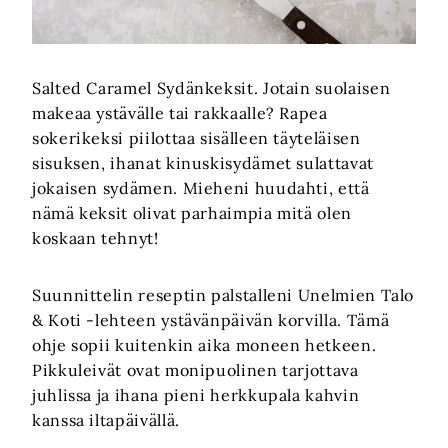
Salted Caramel Sydänkeksit. Jotain suolaisen
makeaa ystävälle tai rakkaalle? Rapea
sokerikeksi piilottaa sisälleen täyteläisen
sisuksen, ihanat kinuskisydämet sulattavat
jokaisen sydämen. Mieheni huudahti, että
nämä keksit olivat parhaimpia mitä olen
koskaan tehnyt!
Suunnittelin reseptin palstalleni Unelmien Talo
& Koti -lehteen ystävänpäivän korvilla. Tämä
ohje sopii kuitenkin aika moneen hetkeen.
Pikkuleivät ovat monipuolinen tarjottava
juhlissa ja ihana pieni herkkupala kahvin
kanssa iltapäivällä.