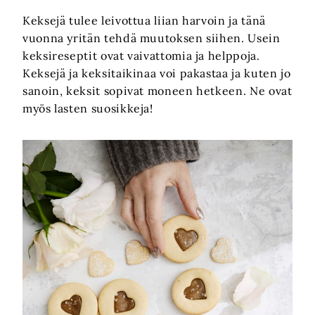
Keksejä tulee leivottua liian harvoin ja tänä
vuonna yritän tehdä muutoksen siihen. Usein
keksireseptit ovat vaivattomia ja helppoja.
Keksejä ja keksitaikinaa voi pakastaa ja kuten jo
sanoin, keksit sopivat moneen hetkeen. Ne ovat
myös lasten suosikkeja!