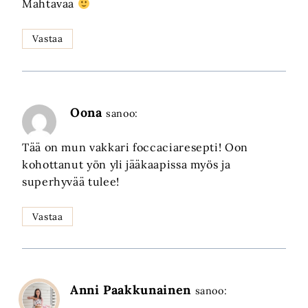
Mahtavaa
Vastaa
Oona
sanoo:
Tää on mun vakkari foccaciaresepti! Oon
kohottanut yön yli jääkaapissa myös ja
superhyvää tulee!
Vastaa
Anni Paakkunainen
sanoo: