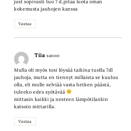
just sopivasti tuo 7 d,pitää luota oman
kokemusta jauhojen kanssa
Vastaa
Tiia
sanoo:
Mulla oli myös tosi löysää taikina tuolla 7dl
jauhoja, mutta en tiennyt millaista se kuuluu
olla, eli mulle selviää vasta hetken päästä,
tuleeko edes syötävää
mittasin kaikki ja nesteen lämpötilankin
katsoin mittarilla.
Vastaa