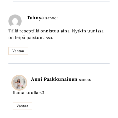
Tahnya
sanoo:
Tällä reseptillä onnistuu aina. Nytkin uunissa
on leipä paistumassa.
Vastaa
Anni Paakkunainen
sanoo:
Ihana kuulla <3
Vastaa