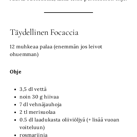
Täydellinen Focaccia
12 muhkeaa palaa (enemmän jos leivot
ohuemman)
Ohje
3,5 dl vettä
noin 30 g hiivaa
7 dl vehnäjauhoja
2 tl merisuolaa
0.5 dl laadukasta oliiviöljyä (+ lisää vuoan
voiteluun)
rosmariinia