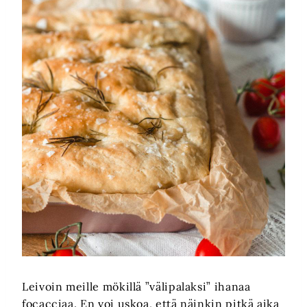
Leivoin meille mökillä ”välipalaksi” ihanaa
focacciaa. En voi uskoa, että näinkin pitkä aika