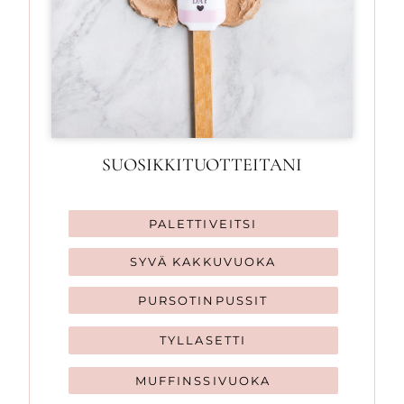
SUOSIKKITUOTTEITANI
PALETTIVEITSI
SYVÄ KAKKUVUOKA
PURSOTINPUSSIT
TYLLASETTI
MUFFINSSIVUOKA