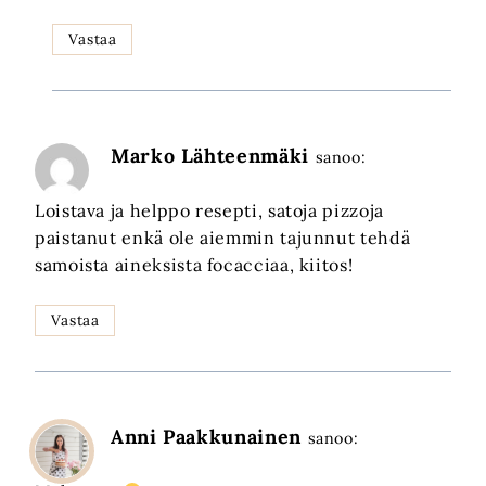
Vastaa
Marko Lähteenmäki
sanoo:
Loistava ja helppo resepti, satoja pizzoja
paistanut enkä ole aiemmin tajunnut tehdä
samoista aineksista focacciaa, kiitos!
Vastaa
Anni Paakkunainen
sanoo: