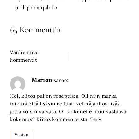
pihlajanmarjahillo
65 Kommenttia
Vanhemmat
Kommenttien
kommentit
selaus
Marion
sanoo:
Hei, kiitos paljon reseptista. Oli niin märkä
taikinä että lisäsin reilusti vehnäjauhoa lisää
jotta voisin vaivata. Oliko kenelle muu vastaava
kokemus? Kiitos kommenteista. Terv
Vastaa