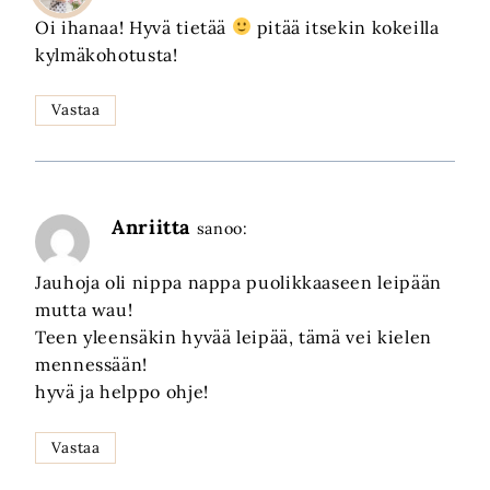
Oi ihanaa! Hyvä tietää
pitää itsekin kokeilla
kylmäkohotusta!
Vastaa
Anriitta
sanoo:
Jauhoja oli nippa nappa puolikkaaseen leipään
mutta wau!
Teen yleensäkin hyvää leipää, tämä vei kielen
mennessään!
hyvä ja helppo ohje!
Vastaa