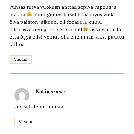
runsas rasva vuokaan anttaa sopiva rapeus ja
makua.
moni genovalaiset lisää myös vielä
ölyä paiston jälkeen, eli focaccia kuulu
olla.rasvainen ja sotkea sormet
tossa vaikutta
että öljyä olisi voinut olla enemmän siksi puuttu
kiiltoa
Vastaa
Katia
sanoo:
siis suhde en muista.
Vastaa