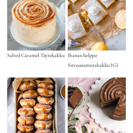
Salted Caramel Täytekakku
Ihanan helppo
Sitruunamutakakku (G)