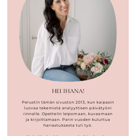
HEI IHANA!
Perustin tämän sivuston 2013, kun kaipasin
luovaa tekemistä analyyttisen päivätyöni
rinnalle. Opettelin leipomaan, kuvaamaan
ja kirjoittamaan. Parin vuoden kuluttua
harrastuksesta tuli työ.