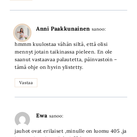
Anni Paakkunainen
sanoo:
hmmm kuulostaa vähän siltä, että olisi
mennyt jotain taikinassa pieleen. En ole
saanut vastaavaa palautetta, päinvastoin –
tämä ohje on hyvin ylistetty.
Vastaa
Ewa
sanoo:
jauhot ovat erilaiset ,minulle on luomu 405 ,ja