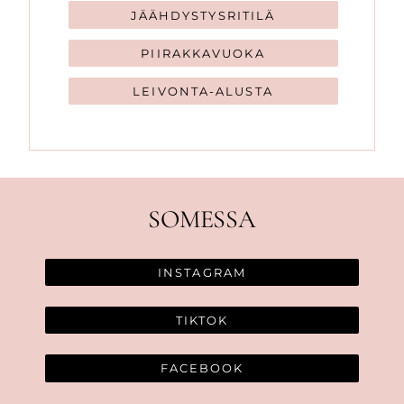
JÄÄHDYSTYSRITILÄ
PIIRAKKAVUOKA
LEIVONTA-ALUSTA
SOMESSA
INSTAGRAM
TIKTOK
FACEBOOK