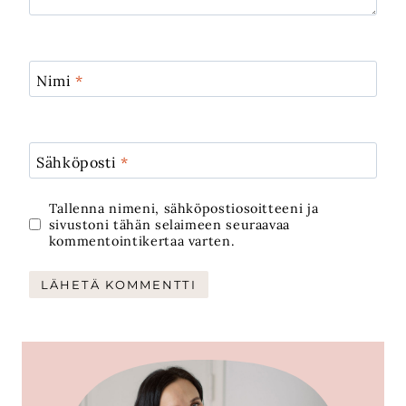
Nimi
*
Sähköposti
*
Tallenna nimeni, sähköpostiosoitteeni ja
sivustoni tähän selaimeen seuraavaa
kommentointikertaa varten.