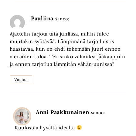
Pauliina
sanoo:
Ajattelin tarjota tätä juhlissa, mihin tulee
muutakin syötävää. Lämpimänä tarjoilu siis
haastavaa, kun en ehdi tekemään juuri ennen
vieraiden tuloa. Tekisinkö valmiiksi jääkaappiin
ja ennen tarjoilua lämmitän vähän uunissa?
Vastaa
Anni Paakkunainen
sanoo:
Kuulostaa hyvältä idealta