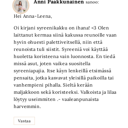
Anni Paakkunainen
sanoo:
Hei Anna-Leena,
Oi kirjani syreenikakku on ihana! <3 Olen
laittanut kermaa siinä kakussa reunoille vaan
hyvin ohuesti palettiveitsellä, niin että
reunoista tuli siistit. Syreeniä voi käyttää
huoletta koristeena vain luonnosta. En tiedä
missä asut, joten vaikea suositella
syreeniapajia. Itse käyn lenkeillä etsimässä
pensaita, jotka kasvavat yleisillä paikoilla tai
vanhempieni pihalla. Sieltä kerään
maljakkoon sekä koristeeksi. Valkoista ja lilaa
löytyy useimmiten .- vaaleanpunaista
harvemmin.
Vastaa