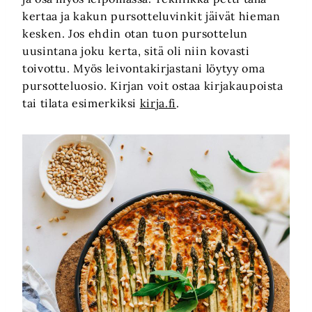
kertaa ja kakun pursotteluvinkit jäivät hieman
kesken. Jos ehdin otan tuon pursottelun
uusintana joku kerta, sitä oli niin kovasti
toivottu. Myös leivontakirjastani löytyy oma
pursotteluosio. Kirjan voit ostaa kirjakaupoista
tai tilata esimerkiksi
kirja.fi
.