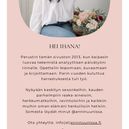
HEI IHANA!
Perustin tämän sivuston 2013, kun kaipasin
luovaa tekemistä analyyttisen päivätyöni
rinnalle. Opettelin leipomaan, kuvaamaan
ja kirjoittamaan. Parin vuoden kuluttua
harrastuksesta tuli työ.
Nykyään keskityn sesonkeihin, kauden
parhaimpiin raaka-aineisiin,
herkkumatkoihin, ravintoloihin ja kaikkiin
muihin oman elämäni herkullisiin hetkiin.
Somesta löydät minut @anninuunissa.
Ota yhteyttä: info(at)
anninuunissa.fi