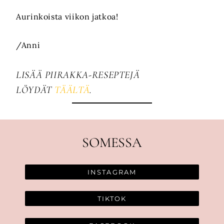
Aurinkoista viikon jatkoa!
/Anni
LISÄÄ PIIRAKKA-RESEPTEJÄ
LÖYDÄT
TÄÄLTÄ
.
SOMESSA
INSTAGRAM
TIKTOK