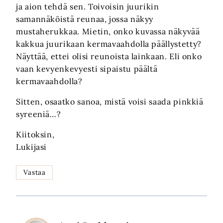
ja aion tehdä sen. Toivoisin juurikin
samannäköistä reunaa, jossa näkyy
mustaherukkaa. Mietin, onko kuvassa näkyvää
kakkua juurikaan kermavaahdolla päällystetty?
Näyttää, ettei olisi reunoista lainkaan. Eli onko
vaan kevyenkevyesti sipaistu päältä
kermavaahdolla?
Sitten, osaatko sanoa, mistä voisi saada pinkkiä
syreeniä…?
Kiitoksin,
Lukijasi
Vastaa