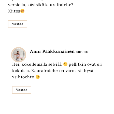
versiolla, kävisikö kaurafraiche?
Kiitos
Vastaa
Anni Paakkunainen
sanoo:
Hei, kokeilemalla selviää
pellitkin ovat eri
kokoisia. Kaurafraiche on varmasti hyvä
vaihtoehto
Vastaa