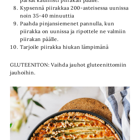
Kypsennä piirakkaa 200-asteisessa uunissa
noin 35-40 minuuttia
Paahda pinjansiemenet pannulla, kun
piirakka on uunissa ja ripottele ne valmiin
piirakan päälle.
Tarjoile piirakka hiukan lämpimänä
GLUTEENITON: Vaihda jauhot gluteenittomiin
jauhoihin.