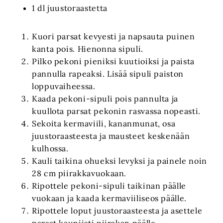
1 dl juustoraastetta
Kuori parsat kevyesti ja napsauta puinen
kanta pois. Hienonna sipuli.
Pilko pekoni pieniksi kuutioiksi ja paista
pannulla rapeaksi. Lisää sipuli paiston
loppuvaiheessa.
Kaada pekoni-sipuli pois pannulta ja
kuullota parsat pekonin rasvassa nopeasti.
Sekoita kermaviili, kananmunat, osa
juustoraasteesta ja mausteet keskenään
kulhossa.
Kauli taikina ohueksi levyksi ja painele noin
28 cm piirakkavuokaan.
Ripottele pekoni-sipuli taikinan päälle
vuokaan ja kaada kermaviiliseos päälle.
Ripottele loput juustoraasteesta ja asettele
parsat kauniisti piirakan päälle.