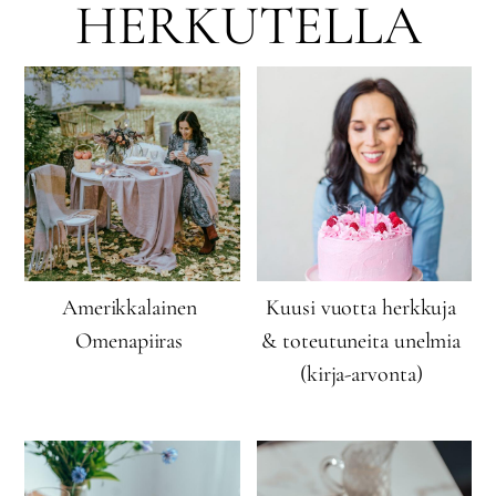
HERKUTELLA
Amerikkalainen
Kuusi vuotta herkkuja
Omenapiiras
& toteutuneita unelmia
(kirja-arvonta)