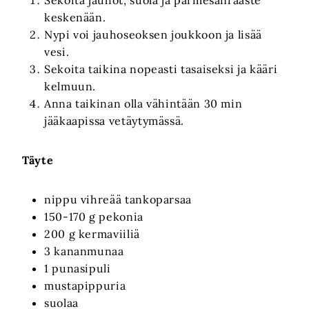
keskenään.
Nypi voi jauhoseoksen joukkoon ja lisää
vesi.
Sekoita taikina nopeasti tasaiseksi ja kääri
kelmuun.
Anna taikinan olla vähintään 30 min
jääkaapissa vetäytymässä.
Täyte
nippu vihreää tankoparsaa
150-170 g pekonia
200 g kermaviiliä
3 kananmunaa
1 punasipuli
mustapippuria
suolaa