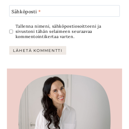
Sähköposti
*
Tallenna nimeni, sähköpostiosoitteeni ja
sivustoni tähän selaimeen seuraavaa
kommentointikertaa varten.