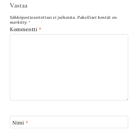
Vastaa
Sähköpostiosoitettasi ei julkaista.
Pakolliset kentät on
merkitty
*
Kommentti
*
Nimi
*