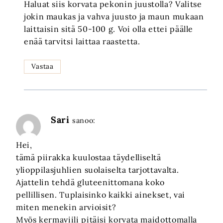
Haluat siis korvata pekonin juustolla? Valitse
jokin maukas ja vahva juusto ja maun mukaan
laittaisin sitä 50-100 g. Voi olla ettei päälle
enää tarvitsi laittaa raastetta.
Vastaa
Sari
sanoo:
Hei,
tämä piirakka kuulostaa täydelliseltä
ylioppilasjuhlien suolaiselta tarjottavalta.
Ajattelin tehdä gluteenittomana koko
pellillisen. Tuplaisinko kaikki ainekset, vai
miten menekin arvioisit?
Myös kermaviili pitäisi korvata maidottomalla