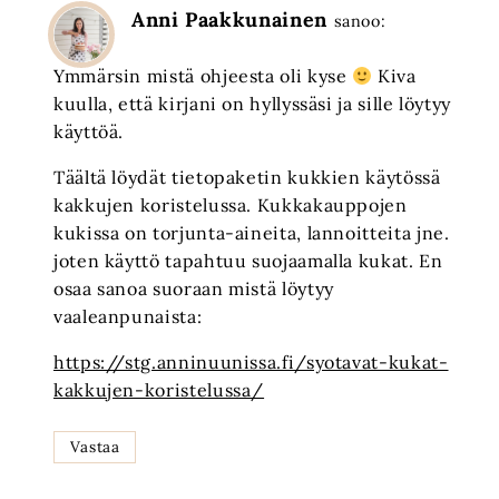
Anni Paakkunainen
sanoo:
Ymmärsin mistä ohjeesta oli kyse
Kiva
kuulla, että kirjani on hyllyssäsi ja sille löytyy
käyttöä.
Täältä löydät tietopaketin kukkien käytössä
kakkujen koristelussa. Kukkakauppojen
kukissa on torjunta-aineita, lannoitteita jne.
joten käyttö tapahtuu suojaamalla kukat. En
osaa sanoa suoraan mistä löytyy
vaaleanpunaista:
https://stg.anninuunissa.fi/syotavat-kukat-
kakkujen-koristelussa/
Vastaa