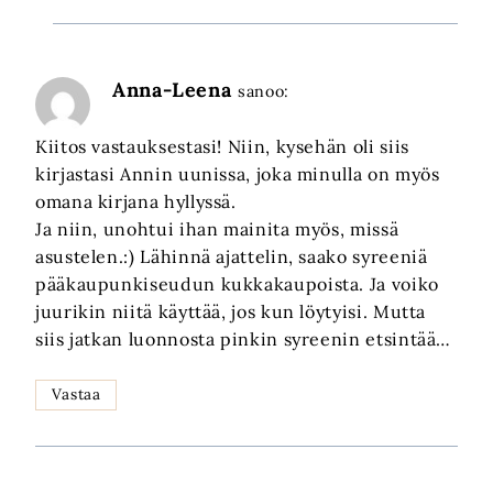
Anna-Leena
sanoo:
Kiitos vastauksestasi! Niin, kysehän oli siis
kirjastasi Annin uunissa, joka minulla on myös
omana kirjana hyllyssä.
Ja niin, unohtui ihan mainita myös, missä
asustelen.:) Lähinnä ajattelin, saako syreeniä
pääkaupunkiseudun kukkakaupoista. Ja voiko
juurikin niitä käyttää, jos kun löytyisi. Mutta
siis jatkan luonnosta pinkin syreenin etsintää…
Vastaa