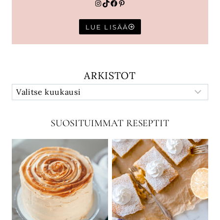
Instagram
TikTok
Facebook
Pinterest
LUE LISÄÄ
ARKISTOT
SUOSITUIMMAT RESEPTIT