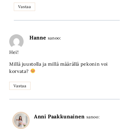
Vastaa
Hanne
sanoo:
Hei!
Millä juustolla ja millä määrällä pekonin voi
korvata?
Vastaa
Anni Paakkunainen
sanoo: