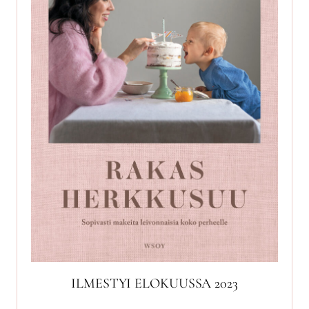
ILMESTYI ELOKUUSSA 2023