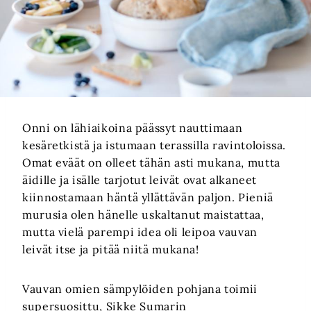
Onni on lähiaikoina päässyt nauttimaan
kesäretkistä ja istumaan terassilla ravintoloissa.
Omat eväät on olleet tähän asti mukana, mutta
äidille ja isälle tarjotut leivät ovat alkaneet
kiinnostamaan häntä yllättävän paljon. Pieniä
murusia olen hänelle uskaltanut maistattaa,
mutta vielä parempi idea oli leipoa vauvan
leivät itse ja pitää niitä mukana!
Vauvan omien sämpylöiden pohjana toimii
supersuosittu, Sikke Sumarin