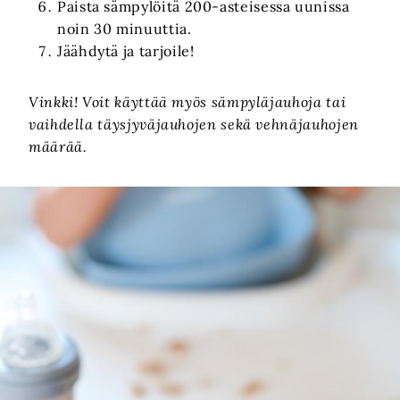
Paista sämpylöitä 200-asteisessa uunissa
noin 30 minuuttia.
Jäähdytä ja tarjoile!
Vinkki! Voit käyttää myös sämpyläjauhoja tai
vaihdella täysjyväjauhojen sekä vehnäjauhojen
määrää.