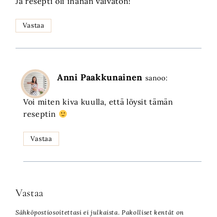
Ja resepti oli ihanan vaivaton!
Vastaa
Anni Paakkunainen
sanoo:
Voi miten kiva kuulla, että löysit tämän
reseptin
Vastaa
Vastaa
Sähköpostiosoitettasi ei julkaista.
Pakolliset kentät on