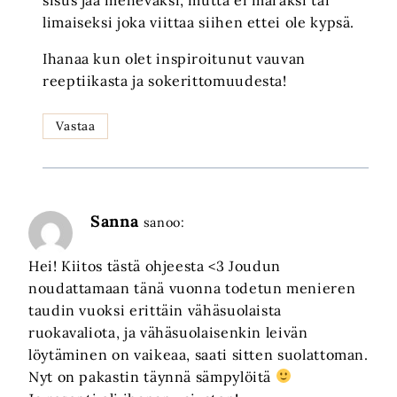
limaiseksi joka viittaa siihen ettei ole kypsä.
Ihanaa kun olet inspiroitunut vauvan
reeptiikasta ja sokerittomuudesta!
Vastaa
Sanna
sanoo:
Hei! Kiitos tästä ohjeesta <3 Joudun
noudattamaan tänä vuonna todetun menieren
taudin vuoksi erittäin vähäsuolaista
ruokavaliota, ja vähäsuolaisenkin leivän
löytäminen on vaikeaa, saati sitten suolattoman.
Nyt on pakastin täynnä sämpylöitä