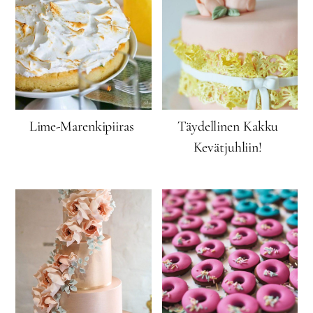
Lime-Marenkipiiras
Täydellinen Kakku
Kevätjuhliin!