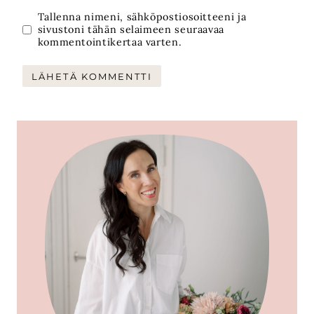
Tallenna nimeni, sähköpostiosoitteeni ja
sivustoni tähän selaimeen seuraavaa
kommentointikertaa varten.