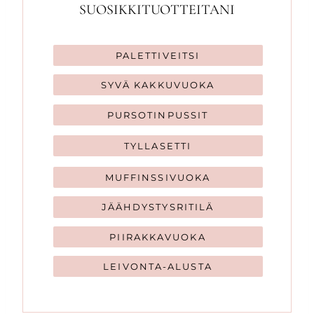
SUOSIKKITUOTTEITANI
PALETTIVEITSI
SYVÄ KAKKUVUOKA
PURSOTINPUSSIT
TYLLASETTI
MUFFINSSIVUOKA
JÄÄHDYSTYSRITILÄ
PIIRAKKAVUOKA
LEIVONTA-ALUSTA