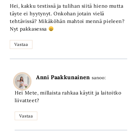
Hei, kakku testissä ja tulihan siitä hieno mutta
täyte ei hyytynyt. Onkohan jotain vielä
tehtävissä? Mikäköhän mahtoi mennä pieleen?
Nyt pakkasessa
Vastaa
Anni Paakkunainen
sanoo:
Hei Mete, millaista rahkaa käytit ja laitoitko
liivatteet?
Vastaa