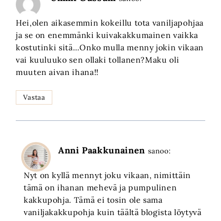
Hei,olen aikasemmin kokeillu tota vaniljapohjaa
ja se on enemmänki kuivakakkumainen vaikka
kostutinki sitä…Onko mulla menny jokin vikaan
vai kuuluuko sen ollaki tollanen?Maku oli
muuten aivan ihana!!
Vastaa
Anni Paakkunainen
sanoo:
Nyt on kyllä mennyt joku vikaan, nimittäin
tämä on ihanan mehevä ja pumpulinen
kakkupohja. Tämä ei tosin ole sama
vaniljakakkupohja kuin täältä blogista löytyvä