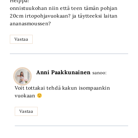
Heippa!
onnistuukohan niin että teen tämän pohjan
20cm irtopohjavuokaan? ja täytteeksi laitan
ananasmoussen?
Vastaa
Anni Paakkunainen
sanoo:
Voit tottakai tehdä kakun isompaankin
vuokaan
Vastaa