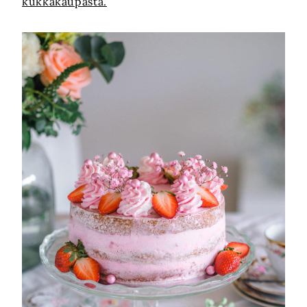
kukkakaupasta.