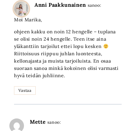
Anni Paakkunainen
sanoo:
Moi Marika,
ohjeen kakku on noin 12 hengelle – tuplana
se olisi noin 24 hengelle. Teen itse aina
yläkanttiin tarjoilut ettei lopu kesken
Riittoisuus riippuu juhlan luonteesta,
kellonajasta ja muista tarjoiluista. En osaa
suoraan sanoa minkä kokoinen olisi varmasti
hyvä teidän juhliinne.
Vastaa
Mette
sanoo: