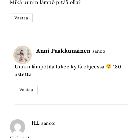
Mikä uunin lämpö pitää olla?
Vastaa
Anni Paakkunainen
sanoo:
Uunin lämpötila lukee kyllä ohjeessa
180
astetta.
Vastaa
HL
sanoo: