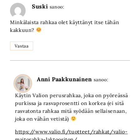
Suski
sanoo:
Minkälaista rahkaa olet käyttänyt itse tähän
kakkuun?
Vastaa
Anni Paakkunainen
sanoo:
Käytin Valion perusrahkaa, joka on pyöreässä
purkissa ja rasvaprosentti on korkea (ei sitä
rasvatonta rahkaa mitä syödään sellaisenaan,
joka on vähän vetistä)
https://www.valio.fi/tuotteet/rahkat/valio-
maitorahka-laktoositon/