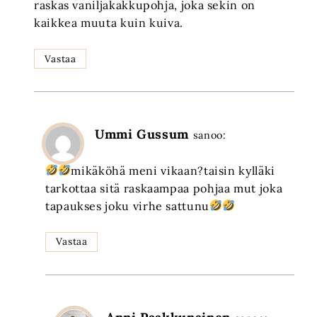
raskas vaniljakakkupohja, joka sekin on
kaikkea muuta kuin kuiva.
Vastaa
Ummi Gussum
sanoo:
mikäköhä meni vikaan?taisin kylläki
tarkottaa sitä raskaampaa pohjaa mut joka
tapaukses joku virhe sattunu
Vastaa