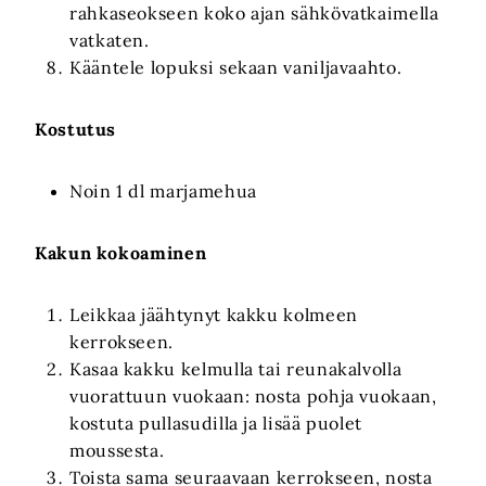
rahkaseokseen koko ajan sähkövatkaimella
vatkaten.
Kääntele lopuksi sekaan vaniljavaahto.
Kostutus
Noin 1 dl marjamehua
Kakun kokoaminen
Leikkaa jäähtynyt kakku kolmeen
kerrokseen.
Kasaa kakku kelmulla tai reunakalvolla
vuorattuun vuokaan: nosta pohja vuokaan,
kostuta pullasudilla ja lisää puolet
moussesta.
Toista sama seuraavaan kerrokseen, nosta