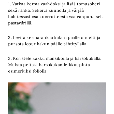
1. Vatkaa kerma vaahdoksi ja lisää tomusokeri
sekä rahka. Sekoita kunnolla ja värjää
halutessasi osa kuorrutteesta vaaleanpunaisella
pastavärillä.
2. Levitä kermarahkaa kakun päälle ohuelti ja
pursota loput kakun päälle tähtityllalla.
3. Koristele kakku mansikoilla ja harsokukalla.
Muista peittää harsokukan leikkuupinta
esimerkiksi foliolla.