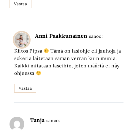
Vastaa
Anni Paakkunainen
sanoo:
Kiitos Pipsa
Tämä on lasiohje eli jauhoja ja
sokeria laitetaan saman verran kuin munia.
Kaikki mitataan laseihin, joten määriä ei näy
ohjeessa
Vastaa
Tanja
sanoo: