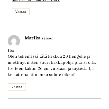
Vastaa
Marika
sanoo:
Hei!
Olen tekemässä tätä kakkua 20 hengelle ja
miettinyt miten suuri kakkupohja pitäisi olla.
Jos teen kakun 26 cm vuokaan ja täytettä 1,5
kertaisena niin onko suhde oikea?
Vastaa