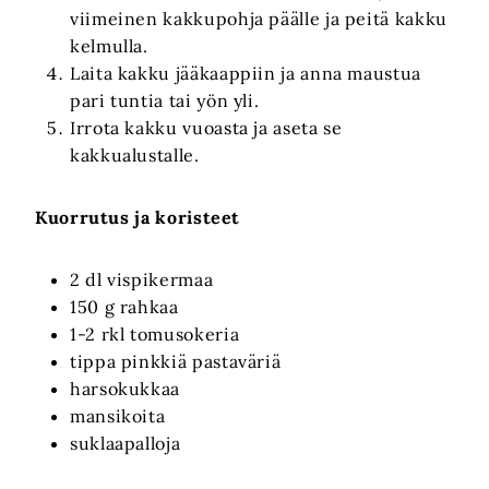
viimeinen kakkupohja päälle ja peitä kakku
kelmulla.
Laita kakku jääkaappiin ja anna maustua
pari tuntia tai yön yli.
Irrota kakku vuoasta ja aseta se
kakkualustalle.
Kuorrutus ja koristeet
2 dl vispikermaa
150 g rahkaa
1-2 rkl tomusokeria
tippa pinkkiä pastaväriä
harsokukkaa
mansikoita
suklaapalloja