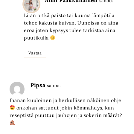
Anni Paakkunainen
sanoo:
Liian pitkä paisto tai kuuma lämpötila
tekee kakusta kuivan. Uuneissa on aina
eroa joten kypsyys tulee tarkistaa aina
puutikulla
Vastaa
Pipsa
sanoo:
Ihanan kuuloinen ja herkullisen näköinen ohje!
onkohan sattunut jokin kömmähdys, kun
reseptistä puuttuu jauhojen ja sokerin määrät?