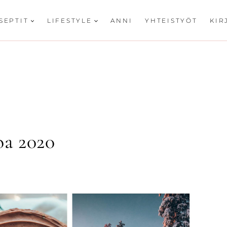
SEPTIT
LIFESTYLE
ANNI
YHTEISTYÖT
KIR
oa 2020