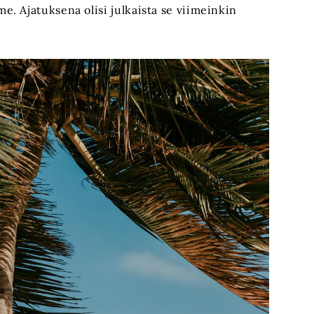
. Ajatuksena olisi julkaista se viimeinkin