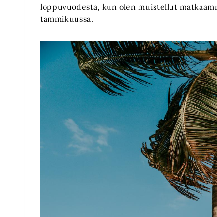
loppuvuodesta, kun olen muistellut matkaamme
tammikuussa.