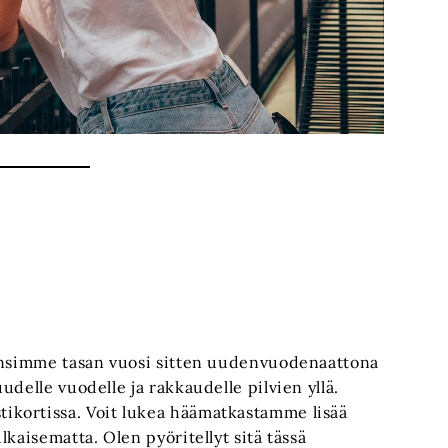
Lensimme tasan vuosi sitten uudenvuodenaattona
delle vuodelle ja rakkaudelle pilvien yllä.
kortissa. Voit lukea häämatkastamme lisää
kaisematta. Olen pyöritellyt sitä tässä