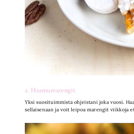
2. Haamumarengit
Yksi suosituimmista ohjeistani joka vuosi. H
sellaisenaan ja voit leipoa marengit viikkoja 