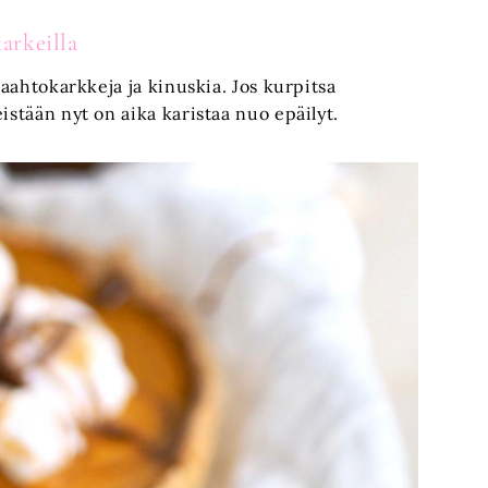
arkeilla
vaahtokarkkeja ja kinuskia. Jos kurpitsa
istään nyt on aika karistaa nuo epäilyt.