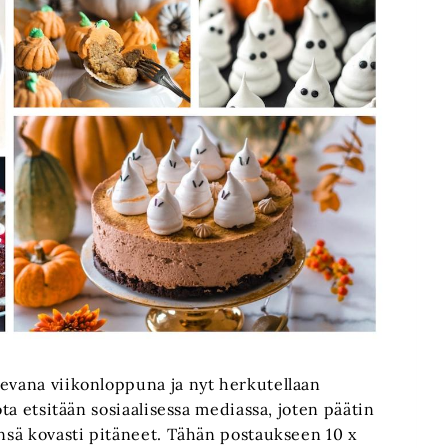
levana viikonloppuna ja nyt herkutellaan
ota etsitään sosiaalisessa mediassa, joten päätin
ensä kovasti pitäneet. Tähän postaukseen 10 x