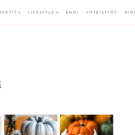
SEPTIT
LIFESTYLE
ANNI
YHTEISTYÖT
KIR
ä