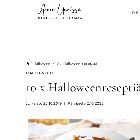
Siirry
sisältöön
RE
/
Halloween
/
10 x Halloweenreseptiä
HALLOWEEN
10 x Halloweenresepti
Julkaistu
23.10.2019
Päivitetty
2.10.2023