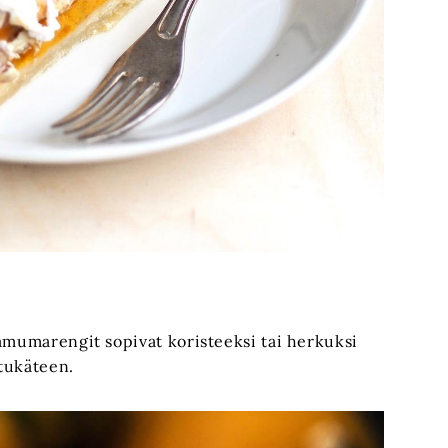
aamumarengit sopivat koristeeksi tai herkuksi
etukäteen.