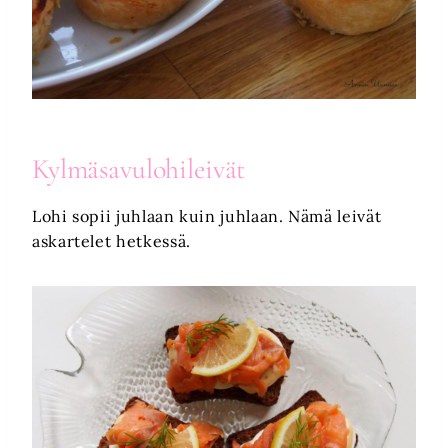
Kylmäsavulohileivät
Lohi sopii juhlaan kuin juhlaan. Nämä leivät
askartelet hetkessä.