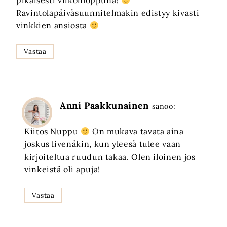
pikaisesti viikonloppuna!
Ravintolapäiväsuunnitelmakin edistyy kivasti
vinkkien ansiosta
Vastaa
Anni Paakkunainen
sanoo:
Kiitos Nuppu
On mukava tavata aina
joskus livenäkin, kun yleesä tulee vaan
kirjoiteltua ruudun takaa. Olen iloinen jos
vinkeistä oli apuja!
Vastaa