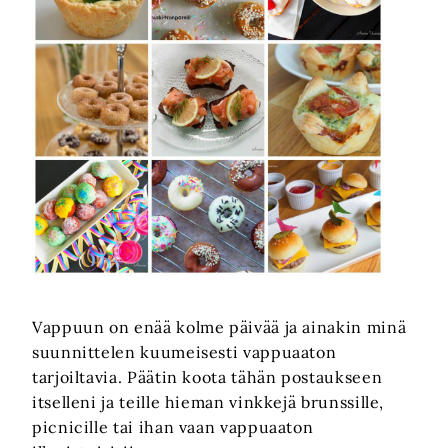
Vappuun on enää kolme päivää ja ainakin minä
suunnittelen kuumeisesti vappuaaton
tarjoiltavia. Päätin koota tähän postaukseen
itselleni ja teille hieman vinkkejä brunssille,
picnicille tai ihan vaan vappuaaton