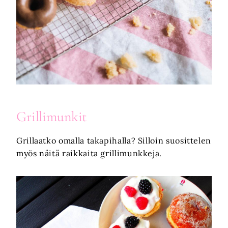
Grillimunkit
Grillaatko omalla takapihalla? Silloin suosittelen
myös näitä raikkaita grillimunkkeja.