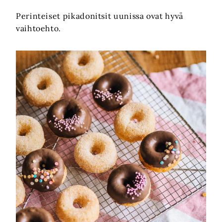
Perinteiset pikadonitsit uunissa ovat hyvä
vaihtoehto.