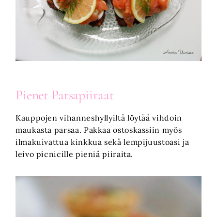
Pienet
Parsapiiraat
Kauppojen vihanneshyllyiltä löytää vihdoin
maukasta parsaa. Pakkaa ostoskassiin myös
ilmakuivattua kinkkua sekä lempijuustoasi ja
leivo picnicille pieniä piiraita.