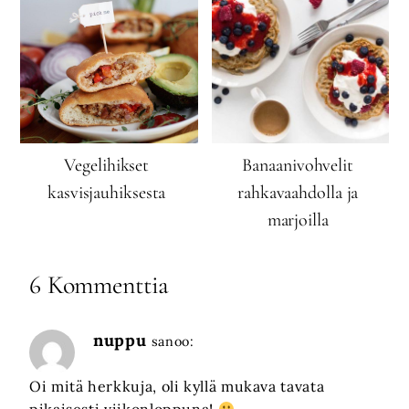
Vegelihikset
Banaanivohvelit
kasvisjauhiksesta
rahkavaahdolla ja
marjoilla
6 Kommenttia
nuppu
sanoo:
Oi mitä herkkuja, oli kyllä mukava tavata