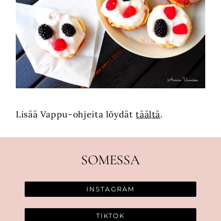
Lisää Vappu-ohjeita löydät
täältä
.
SOMESSA
INSTAGRAM
TIKTOK