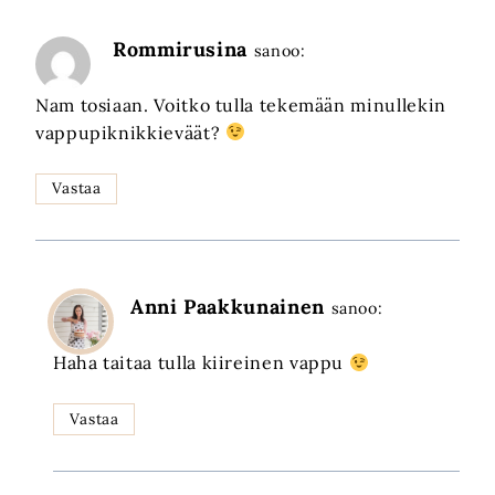
Rommirusina
sanoo:
Nam tosiaan. Voitko tulla tekemään minullekin
vappupiknikkieväät?
Vastaa
Anni Paakkunainen
sanoo:
Haha taitaa tulla kiireinen vappu
Vastaa