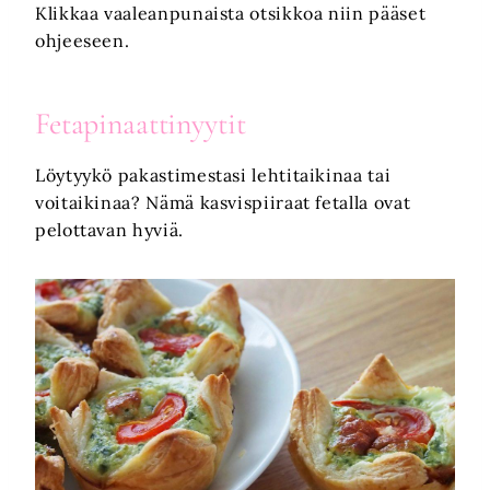
Klikkaa vaaleanpunaista otsikkoa niin pääset
ohjeeseen.
Fetapinaattinyytit
Löytyykö pakastimestasi lehtitaikinaa tai
voitaikinaa? Nämä kasvispiiraat fetalla ovat
pelottavan hyviä.