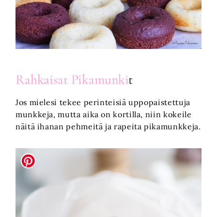
Rahkaisat
Pikamunki
t
Jos mielesi tekee perinteisiä uppopaistettuja
munkkeja, mutta aika on kortilla, niin kokeile
näitä ihanan pehmeitä ja rapeita pikamunkkeja.