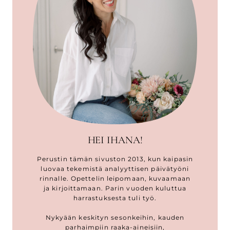
HEI IHANA!
Perustin tämän sivuston 2013, kun kaipasin
luovaa tekemistä analyyttisen päivätyöni
rinnalle. Opettelin leipomaan, kuvaamaan
ja kirjoittamaan. Parin vuoden kuluttua
harrastuksesta tuli työ.
Nykyään keskityn sesonkeihin, kauden
parhaimpiin raaka-aineisiin,