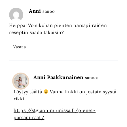
Anni
sanoo:
Heippa! Voisikohan pienten parsapiiraiden
reseptin saada takaisin?
Vastaa
Anni Paakkunainen
sanoo:
Löytyy täältä
Vanha linkki on jostain syystä
rikki.
https://stg.anninuunissa.fi/pienet-
parsapiiraat/