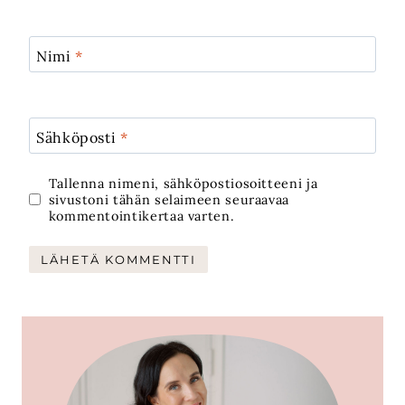
Nimi
*
Sähköposti
*
Tallenna nimeni, sähköpostiosoitteeni ja
sivustoni tähän selaimeen seuraavaa
kommentointikertaa varten.