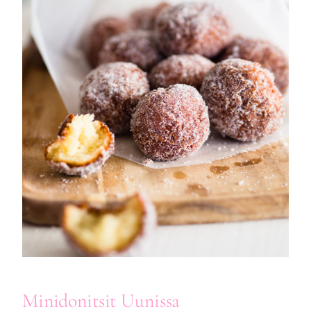
Minidonitsit
Uunissa