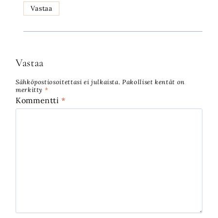
Vastaa
Vastaa
Sähköpostiosoitettasi ei julkaista.
Pakolliset kentät on
merkitty
*
Kommentti
*