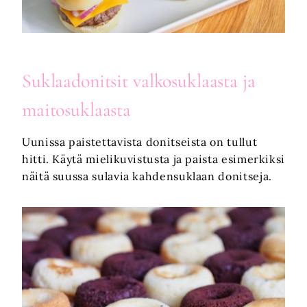
Suklaadonitsit
valkosuklaasta
ja
maitosuklaasta
Uunissa paistettavista donitseista on tullut
hitti. Käytä mielikuvistusta ja paista esimerkiksi
näitä suussa sulavia kahdensuklaan donitseja.