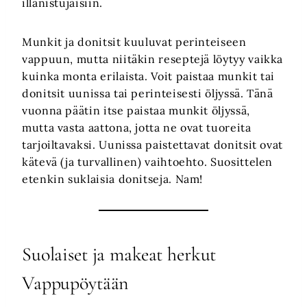
illanistujaisiin.
Munkit ja donitsit kuuluvat perinteiseen
vappuun, mutta niitäkin reseptejä löytyy vaikka
kuinka monta erilaista. Voit paistaa munkit tai
donitsit uunissa tai perinteisesti öljyssä. Tänä
vuonna päätin itse paistaa munkit öljyssä,
mutta vasta aattona, jotta ne ovat tuoreita
tarjoiltavaksi. Uunissa paistettavat donitsit ovat
kätevä (ja turvallinen) vaihtoehto. Suosittelen
etenkin suklaisia donitseja. Nam!
Suolaiset ja makeat herkut
Vappupöytään