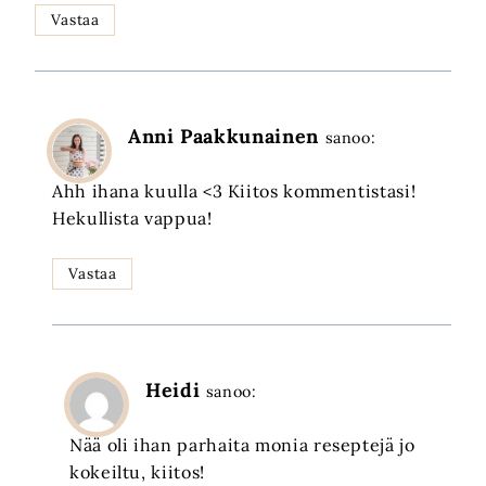
Vastaa
Anni Paakkunainen
sanoo:
Ahh ihana kuulla <3 Kiitos kommentistasi!
Hekullista vappua!
Vastaa
Heidi
sanoo:
Nää oli ihan parhaita monia reseptejä jo
kokeiltu, kiitos!