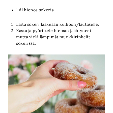
1 dl hienoa sokeria
Laita sokeri laakeaan kulhoon/lautaselle.
Kasta ja pyörittele hieman jäähtyneet,
mutta vielä lämpimät munkkirinkelit
sokerissa.