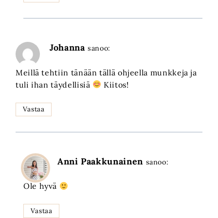
Johanna
sanoo:
Meillä tehtiin tänään tällä ohjeella munkkeja ja
tuli ihan täydellisiä
Kiitos!
Vastaa
Anni Paakkunainen
sanoo:
Ole hyvä
Vastaa