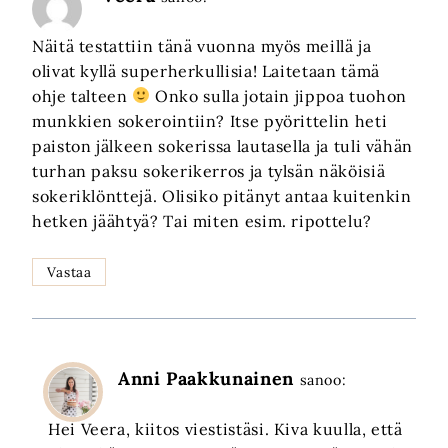
Näitä testattiin tänä vuonna myös meillä ja
olivat kyllä superherkullisia! Laitetaan tämä
ohje talteen
Onko sulla jotain jippoa tuohon
munkkien sokerointiin? Itse pyörittelin heti
paiston jälkeen sokerissa lautasella ja tuli vähän
turhan paksu sokerikerros ja tylsän näköisiä
sokeriklönttejä. Olisiko pitänyt antaa kuitenkin
hetken jäähtyä? Tai miten esim. ripottelu?
Vastaa
Anni Paakkunainen
sanoo:
Hei Veera, kiitos viestistäsi. Kiva kuulla, että