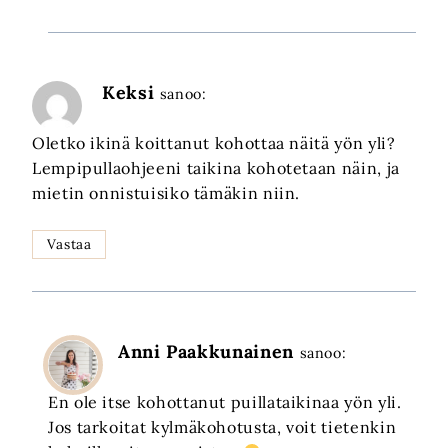
Keksi
sanoo:
Oletko ikinä koittanut kohottaa näitä yön yli?
Lempipullaohjeeni taikina kohotetaan näin, ja
mietin onnistuisiko tämäkin niin.
Vastaa
Anni Paakkunainen
sanoo:
En ole itse kohottanut puillataikinaa yön yli.
Jos tarkoitat kylmäkohotusta, voit tietenkin