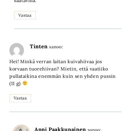
saatavilla.
Vastaa
Tinten
sanoo:
Hei! Minkä verran laitan kuivahiivaa jos
korvaan tuorehiivan? Mietin, että vaatiiko
pullataikina enemmän kuin sen yhden pussin
(11 g)
Vastaa
Anni Paakkunainen
sanoo: