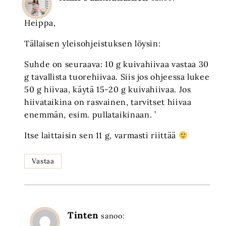
Heippa,
Tällaisen yleisohjeistuksen löysin:
Suhde on seuraava: 10 g kuivahiivaa vastaa 30
g tavallista tuorehiivaa. Siis jos ohjeessa lukee
50 g hiivaa, käytä 15-20 g kuivahiivaa. Jos
hiivataikina on rasvainen, tarvitset hiivaa
enemmän, esim. pullataikinaan. ’
Itse laittaisin sen 11 g, varmasti riittää
Vastaa
Tinten
sanoo: