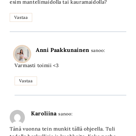
esim mantelimaidolla tai kauramaidolla?
Vastaa
Anni Paakkunainen
sanoo:
Varmasti toimii <3
Vastaa
Karoliina
sanoo:
Tänä vuonna tein munkit tällä ohjeella. Tuli