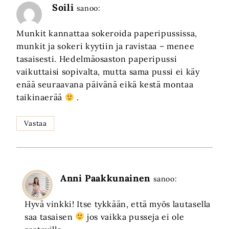
Soili
sanoo:
Munkit kannattaa sokeroida paperipussissa,
munkit ja sokeri kyytiin ja ravistaa – menee
tasaisesti. Hedelmäosaston paperipussi
vaikuttaisi sopivalta, mutta sama pussi ei käy
enää seuraavana päivänä eikä kestä montaa
taikinaerää
.
Vastaa
Anni Paakkunainen
sanoo:
Hyvä vinkki! Itse tykkään, että myös lautasella
saa tasaisen
jos vaikka pusseja ei ole