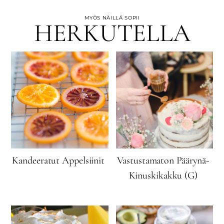
MYÖS NÄILLÄ SOPII
HERKUTELLA
Kandeeratut Appelsiinit
Vastustamaton Päärynä-
Kinuskikakku (G)