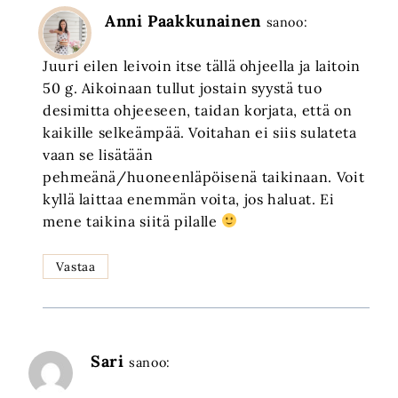
Anni Paakkunainen
sanoo:
Juuri eilen leivoin itse tällä ohjeella ja laitoin
50 g. Aikoinaan tullut jostain syystä tuo
desimitta ohjeeseen, taidan korjata, että on
kaikille selkeämpää. Voitahan ei siis sulateta
vaan se lisätään
pehmeänä/huoneenläpöisenä taikinaan. Voit
kyllä laittaa enemmän voita, jos haluat. Ei
mene taikina siitä pilalle
Vastaa
Sari
sanoo: