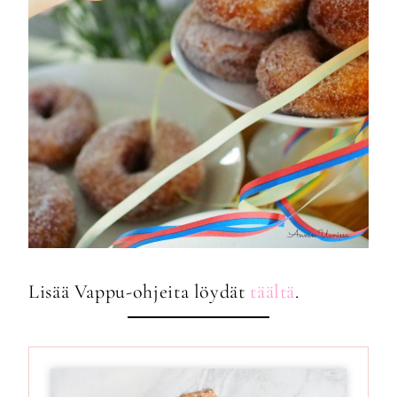
Lisää Vappu-ohjeita löydät
täältä
.