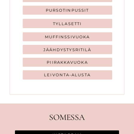
PURSOTINPUSSIT
TYLLASETTI
MUFFINSSIVUOKA
JÄÄHDYSTYSRITILÄ
PIIRAKKAVUOKA
LEIVONTA-ALUSTA
SOMESSA