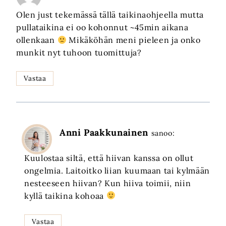
Olen just tekemässä tällä taikinaohjeella mutta
pullataikina ei oo kohonnut ~45min aikana
ollenkaan
Mikäköhän meni pieleen ja onko
munkit nyt tuhoon tuomittuja?
Vastaa
Anni Paakkunainen
sanoo:
Kuulostaa siltä, että hiivan kanssa on ollut
ongelmia. Laitoitko liian kuumaan tai kylmään
nesteeseen hiivan? Kun hiiva toimii, niin
kyllä taikina kohoaa
Vastaa