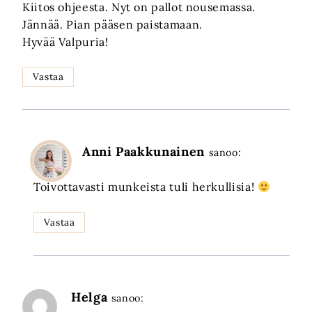
Kiitos ohjeesta. Nyt on pallot nousemassa.
Jännää. Pian pääsen paistamaan.
Hyvää Valpuria!
Vastaa
Anni Paakkunainen
sanoo:
Toivottavasti munkeista tuli herkullisia!
Vastaa
Helga
sanoo: