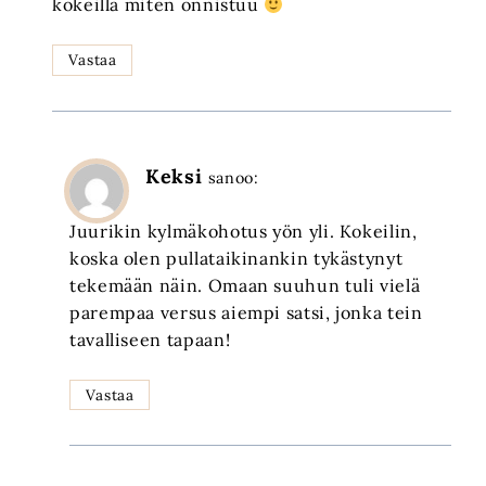
kokeilla miten onnistuu
Vastaa
Keksi
sanoo:
Juurikin kylmäkohotus yön yli. Kokeilin,
koska olen pullataikinankin tykästynyt
tekemään näin. Omaan suuhun tuli vielä
parempaa versus aiempi satsi, jonka tein
tavalliseen tapaan!
Vastaa