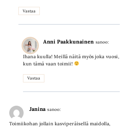
Vastaa
Anni Paakkunainen
sanoo:
Ihana kuulla! Meillä näitä myös joka vuosi,
kun tämä vaan toimii!
Vastaa
Janina
sanoo:
Toimiikohan jollain kasviperäisellä maidolla,