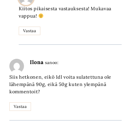
Kiitos pikaisesta vastauksesta! Mukavaa
vappua!
Vastaa
Ilona
sanoo:
Siis hetkonen, eikö 1dl voita sulatettuna ole
lähempänä 90g, eikä 50g kuten ylempänä
kommentoit?
Vastaa