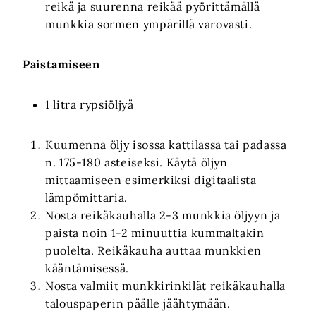
reikä ja suurenna reikää pyörittämällä
munkkia sormen ympärillä varovasti.
Paistamiseen
1 litra rypsiöljyä
Kuumenna öljy isossa kattilassa tai padassa
n. 175-180 asteiseksi. Käytä öljyn
mittaamiseen esimerkiksi digitaalista
lämpömittaria.
Nosta reikäkauhalla 2-3 munkkia öljyyn ja
paista noin 1-2 minuuttia kummaltakin
puolelta. Reikäkauha auttaa munkkien
kääntämisessä.
Nosta valmiit munkkirinkilät reikäkauhalla
talouspaperin päälle jäähtymään.