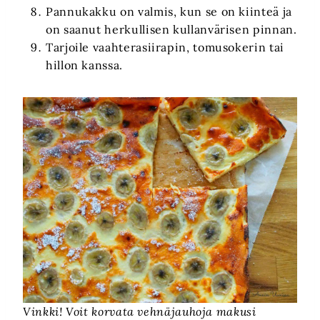
Pannukakku on valmis, kun se on kiinteä ja
on saanut herkullisen kullanvärisen pinnan.
Tarjoile vaahterasiirapin, tomusokerin tai
hillon kanssa.
Vinkki! Voit korvata vehnäjauhoja makusi