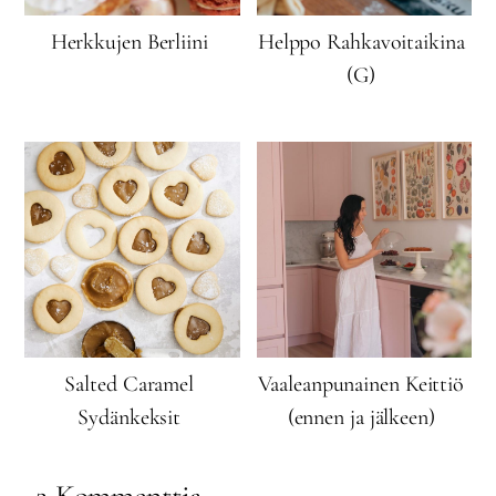
Herkkujen Berliini
Helppo Rahkavoitaikina
(G)
Salted Caramel
Vaaleanpunainen Keittiö
Sydänkeksit
(ennen ja jälkeen)
2 Kommenttia