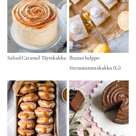
Salted Caramel Täytekakku
Ihanan helppo
Sitruunamutakakku (G)