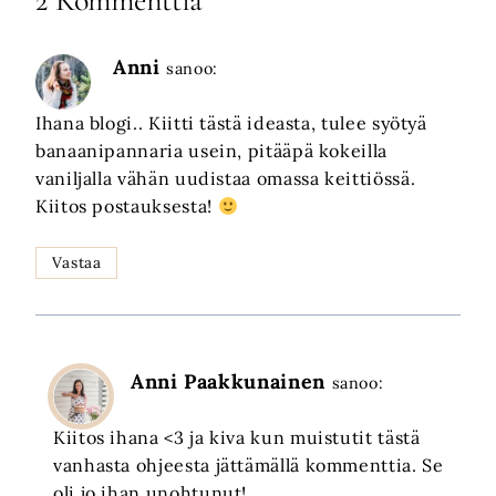
Anni
sanoo:
Ihana blogi.. Kiitti tästä ideasta, tulee syötyä
banaanipannaria usein, pitääpä kokeilla
vaniljalla vähän uudistaa omassa keittiössä.
Kiitos postauksesta!
Vastaa
Anni Paakkunainen
sanoo:
Kiitos ihana <3 ja kiva kun muistutit tästä
vanhasta ohjeesta jättämällä kommenttia. Se
oli jo ihan unohtunut!