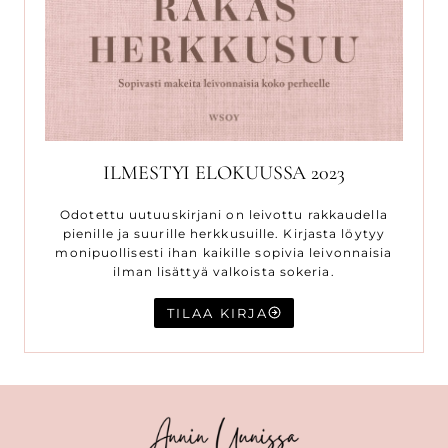
ILMESTYI ELOKUUSSA 2023
Odotettu uutuuskirjani on leivottu rakkaudella
pienille ja suurille herkkusuille. Kirjasta löytyy
monipuollisesti ihan kaikille sopivia leivonnaisia
ilman lisättyä valkoista sokeria.
TILAA KIRJA