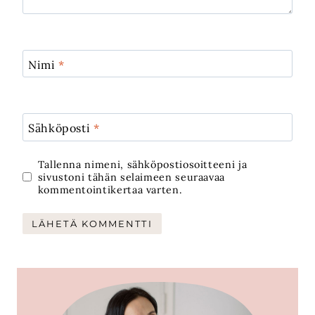
Nimi
*
Sähköposti
*
Tallenna nimeni, sähköpostiosoitteeni ja
sivustoni tähän selaimeen seuraavaa
kommentointikertaa varten.