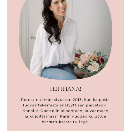
HEI IHANA!
Perustin tämän sivuston 2013, kun kaipasin
luovaa tekemistä analyyttisen päivätyöni
rinnalle. Opettelin leipomaan, kuvaamaan
ja kirjoittamaan. Parin vuoden kuluttua
harrastuksesta tuli työ.