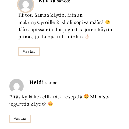
Kukka
sanoo:
Kiitos. Samaa käytin. Minun
makunystyröille 2rkl oli sopiva määrä
Jääkaapissa ei ollut jogurttia joten käytin
piimää ja ihanaa tuli niinkin
Vastaa
Heidi
sanoo:
Pitää kyllä kokeilla tätä reseptiä!
Millaista
jogurttia käytit?
Vastaa