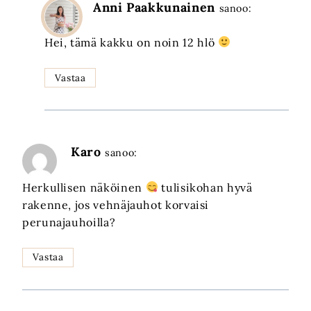
Anni Paakkunainen
sanoo:
Hei, tämä kakku on noin 12 hlö
Vastaa
Karo
sanoo:
Herkullisen näköinen
tulisikohan hyvä
rakenne, jos vehnäjauhot korvaisi
perunajauhoilla?
Vastaa