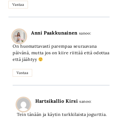
Vastaa
Anni Paakkunainen
sanoo:
On huomattavasti parempaa seuraavana
päivänä, mutta jos on kiire riittää että odottaa
että jäähtyy
Vastaa
Hartsikallio Kirsi
sanoo:
Tein tänään ja käytin turkkilaista jogurttia.