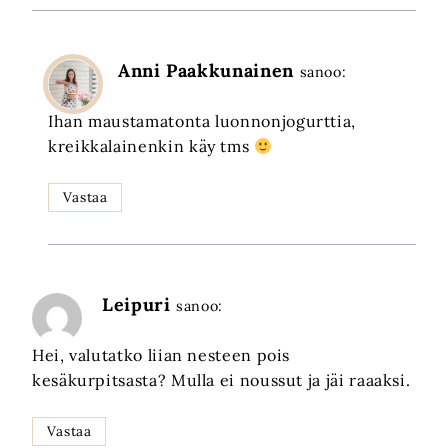
Anni Paakkunainen
sanoo:
Ihan maustamatonta luonnonjogurttia,
kreikkalainenkin käy tms
Vastaa
Leipuri
sanoo:
Hei, valutatko liian nesteen pois
kesäkurpitsasta? Mulla ei noussut ja jäi raaaksi.
Vastaa