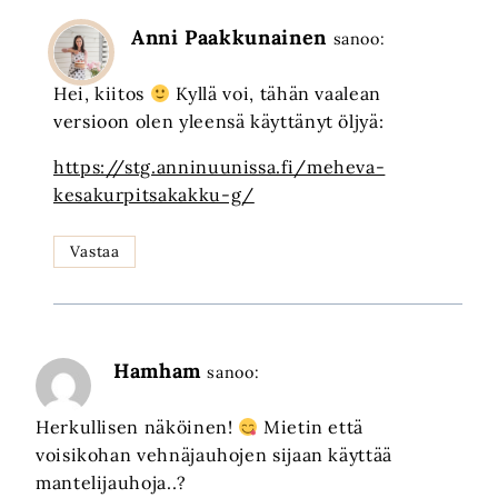
Anni Paakkunainen
sanoo:
Hei, kiitos
Kyllä voi, tähän vaalean
versioon olen yleensä käyttänyt öljyä:
https://stg.anninuunissa.fi/meheva-
kesakurpitsakakku-g/
Vastaa
Hamham
sanoo:
Herkullisen näköinen!
Mietin että
voisikohan vehnäjauhojen sijaan käyttää
mantelijauhoja..?