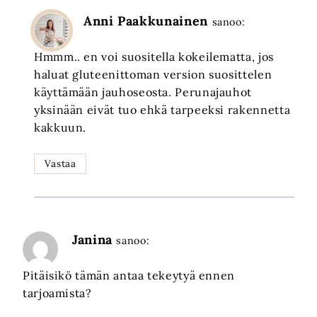
Anni Paakkunainen
sanoo:
Hmmm.. en voi suositella kokeilematta, jos
haluat gluteenittoman version suosittelen
käyttämään jauhoseosta. Perunajauhot
yksinään eivät tuo ehkä tarpeeksi rakennetta
kakkuun.
Vastaa
Janina
sanoo:
Pitäisikö tämän antaa tekeytyä ennen
tarjoamista?