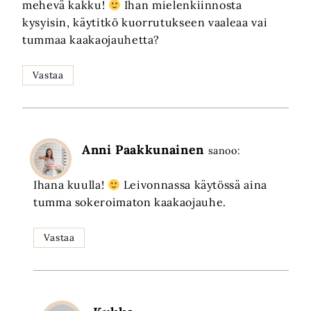
mehevä kakku!
Ihan mielenkiinnosta
kysyisin, käytitkö kuorrutukseen vaaleaa vai
tummaa kaakaojauhetta?
Vastaa
Anni Paakkunainen
sanoo:
Ihana kuulla!
Leivonnassa käytössä aina
tumma sokeroimaton kaakaojauhe.
Vastaa