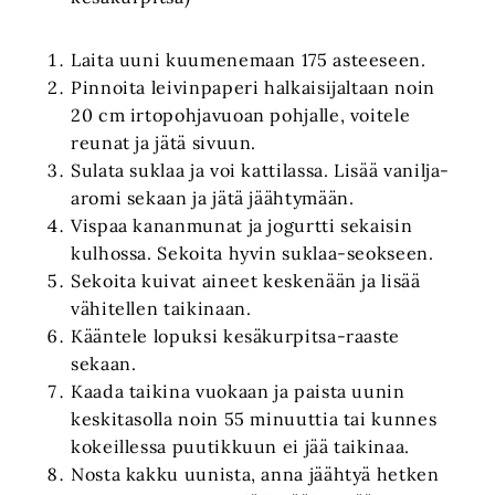
Laita uuni kuumenemaan 175 asteeseen.
Pinnoita leivinpaperi halkaisijaltaan noin
20 cm irtopohjavuoan pohjalle, voitele
reunat ja jätä sivuun.
Sulata suklaa ja voi kattilassa. Lisää vanilja-
aromi sekaan ja jätä jäähtymään.
Vispaa kananmunat ja jogurtti sekaisin
kulhossa. Sekoita hyvin suklaa-seokseen.
Sekoita kuivat aineet keskenään ja lisää
vähitellen taikinaan.
Kääntele lopuksi kesäkurpitsa-raaste
sekaan.
Kaada taikina vuokaan ja paista uunin
keskitasolla noin 55 minuuttia tai kunnes
kokeillessa puutikkuun ei jää taikinaa.
Nosta kakku uunista, anna jäähtyä hetken