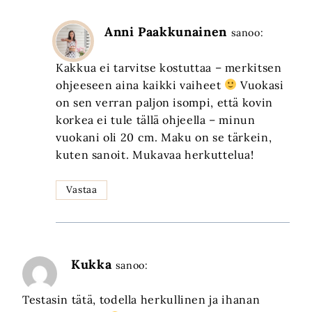
Anni Paakkunainen
sanoo:
Kakkua ei tarvitse kostuttaa – merkitsen
ohjeeseen aina kaikki vaiheet
Vuokasi
on sen verran paljon isompi, että kovin
korkea ei tule tällä ohjeella – minun
vuokani oli 20 cm. Maku on se tärkein,
kuten sanoit. Mukavaa herkuttelua!
Vastaa
Kukka
sanoo:
Testasin tätä, todella herkullinen ja ihanan