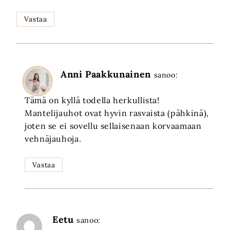
Vastaa
Anni Paakkunainen
sanoo:
Tämä on kyllä todella herkullista!
Mantelijauhot ovat hyvin rasvaista (pähkinä),
joten se ei sovellu sellaisenaan korvaamaan
vehnäjauhoja.
Vastaa
Eetu
sanoo: