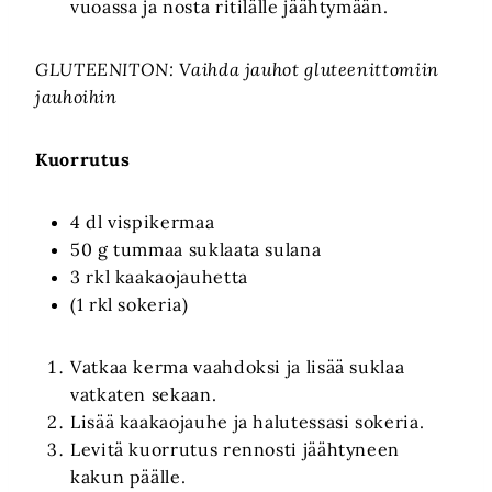
vuoassa ja nosta ritilälle jäähtymään.
GLUTEENITON: Vaihda jauhot gluteenittomiin
jauhoihin
Kuorrutus
4 dl vispikermaa
50 g tummaa suklaata sulana
3 rkl kaakaojauhetta
(1 rkl sokeria)
Vatkaa kerma vaahdoksi ja lisää suklaa
vatkaten sekaan.
Lisää kaakaojauhe ja halutessasi sokeria.
Levitä kuorrutus rennosti jäähtyneen
kakun päälle.