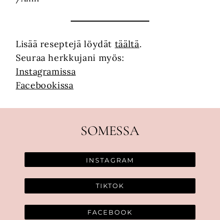
Lisää reseptejä löydät
täältä
.
Seuraa herkkujani myös:
Instagramissa
Facebookissa
SOMESSA
INSTAGRAM
TIKTOK
FACEBOOK