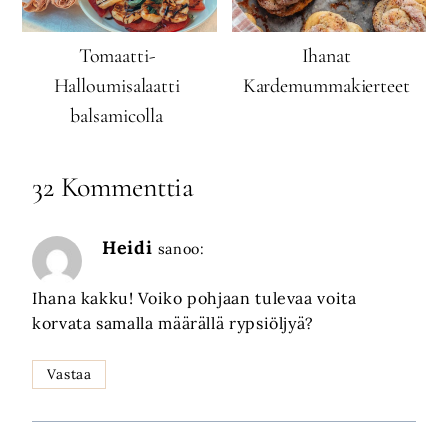
Tomaatti-
Ihanat
Halloumisalaatti
Kardemummakierteet
balsamicolla
32 Kommenttia
Heidi
sanoo:
Ihana kakku! Voiko pohjaan tulevaa voita
korvata samalla määrällä rypsiöljyä?
Vastaa