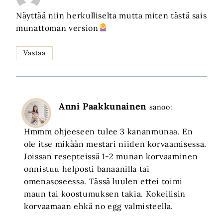
Näyttää niin herkulliselta mutta miten tästä sais
munattoman version
Vastaa
Anni Paakkunainen
sanoo:
Hmmm ohjeeseen tulee 3 kananmunaa. En
ole itse mikään mestari niiden korvaamisessa.
Joissan resepteissä 1-2 munan korvaaminen
onnistuu helposti banaanilla tai
omenasoseessa. Tässä luulen ettei toimi
maun tai koostumuksen takia. Kokeilisin
korvaamaan ehkä no egg valmisteella.