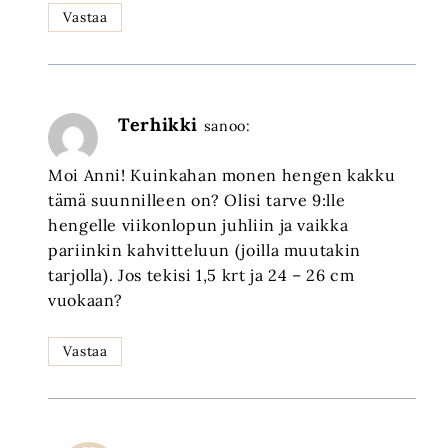
Vastaa
Terhikki
sanoo:
Moi Anni! Kuinkahan monen hengen kakku
tämä suunnilleen on? Olisi tarve 9:lle
hengelle viikonlopun juhliin ja vaikka
pariinkin kahvitteluun (joilla muutakin
tarjolla). Jos tekisi 1,5 krt ja 24 – 26 cm
vuokaan?
Vastaa