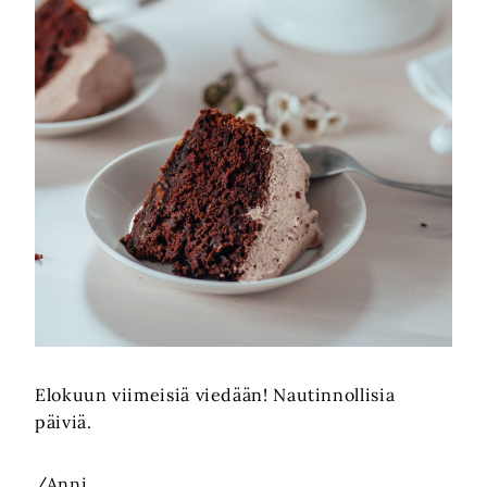
Elokuun viimeisiä viedään! Nautinnollisia
päiviä.
/Anni