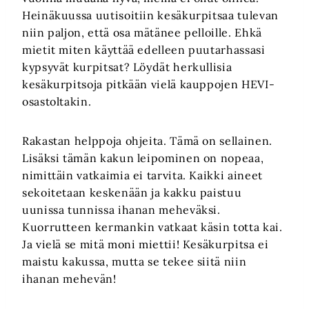
Heinäkuussa uutisoitiin kesäkurpitsaa tulevan
niin paljon, että osa mätänee pelloille. Ehkä
mietit miten käyttää edelleen puutarhassasi
kypsyvät kurpitsat? Löydät herkullisia
kesäkurpitsoja pitkään vielä kauppojen HEVI-
osastoltakin.
Rakastan helppoja ohjeita. Tämä on sellainen.
Lisäksi tämän kakun leipominen on nopeaa,
nimittäin vatkaimia ei tarvita. Kaikki aineet
sekoitetaan keskenään ja kakku paistuu
uunissa tunnissa ihanan meheväksi.
Kuorrutteen kermankin vatkaat käsin totta kai.
Ja vielä se mitä moni miettii! Kesäkurpitsa ei
maistu kakussa, mutta se tekee siitä niin
ihanan mehevän!