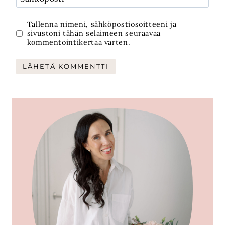
Tallenna nimeni, sähköpostiosoitteeni ja
sivustoni tähän selaimeen seuraavaa
kommentointikertaa varten.