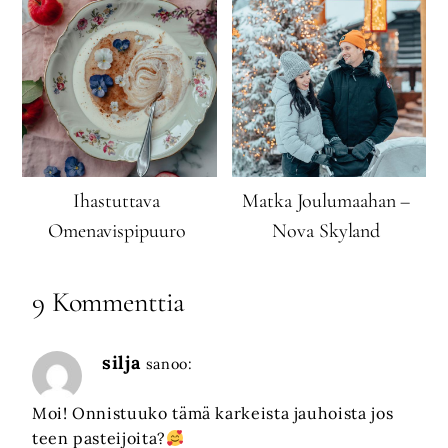
Ihastuttava
Matka Joulumaahan –
Omenavispipuuro
Nova Skyland
9 Kommenttia
silja
sanoo:
Moi! Onnistuuko tämä karkeista jauhoista jos
teen pasteijoita?