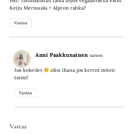
Hei! Toimiskohan tämä myös vegaanisena esim.
Keiju Merisuola + Alpron rahka?
Vastaa
Anni Paakkunainen
sanoo:
Jos kokeilet
olisi ihana jos kerrot miten
toimi!
Vastaa
Vastaa