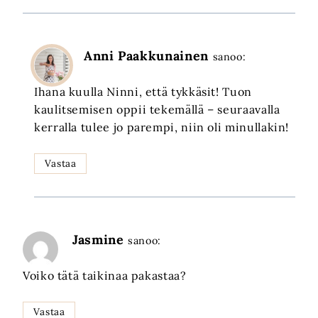
Anni Paakkunainen
sanoo:
Ihana kuulla Ninni, että tykkäsit! Tuon
kaulitsemisen oppii tekemällä – seuraavalla
kerralla tulee jo parempi, niin oli minullakin!
Vastaa
Jasmine
sanoo:
Voiko tätä taikinaa pakastaa?
Vastaa