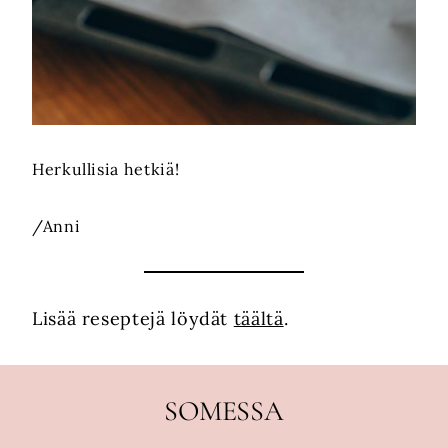
Herkullisia hetkiä!
/Anni
Lisää reseptejä löydät
täältä
.
SOMESSA