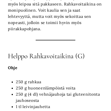
myös leipoa sitä pakkaseen. Rahkavoitaikina on
monipuolinen. Voit kaulia sen ja saat
lehtevyyttä, mutta voit myös sekoittaa sen
nopeasti, jolloin se toimii hyvin myös
piirakkapohjana.
Helppo Rahkavoitaikina (G)
Ohje
250 g rahkaa
250 g huoneenlämpöistä voita
250 g (4 dl) vehnäjauhoja tai gluteenitonta
jauhoseosta
1 tl leivinjauhetta