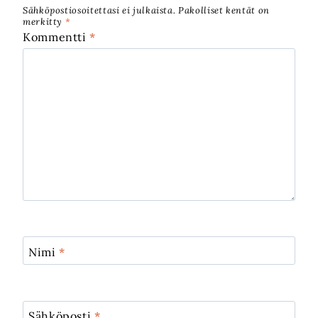
Sähköpostiosoitettasi ei julkaista.
Pakolliset kentät on
merkitty
*
Kommentti
*
Nimi
*
Sähköposti
*