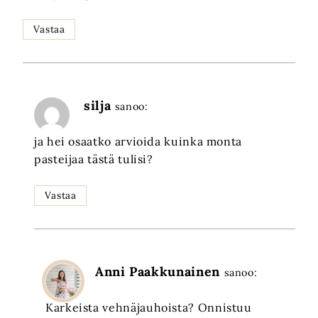
Vastaa
silja
sanoo:
ja hei osaatko arvioida kuinka monta
pasteijaa tästä tulisi?
Vastaa
Anni Paakkunainen
sanoo:
Karkeista vehnäjauhoista? Onnistuu