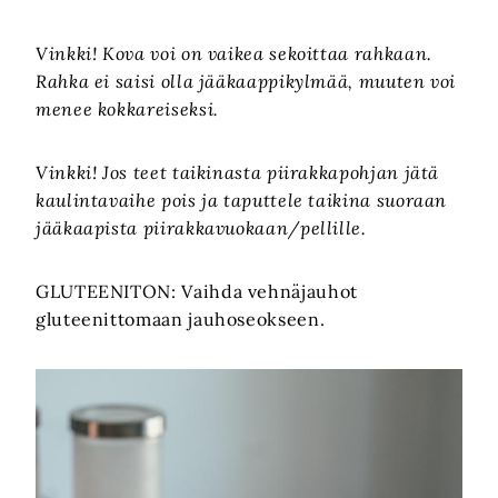
Vinkki! Kova voi on vaikea sekoittaa rahkaan.
Rahka ei saisi olla jääkaappikylmää, muuten voi
menee kokkareiseksi.
Vinkki! Jos teet taikinasta piirakkapohjan jätä
kaulintavaihe pois ja taputtele taikina suoraan
jääkaapista piirakkavuokaan/pellille.
GLUTEENITON: Vaihda vehnäjauhot
gluteenittomaan jauhoseokseen.