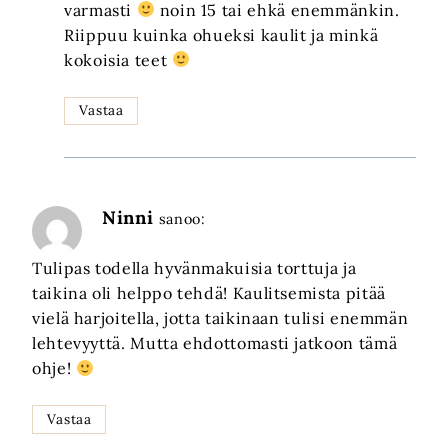
varmasti
noin 15 tai ehkä enemmänkin.
Riippuu kuinka ohueksi kaulit ja minkä
kokoisia teet
Vastaa
Ninni
sanoo:
Tulipas todella hyvänmakuisia torttuja ja
taikina oli helppo tehdä! Kaulitsemista pitää
vielä harjoitella, jotta taikinaan tulisi enemmän
lehtevyyttä. Mutta ehdottomasti jatkoon tämä
ohje!
Vastaa