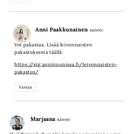
Anni Paakkunainen
sanoo:
Voi pakastaa. Lisää leivonnaisten
pakastuksesta täällä:
https://stg.anninuunissa.fi/leivonnaisten-
pakastus/
Vastaa
Marjaana
sanoo: