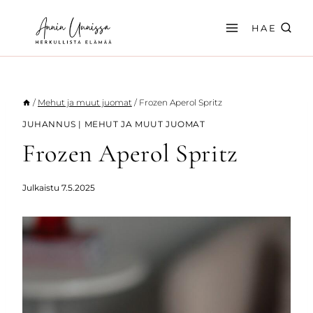
Siirry
sisältöön
HAE
/
Mehut ja muut juomat
/
Frozen Aperol Spritz
JUHANNUS
|
MEHUT JA MUUT JUOMAT
Frozen Aperol Spritz
Julkaistu
7.5.2025