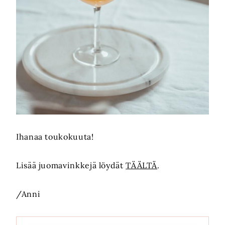
Ihanaa toukokuuta!
Lisää juomavinkkejä löydät
TÄÄLTÄ
.
/Anni