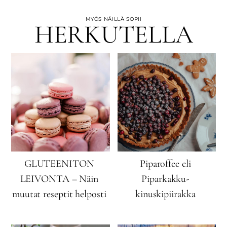
MYÖS NÄILLÄ SOPII
HERKUTELLA
GLUTEENITON
Piparoffee eli
LEIVONTA – Näin
Piparkakku-
muutat reseptit helposti
kinuskipiirakka