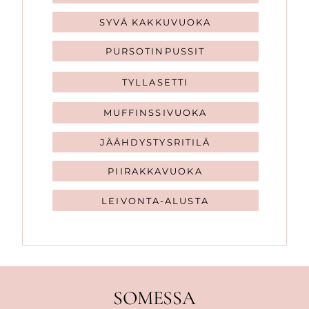
SYVÄ KAKKUVUOKA
PURSOTINPUSSIT
TYLLASETTI
MUFFINSSIVUOKA
JÄÄHDYSTYSRITILÄ
PIIRAKKAVUOKA
LEIVONTA-ALUSTA
SOMESSA