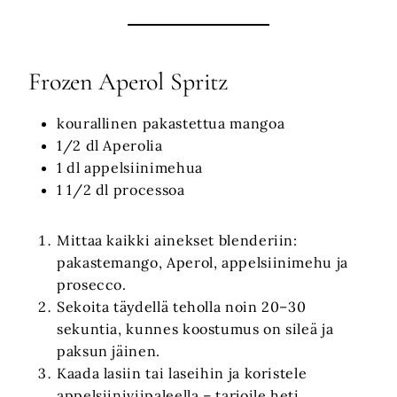
Frozen Aperol Spritz
kourallinen pakastettua mangoa
1/2 dl Aperolia
1 dl appelsiinimehua
1 1/2 dl processoa
Mittaa kaikki ainekset blenderiin:
pakastemango, Aperol, appelsiinimehu ja
prosecco.
Sekoita täydellä teholla noin 20–30
sekuntia, kunnes koostumus on sileä ja
paksun jäinen.
Kaada lasiin tai laseihin ja koristele
appelsiiniviipaleella – tarjoile heti.