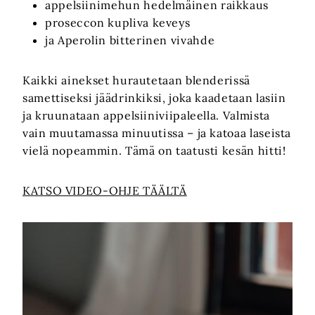
appelsiinimehun hedelmäinen raikkaus
proseccon kupliva keveys
ja Aperolin bitterinen vivahde
Kaikki ainekset hurautetaan blenderissä
samettiseksi jäädrinkiksi, joka kaadetaan lasiin
ja kruunataan appelsiiniviipaleella. Valmista
vain muutamassa minuutissa – ja katoaa laseista
vielä nopeammin. Tämä on taatusti kesän hitti!
KATSO VIDEO-OHJE TÄÄLTÄ