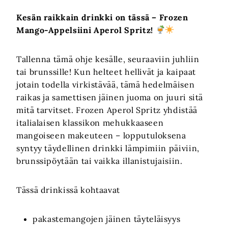
Kesän raikkain drinkki on tässä – Frozen
Mango-Appelsiini Aperol Spritz!
Tallenna tämä ohje kesälle, seuraaviin juhliin
tai brunssille! Kun helteet hellivät ja kaipaat
jotain todella virkistävää, tämä hedelmäisen
raikas ja samettisen jäinen juoma on juuri sitä
mitä tarvitset. Frozen Aperol Spritz yhdistää
italialaisen klassikon mehukkaaseen
mangoiseen makeuteen – lopputuloksena
syntyy täydellinen drinkki lämpimiin päiviin,
brunssipöytään tai vaikka illanistujaisiin.
Tässä drinkissä kohtaavat
pakastemangojen jäinen täyteläisyys