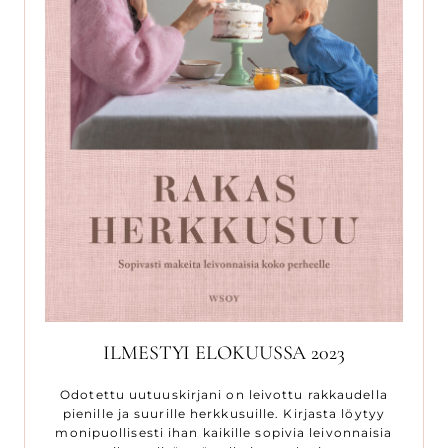
ILMESTYI ELOKUUSSA 2023
Odotettu uutuuskirjani on leivottu rakkaudella
pienille ja suurille herkkusuille. Kirjasta löytyy
monipuollisesti ihan kaikille sopivia leivonnaisia