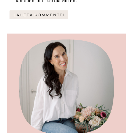
kommentointikertaa varten.