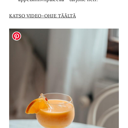
KATSO VIDEO-OHJE TÄÄLTÄ