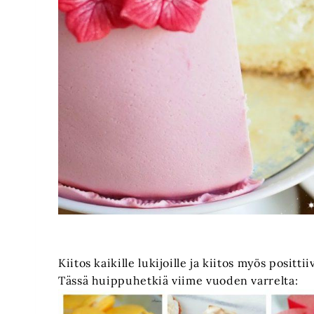
Kiitos kaikille lukijoille ja kiitos myös posit
Tässä huippuhetkiä viime vuoden varrelta: