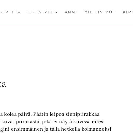
SEPTIT
LIFESTYLE
ANNI
YHTEISTYÖT
KIR
ta
ja kolea päivä. Päätin leipoa sienipiirakkaa
kuvat piirakasta, joka ei näytä kuvissa edes
gini ensimmäinen ja tällä hetkellä kolmanneksi