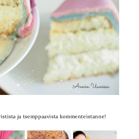
tiivistista ja tsemppaavista kommenteistanne!