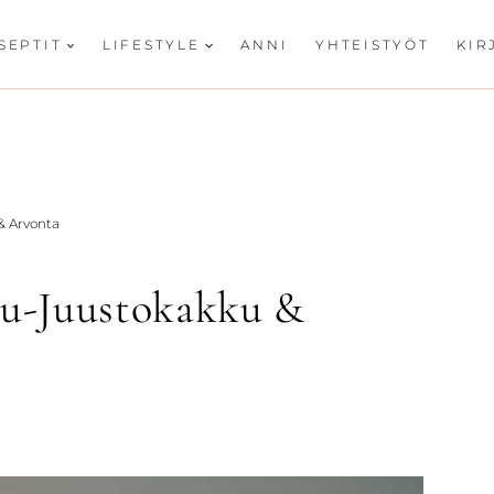
SEPTIT
LIFESTYLE
ANNI
YHTEISTYÖT
KIR
& Arvonta
u-Juustokakku &