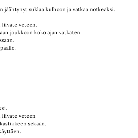
an jäähtynyt suklaa kulhoon ja vatkaa notkeaksi.
.
 liivate veteen.
aan joukkoon koko ajan vatkaten.
ssaan.
päälle.
ksi.
 liivate veteen
kastikkeen sekaan.
käyttäen.