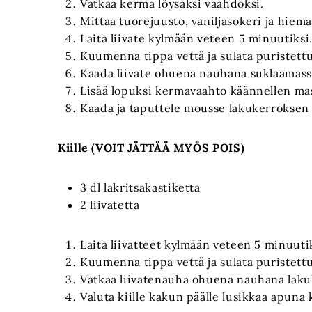
Vatkaa kerma löysäksi vaahdoksi.
Mittaa tuorejuusto, vaniljasokeri ja hiem
Laita liivate kylmään veteen 5 minuutiksi
Kuumenna tippa vettä ja sulata puristettu
Kaada liivate ohuena nauhana suklaamass
Lisää lopuksi kermavaahto käännellen ma
Kaada ja taputtele mousse lakukerroksen 
Kiille (VOIT JÄTTÄÄ MYÖS POIS)
3 dl lakritsakastiketta
2 liivatetta
Laita liivatteet kylmään veteen 5 minuuti
Kuumenna tippa vettä ja sulata puristettu
Vatkaa liivatenauha ohuena nauhana laku
Valuta kiille kakun päälle lusikkaa apuna 