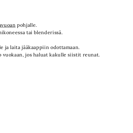
javuoan
pohjalle.
mikoneessa tai blenderissä.
e ja laita jääkaappiin odottamaan.
 vuokaan, jos haluat kakulle siistit reunat.