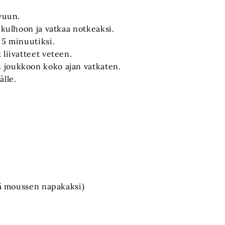
ivuun.
 kulhoon ja vatkaa notkeaksi.
 5 minuutiksi.
 liivatteet veteen.
 joukkoon koko ajan vatkaten.
lle.
tää moussen napakaksi)