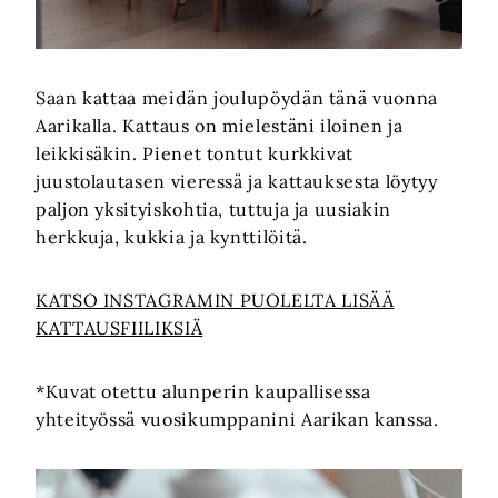
Saan kattaa meidän joulupöydän tänä vuonna
Aarikalla. Kattaus on mielestäni iloinen ja
leikkisäkin. Pienet tontut kurkkivat
juustolautasen vieressä ja kattauksesta löytyy
paljon yksityiskohtia, tuttuja ja uusiakin
herkkuja, kukkia ja kynttilöitä.
KATSO INSTAGRAMIN PUOLELTA LISÄÄ
KATTAUSFIILIKSIÄ
*Kuvat otettu alunperin kaupallisessa
yhteityössä vuosikumppanini Aarikan kanssa.