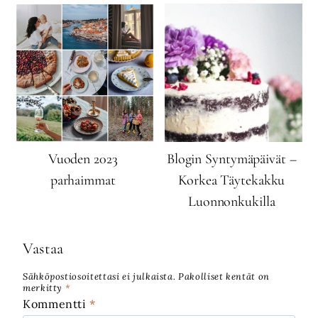
Vuoden 2023
Blogin Syntymäpäivät –
parhaimmat
Korkea Täytekakku
Luonnonkukilla
Vastaa
Sähköpostiosoitettasi ei julkaista.
Pakolliset kentät on
merkitty
*
Kommentti
*