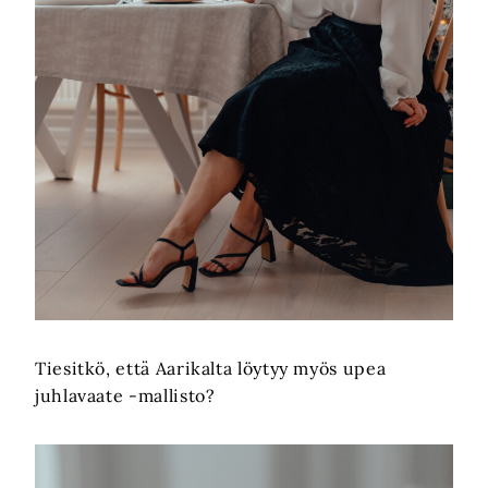
Tiesitkö, että Aarikalta löytyy myös upea
juhlavaate -mallisto?