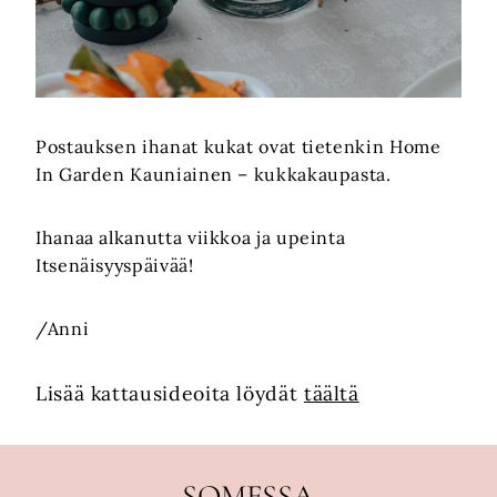
Postauksen ihanat kukat ovat tietenkin Home
In Garden Kauniainen – kukkakaupasta.
Ihanaa alkanutta viikkoa ja upeinta
Itsenäisyyspäivää!
/Anni
Lisää kattausideoita löydät
täältä
SOMESSA