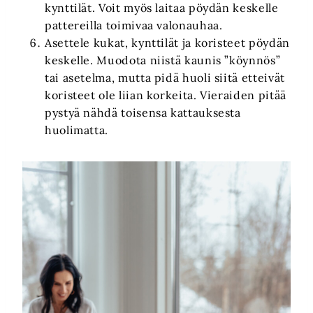
kynttilät. Voit myös laitaa pöydän keskelle
pattereilla toimivaa valonauhaa.
Asettele kukat, kynttilät ja koristeet pöydän
keskelle. Muodota niistä kaunis ”köynnös”
tai asetelma, mutta pidä huoli siitä etteivät
koristeet ole liian korkeita. Vieraiden pitää
pystyä nähdä toisensa kattauksesta
huolimatta.