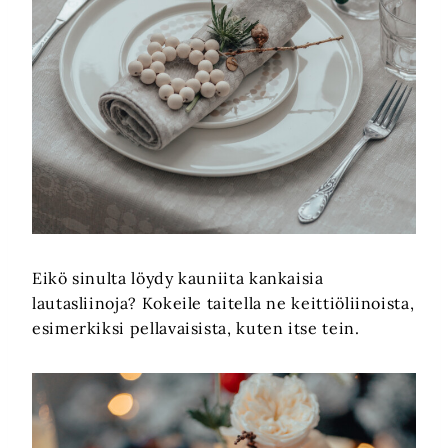
Eikö sinulta löydy kauniita kankaisia
lautasliinoja? Kokeile taitella ne keittiöliinoista,
esimerkiksi pellavaisista, kuten itse tein.