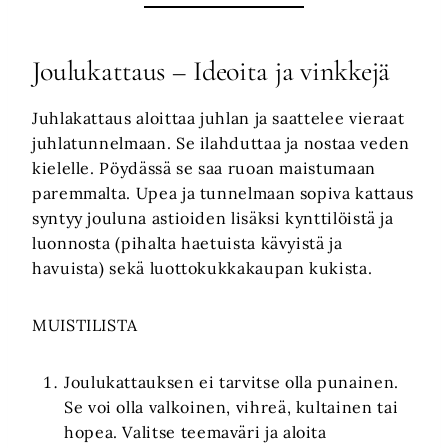
Joulukattaus – Ideoita ja vinkkejä
Juhlakattaus aloittaa juhlan ja saattelee vieraat
juhlatunnelmaan. Se ilahduttaa ja nostaa veden
kielelle. Pöydässä se saa ruoan maistumaan
paremmalta. Upea ja tunnelmaan sopiva kattaus
syntyy jouluna astioiden lisäksi kynttilöistä ja
luonnosta (pihalta haetuista kävyistä ja
havuista) sekä luottokukkakaupan kukista.
MUISTILISTA
Joulukattauksen ei tarvitse olla punainen.
Se voi olla valkoinen, vihreä, kultainen tai
hopea. Valitse teemaväri ja aloita