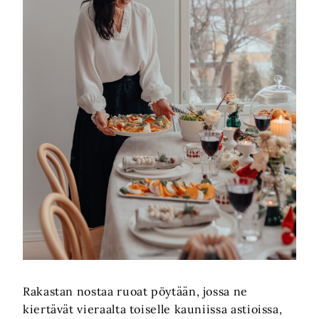
Rakastan nostaa ruoat pöytään, jossa ne
kiertävät vieraalta toiselle kauniissa astioissa,