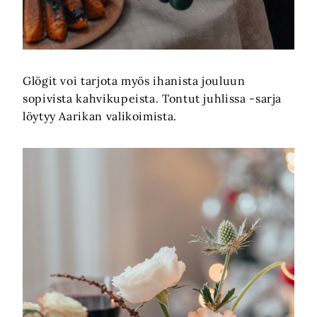
Glögit voi tarjota myös ihanista jouluun
sopivista kahvikupeista. Tontut juhlissa -sarja
löytyy Aarikan valikoimista.