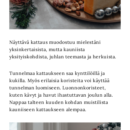
Näyttävä kattaus muodostuu mielestäni
yksinkertaisista, mutta kauniista
yksityiskohdista, juhlan teemasta ja herkuista.
Tunnelmaa kattaukseen saa kynttilöillä ja
kukilla. Myös erilaisia koristeita voi käyttää
tunnelman luomiseen. Luonnonkoristeet,
kuten kävyt ja havut ihastuttavan joulun alla.
Nappaa talteen kuuden kohdan muistilista
kauniiseen kattaukseen alempaa.