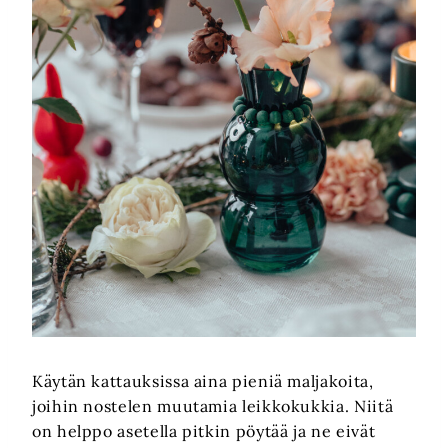
Käytän kattauksissa aina pieniä maljakoita,
joihin nostelen muutamia leikkokukkia. Niitä
on helppo asetella pitkin pöytää ja ne eivät