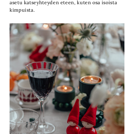
asetu katseyhteyden eteen, kuten osa isoista
kimpuista.