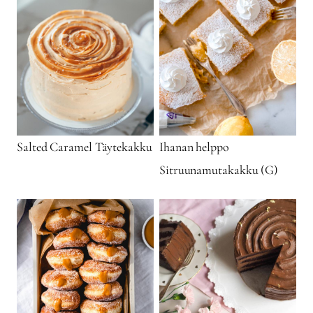
Salted Caramel Täytekakku
Ihanan helppo
Sitruunamutakakku (G)