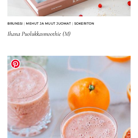
BRUNSSI
|
MEHUT JA MUUT JUOMAT
|
SOKERITON
Ihana Puolukkasmoothie (M)