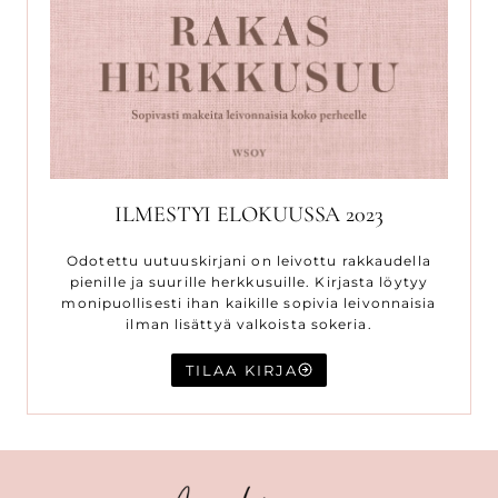
ILMESTYI ELOKUUSSA 2023
Odotettu uutuuskirjani on leivottu rakkaudella
pienille ja suurille herkkusuille. Kirjasta löytyy
monipuollisesti ihan kaikille sopivia leivonnaisia
ilman lisättyä valkoista sokeria.
TILAA KIRJA