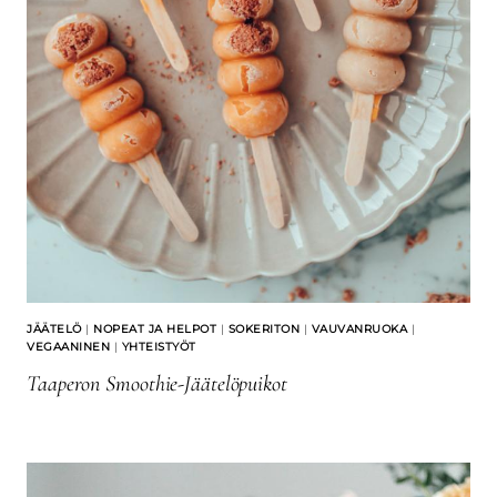
JÄÄTELÖ
|
NOPEAT JA HELPOT
|
SOKERITON
|
VAUVANRUOKA
|
VEGAANINEN
|
YHTEISTYÖT
Taaperon Smoothie-Jäätelöpuikot