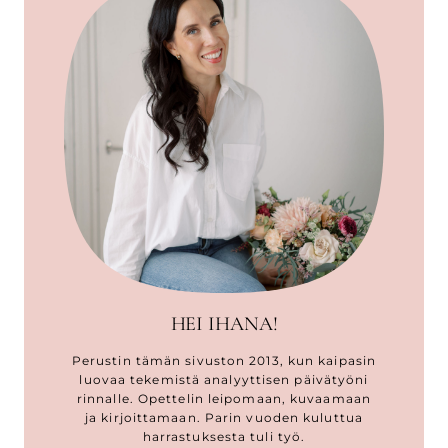
HEI IHANA!
Perustin tämän sivuston 2013, kun kaipasin
luovaa tekemistä analyyttisen päivätyöni
rinnalle. Opettelin leipomaan, kuvaamaan
ja kirjoittamaan. Parin vuoden kuluttua
harrastuksesta tuli työ.