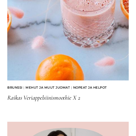
BRUNSSI
|
MEHUT JA MUUT JUOMAT
|
NOPEAT JA HELPOT
Raikas Veriappelsiinismoothie X 2