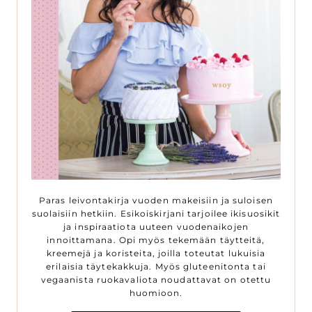
Paras leivontakirja vuoden makeisiin ja suloisen
suolaisiin hetkiin. Esikoiskirjani tarjoilee ikisuosikit
ja inspiraatiota uuteen vuodenaikojen
innoittamana. Opi myös tekemään täytteitä,
kreemejä ja koristeita, joilla toteutat lukuisia
erilaisia täytekakkuja. Myös gluteenitonta tai
vegaanista ruokavaliota noudattavat on otettu
huomioon.