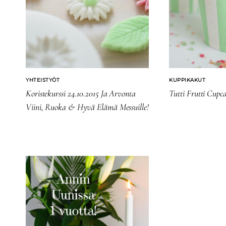
YHTEISTYÖT
KUPPIKAKUT
Koristekurssi 24.10.2015 Ja Arvonta
Tutti Frutti Cupc
Viini, Ruoka & Hyvä Elämä Messuille!