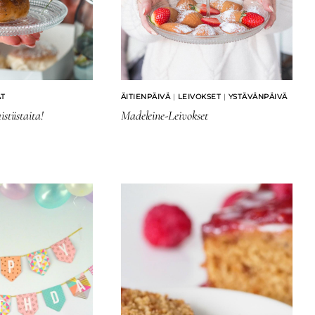
AT
ÄITIENPÄIVÄ
|
LEIVOKSET
|
YSTÄVÄNPÄIVÄ
stiistaita!
Madeleine-Leivokset