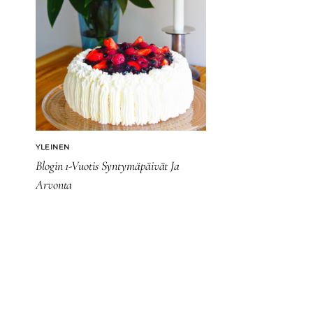
YLEINEN
Blogin 1-Vuotis Syntymäpäivät Ja
Arvonta