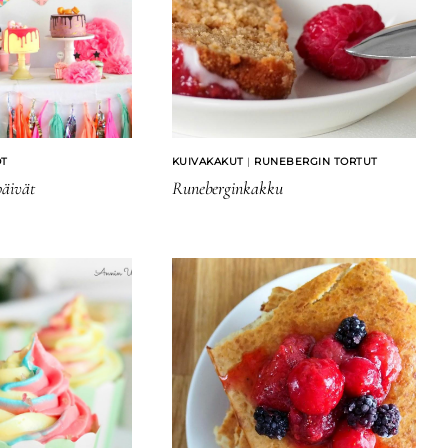
ÖT
KUIVAKAKUT
|
RUNEBERGIN TORTUT
äivät
Runeberginkakku