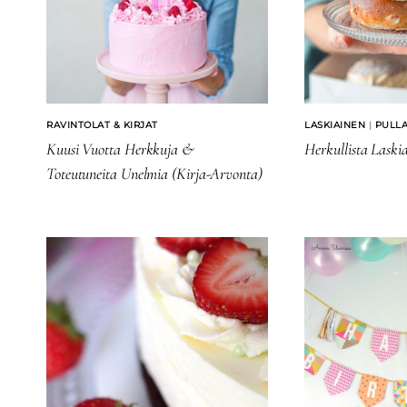
RAVINTOLAT & KIRJAT
LASKIAINEN
|
PULL
Kuusi Vuotta Herkkuja &
Herkullista Laskiai
Toteutuneita Unelmia (kirja-Arvonta)