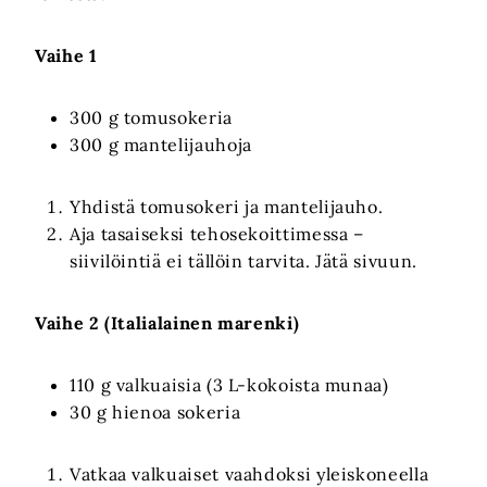
Vaihe 1
300 g tomusokeria
300 g mantelijauhoja
Yhdistä tomusokeri ja mantelijauho.
Aja tasaiseksi tehosekoittimessa –
siivilöintiä ei tällöin tarvita. Jätä sivuun.
Vaihe 2 (Italialainen marenki)
110 g valkuaisia (3 L-kokoista munaa)
30 g hienoa sokeria
Vatkaa valkuaiset vaahdoksi yleiskoneella