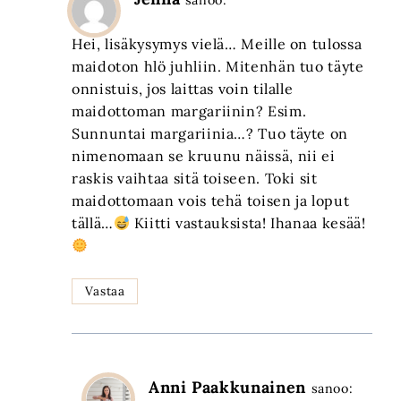
sanoo:
Hei, lisäkysymys vielä… Meille on tulossa
maidoton hlö juhliin. Mitenhän tuo täyte
onnistuis, jos laittas voin tilalle
maidottoman margariinin? Esim.
Sunnuntai margariinia…? Tuo täyte on
nimenomaan se kruunu näissä, nii ei
raskis vaihtaa sitä toiseen. Toki sit
maidottomaan vois tehä toisen ja loput
tällä…
Kiitti vastauksista! Ihanaa kesää!
Vastaa
Anni Paakkunainen
sanoo: