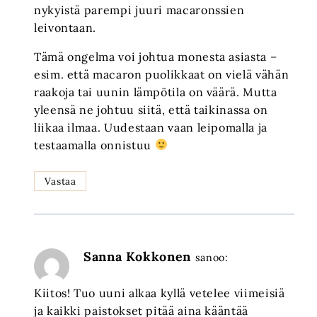
nykyistä parempi juuri macaronssien
leivontaan.
Tämä ongelma voi johtua monesta asiasta –
esim. että macaron puolikkaat on vielä vähän
raakoja tai uunin lämpötila on väärä. Mutta
yleensä ne johtuu siitä, että taikinassa on
liikaa ilmaa. Uudestaan vaan leipomalla ja
testaamalla onnistuu
Vastaa
Sanna Kokkonen
sanoo:
Kiitos! Tuo uuni alkaa kyllä vetelee viimeisiä
ja kaikki paistokset pitää aina kääntää