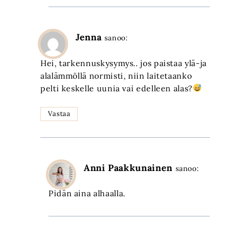
Jenna
sanoo:
Hei, tarkennuskysymys.. jos paistaa ylä-ja
alalämmöllä normisti, niin laitetaanko
pelti keskelle uunia vai edelleen alas?
Vastaa
Anni Paakkunainen
sanoo:
Pidän aina alhaalla.