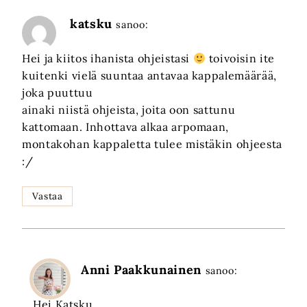
katsku
sanoo:
Hei ja kiitos ihanista ohjeistasi
toivoisin ite
kuitenki vielä suuntaa antavaa kappalemäärää,
joka puuttuu
ainaki niistä ohjeista, joita oon sattunu
kattomaan. Inhottava alkaa arpomaan,
montakohan kappaletta tulee mistäkin ohjeesta
:/
Vastaa
Anni Paakkunainen
sanoo:
Hei Katsku,