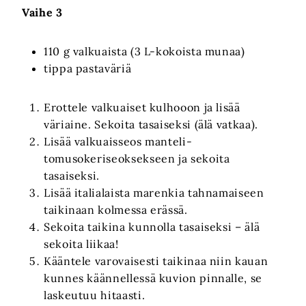
Vaihe 3
110 g valkuaista (3 L-kokoista munaa)
tippa pastaväriä
Erottele valkuaiset kulhooon ja lisää
väriaine. Sekoita tasaiseksi (älä vatkaa).
Lisää valkuaisseos manteli-
tomusokeriseoksekseen ja sekoita
tasaiseksi.
Lisää italialaista marenkia tahnamaiseen
taikinaan kolmessa erässä.
Sekoita taikina kunnolla tasaiseksi – älä
sekoita liikaa!
Kääntele varovaisesti taikinaa niin kauan
kunnes käännellessä kuvion pinnalle, se
laskeutuu hitaasti.