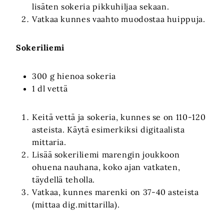
lisäten sokeria pikkuhiljaa sekaan.
Vatkaa kunnes vaahto muodostaa huippuja.
Sokeriliemi
300 g hienoa sokeria
1 dl vettä
Keitä vettä ja sokeria, kunnes se on 110-120
asteista. Käytä esimerkiksi digitaalista
mittaria.
Lisää sokeriliemi marengin joukkoon
ohuena nauhana, koko ajan vatkaten,
täydellä teholla.
Vatkaa, kunnes marenki on 37-40 asteista
(mittaa dig.mittarilla).