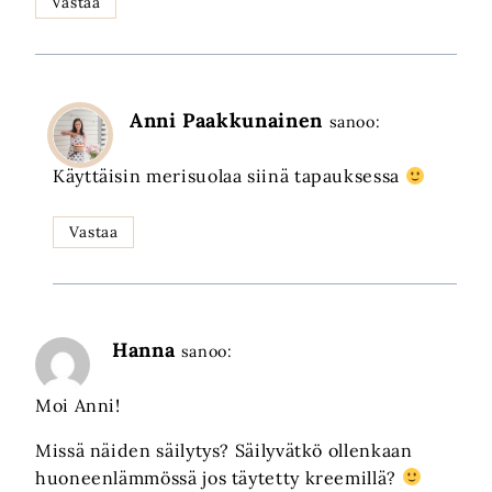
Vastaa
Anni Paakkunainen
sanoo:
Käyttäisin merisuolaa siinä tapauksessa
Vastaa
Hanna
sanoo:
Moi Anni!
Missä näiden säilytys? Säilyvätkö ollenkaan
huoneenlämmössä jos täytetty kreemillä?