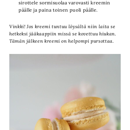
sirottele sormisuolaa varovasti kreemin
päälle ja paina toinen puoli päälle.
Vinkki! Jos kreemi tuntuu löysältä niin laita se
hetkeksi jääkaappiin missä se kovettuu hiukan.
Tämän jälkeen kreemi on helpompi pursottaa.