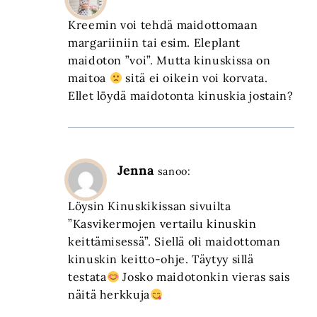
Kreemin voi tehdä maidottomaan
margariiniin tai esim. Eleplant
maidoton ”voi”. Mutta kinuskissa on
maitoa
sitä ei oikein voi korvata.
Ellet löydä maidotonta kinuskia jostain?
Jenna
sanoo:
Löysin Kinuskikissan sivuilta
”Kasvikermojen vertailu kinuskin
keittämisessä”. Siellä oli maidottoman
kinuskin keitto-ohje. Täytyy sillä
testata
Josko maidotonkin vieras sais
näitä herkkuja