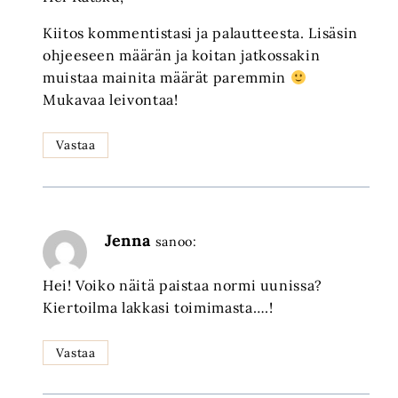
Kiitos kommentistasi ja palautteesta. Lisäsin
ohjeeseen määrän ja koitan jatkossakin
muistaa mainita määrät paremmin
Mukavaa leivontaa!
Vastaa
Jenna
sanoo:
Hei! Voiko näitä paistaa normi uunissa?
Kiertoilma lakkasi toimimasta….!
Vastaa