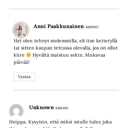
Anni Paakkunainen
sanoo:
Hei olen tehnyt molemmilla, eli itse keitetyllä
tai sitten kaupan tetrassa olevalla, jos on ollut
kiire
Hyvältä maistuu sekin. Mukavaa
päivää!
Vastaa
Unknown
sanoo:
Heippa. Kysyisin, että miksi miulle tulee joka