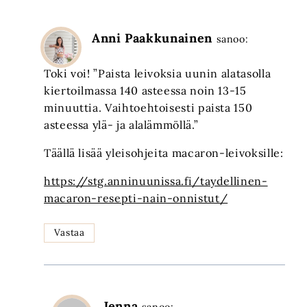
Anni Paakkunainen
sanoo:
Toki voi! ”Paista leivoksia uunin alatasolla
kiertoilmassa 140 asteessa noin 13-15
minuuttia. Vaihtoehtoisesti paista 150
asteessa ylä- ja alalämmöllä.”
Täällä lisää yleisohjeita macaron-leivoksille:
https://stg.anninuunissa.fi/taydellinen-
macaron-resepti-nain-onnistut/
Vastaa
Jenna