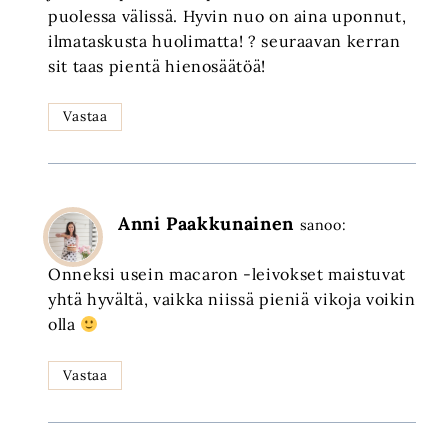
puolessa välissä. Hyvin nuo on aina uponnut,
ilmataskusta huolimatta! ? seuraavan kerran
sit taas pientä hienosäätöä!
Vastaa
Anni Paakkunainen
sanoo:
Onneksi usein macaron -leivokset maistuvat
yhtä hyvältä, vaikka niissä pieniä vikoja voikin
olla
Vastaa