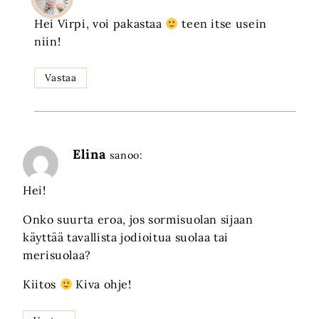
Hei Virpi, voi pakastaa
teen itse usein
niin!
Vastaa
Elina
sanoo:
Hei!
Onko suurta eroa, jos sormisuolan sijaan
käyttää tavallista jodioitua suolaa tai
merisuolaa?
Kiitos
Kiva ohje!