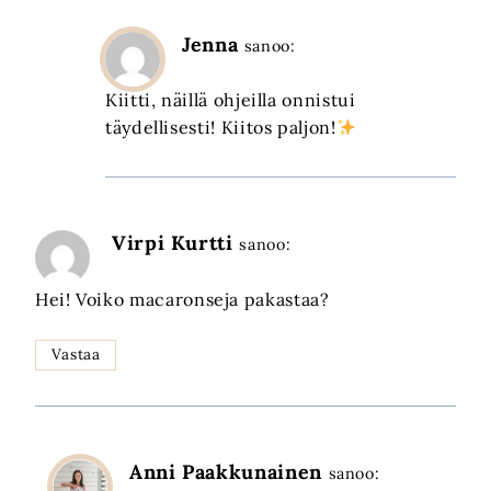
Jenna
sanoo:
Kiitti, näillä ohjeilla onnistui
täydellisesti! Kiitos paljon!
Virpi Kurtti
sanoo:
Hei! Voiko macaronseja pakastaa?
Vastaa
Anni Paakkunainen
sanoo: