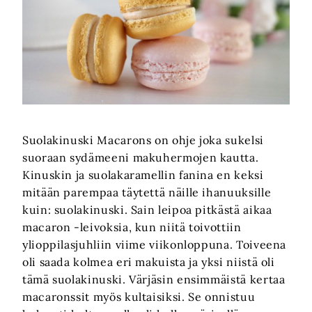
Suolakinuski Macarons on ohje joka sukelsi
suoraan sydämeeni makuhermojen kautta.
Kinuskin ja suolakaramellin fanina en keksi
mitään parempaa täytettä näille ihanuuksille
kuin: suolakinuski. Sain leipoa pitkästä aikaa
macaron -leivoksia, kun niitä toivottiin
ylioppilasjuhliin viime viikonloppuna. Toiveena
oli saada kolmea eri makuista ja yksi niistä oli
tämä suolakinuski. Värjäsin ensimmäistä kertaa
macaronssit myös kultaisiksi. Se onnistuu