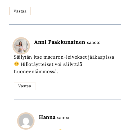
Vastaa
Anni Paakkunainen
sanoo:
Säilytän itse macaron-leivokset jääkaapissa
Hillotäytteiset voi säilyttää
huoneenlämmössä.
Vastaa
Hanna
sanoo: