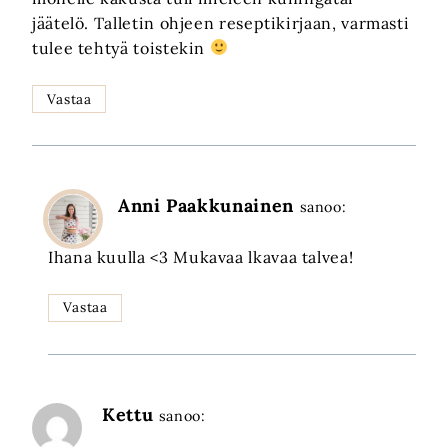
jäätelö. Talletin ohjeen reseptikirjaan, varmasti
tulee tehtyä toistekin
Vastaa
Anni Paakkunainen
sanoo:
Ihana kuulla <3 Mukavaa lkavaa talvea!
Vastaa
Kettu
sanoo: