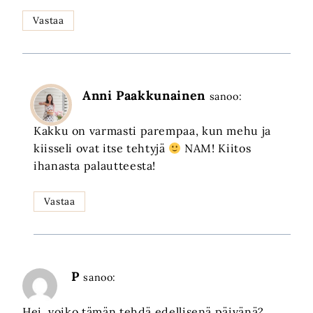
Vastaa
Anni Paakkunainen
sanoo:
Kakku on varmasti parempaa, kun mehu ja
kiisseli ovat itse tehtyjä
NAM! Kiitos
ihanasta palautteesta!
Vastaa
P
sanoo:
Hei, voiko tämän tehdä edellisenä päivänä?