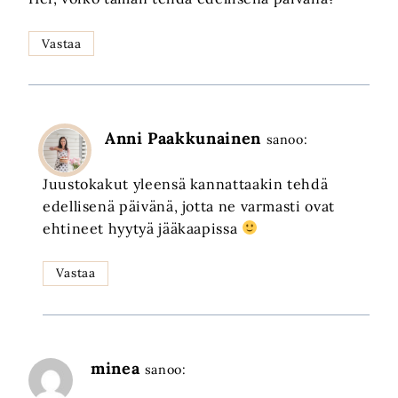
Vastaa
Anni Paakkunainen
sanoo:
Juustokakut yleensä kannattaakin tehdä
edellisenä päivänä, jotta ne varmasti ovat
ehtineet hyytyä jääkaapissa
Vastaa
minea
sanoo: