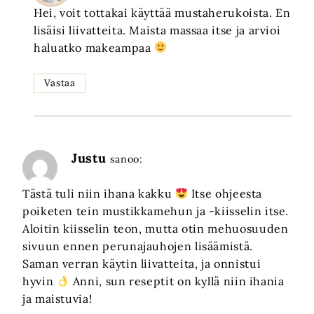
Hei, voit tottakai käyttää mustaherukoista. En
lisäisi liivatteita. Maista massaa itse ja arvioi
haluatko makeampaa
Vastaa
Justu
sanoo:
Tästä tuli niin ihana kakku
Itse ohjeesta
poiketen tein mustikkamehun ja -kiisselin itse.
Aloitin kiisselin teon, mutta otin mehuosuuden
sivuun ennen perunajauhojen lisäämistä.
Saman verran käytin liivatteita, ja onnistui
hyvin
Anni, sun reseptit on kyllä niin ihania
ja maistuvia!