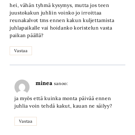
hei, vähän tyhmä kysymys, mutta jos teen
juustokakun juhliin voinko jo irroittaa
reunakalvot tms ennen kakun kuljettamista
juhlapaikalle vai hoidanko koristelun vasta
paikan päällä?
Vastaa
minea
sanoo:
ja myös että kuinka monta päivää ennen
juhlia voin tehdä kakut, kauan ne säilyy?
Vastaa