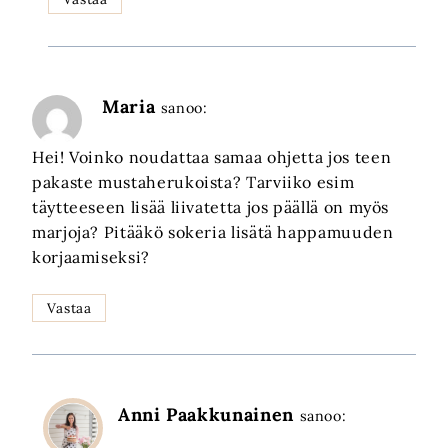
Maria
sanoo:
Hei! Voinko noudattaa samaa ohjetta jos teen
pakaste mustaherukoista? Tarviiko esim
täytteeseen lisää liivatetta jos päällä on myös
marjoja? Pitääkö sokeria lisätä happamuuden
korjaamiseksi?
Vastaa
Anni Paakkunainen
sanoo: