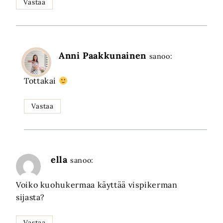
Vastaa
Anni Paakkunainen
sanoo:
Tottakai
Vastaa
ella
sanoo:
Voiko kuohukermaa käyttää vispikerman
sijasta?
Vastaa