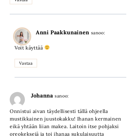
Anni Paakkunainen
sanoo:
Voit käyttää
Vastaa
Johanna
sanoo:
Onnistui aivan täydellisesti tällä ohjeella
mustikkainen juustokakku! Ihanan kermainen
eikä yhtään liian makea. Laitoin itse pohjaksi
oreokeksejä ja toi ihanaa sukulaisuutta