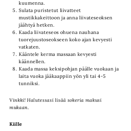
kuumenna.
Sulata puristetut liivatteet
mustikkakeittoon ja anna liivateseoksen
jäähtyä hetken.
Kaada liivateseos ohuena nauhana
tuorejuustoseokseen koko ajan kevyesti
vatkaten.
Kääntele kerma massaan kevyesti
käännellen.
Kaada massa keksipohjan päälle vuokaan ja
laita vuoka jääkaappiin yön yli tai 4-5
tunniksi.
Vinkki! Halutessasi lisää sokeria makusi
mukaan.
Kiille