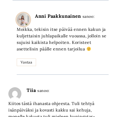
Anni Paakkunainen
sanoo:
Moikka, tekisin itse päivää ennen kakun ja
kuljettaisin juhlapaikalle vuoassa, jolloin se
sujuisi kaikista helpoiten. Koristeet
asettelisin päälle ennen tarjoilua
Vastaa
Tiia
sanoo:
Kiitos tästä ihanasta ohjeesta. Tuli tehtyä
isänpäiväksi ja kovasti kakku sai kehuja,
monelle kakusta tuli mieleen kuningatar-