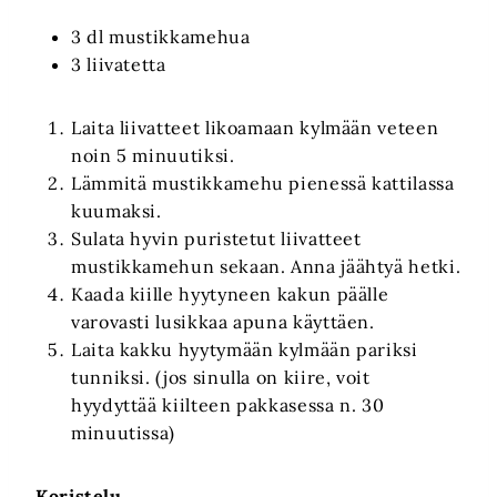
3 dl mustikkamehua
3 liivatetta
Laita liivatteet likoamaan kylmään veteen
noin 5 minuutiksi.
Lämmitä mustikkamehu pienessä kattilassa
kuumaksi.
Sulata hyvin puristetut liivatteet
mustikkamehun sekaan. Anna jäähtyä hetki.
Kaada kiille hyytyneen kakun päälle
varovasti lusikkaa apuna käyttäen.
Laita kakku hyytymään kylmään pariksi
tunniksi. (jos sinulla on kiire, voit
hyydyttää kiilteen pakkasessa n. 30
minuutissa)
Koristelu