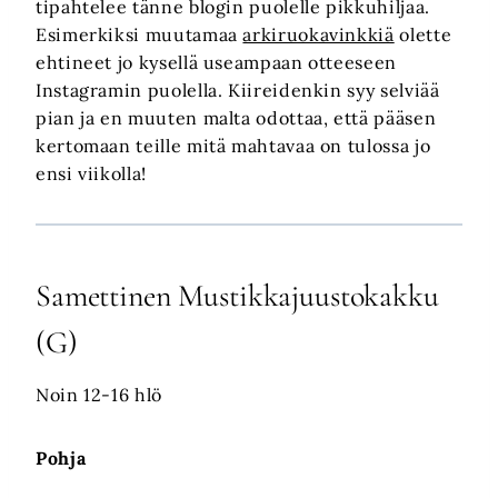
tipahtelee tänne blogin puolelle pikkuhiljaa.
Esimerkiksi muutamaa
arkiruokavinkkiä
olette
ehtineet jo kysellä useampaan otteeseen
Instagramin puolella. Kiireidenkin syy selviää
pian ja en muuten malta odottaa, että pääsen
kertomaan teille mitä mahtavaa on tulossa jo
ensi viikolla!
Samettinen Mustikkajuustokakku
(G)
Noin 12-16 hlö
Pohja