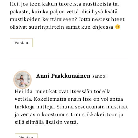
Hei, jos teen kakun tuoreista mustikoista tai
pakaste, kuinka paljon vettä olisi hyvä lisätä
mustikoiden keittämiseen? Jotta nestesuhteet
olisivat suurinpiirtein samat kun ohjeessa
Vastaa
Anni Paakkunainen
sanoo:
Hei Ida, mustikat ovat itsessään todella
vetisiä. Kokeilematta ensin itse en voi antaa
tarkkoja mittoja. Sinuna soseuttaisin mustikat
ja vertasin koostumusrt mustikkakeittoon ja
sillä silmällä lisäisin vettä.
Vastaa