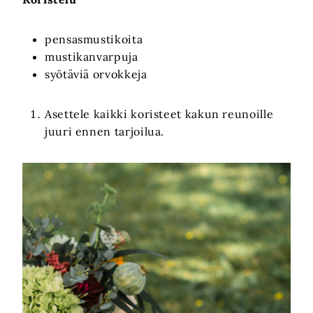
pensasmustikoita
mustikanvarpuja
syötäviä orvokkeja
Asettele kaikki koristeet kakun reunoille
juuri ennen tarjoilua.