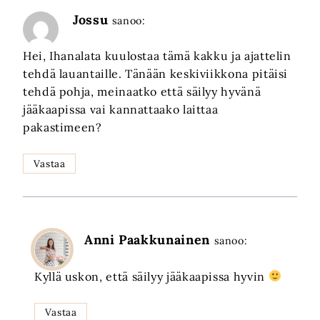
Jossu
sanoo:
Hei, Ihanalata kuulostaa tämä kakku ja ajattelin
tehdä lauantaille. Tänään keskiviikkona pitäisi
tehdä pohja, meinaatko että säilyy hyvänä
jääkaapissa vai kannattaako laittaa
pakastimeen?
Vastaa
Anni Paakkunainen
sanoo:
Kyllä uskon, että säilyy jääkaapissa hyvin
Vastaa