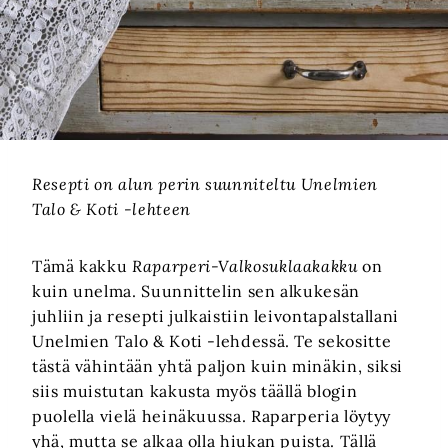
Resepti on alun perin suunniteltu Unelmien
Talo & Koti -lehteen
Tämä kakku
Raparperi-Valkosuklaakakku
on
kuin unelma. Suunnittelin sen alkukesän
juhliin ja resepti julkaistiin leivontapalstallani
Unelmien Talo & Koti -lehdessä. Te sekositte
tästä vähintään yhtä paljon kuin minäkin, siksi
siis muistutan kakusta myös täällä blogin
puolella vielä heinäkuussa. Raparperia löytyy
yhä, mutta se alkaa olla hiukan puista. Tällä