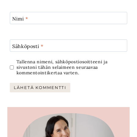
Nimi
*
Sähköposti
*
Tallenna nimeni, sähköpostiosoitteeni ja
sivustoni tähän selaimeen seuraavaa
kommentointikertaa varten.