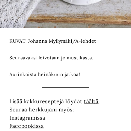
KUVAT: Johanna Myllymäki/A-lehdet
Seuraavaksi leivotaan jo mustikasta.
Aurinkoista heinäkuun jatkoa!
Lisää kakkureseptejä löydät
täältä
.
Seuraa herkkujani myös:
Instagramissa
Facebookissa