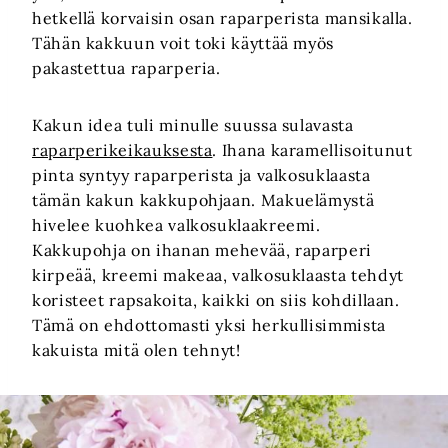
hetkellä korvaisin osan raparperista mansikalla.
Tähän kakkuun voit toki käyttää myös
pakastettua raparperia.
Kakun idea tuli minulle suussa sulavasta
raparperikeikauksesta
. Ihana karamellisoitunut
pinta syntyy raparperista ja valkosuklaasta
tämän kakun kakkupohjaan. Makuelämystä
hivelee kuohkea valkosuklaakreemi.
Kakkupohja on ihanan mehevää, raparperi
kirpeää, kreemi makeaa, valkosuklaasta tehdyt
koristeet rapsakoita, kaikki on siis kohdillaan.
Tämä on ehdottomasti yksi herkullisimmista
kakuista mitä olen tehnyt!