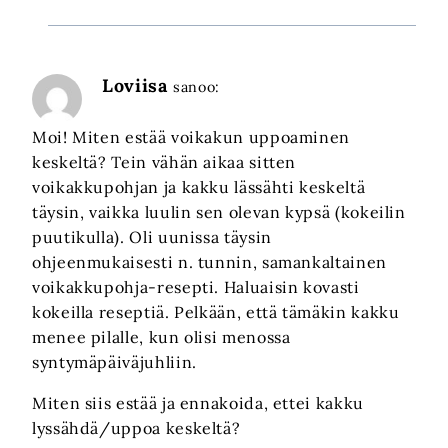
Loviisa
sanoo:
Moi! Miten estää voikakun uppoaminen
keskeltä? Tein vähän aikaa sitten
voikakkupohjan ja kakku lässähti keskeltä
täysin, vaikka luulin sen olevan kypsä (kokeilin
puutikulla). Oli uunissa täysin
ohjeenmukaisesti n. tunnin, samankaltainen
voikakkupohja-resepti. Haluaisin kovasti
kokeilla reseptiä. Pelkään, että tämäkin kakku
menee pilalle, kun olisi menossa
syntymäpäiväjuhliin.
Miten siis estää ja ennakoida, ettei kakku
lyssähdä/uppoa keskeltä?