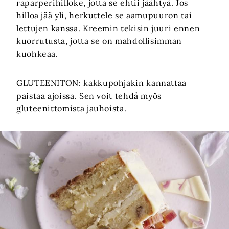
raparperihilloke, jotta se ehtii jäähtyä. Jos
hilloa jää yli, herkuttele se aamupuuron tai
lettujen kanssa. Kreemin tekisin juuri ennen
kuorrutusta, jotta se on mahdollisimman
kuohkeaa.
GLUTEENITON: kakkupohjakin kannattaa
paistaa ajoissa. Sen voit tehdä myös
gluteenittomista jauhoista.