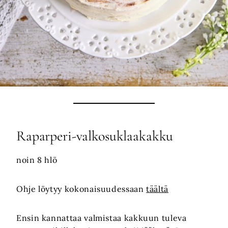
Raparperi-valkosuklaakakku
noin 8 hlö
Ohje löytyy kokonaisuudessaan
täältä
Ensin kannattaa valmistaa kakkuun tuleva