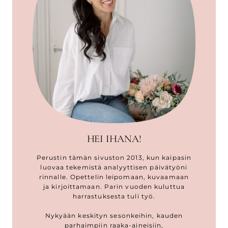
HEI IHANA!
Perustin tämän sivuston 2013, kun kaipasin
luovaa tekemistä analyyttisen päivätyöni
rinnalle. Opettelin leipomaan, kuvaamaan
ja kirjoittamaan. Parin vuoden kuluttua
harrastuksesta tuli työ.
Nykyään keskityn sesonkeihin, kauden
parhaimpiin raaka-aineisiin,