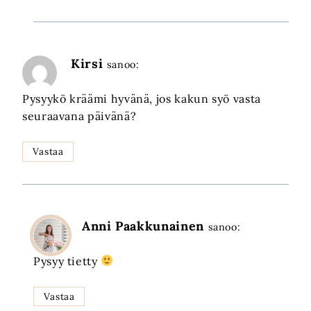
Kirsi
sanoo:
Pysyykö kräämi hyvänä, jos kakun syö vasta
seuraavana päivänä?
Vastaa
Anni Paakkunainen
sanoo:
Pysyy tietty
Vastaa