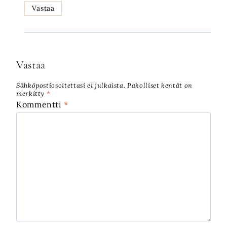
Vastaa
Vastaa
Sähköpostiosoitettasi ei julkaista.
Pakolliset kentät on
merkitty
*
Kommentti
*