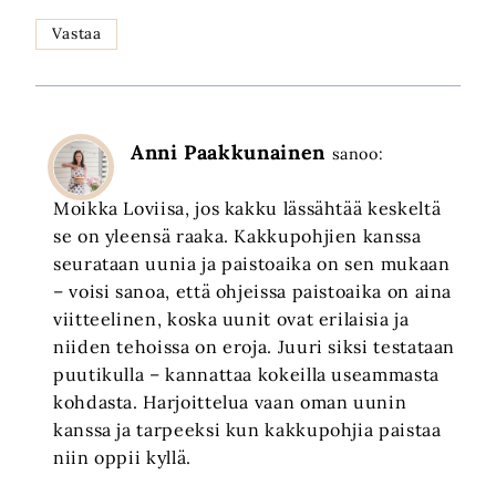
Vastaa
Anni Paakkunainen
sanoo:
Moikka Loviisa, jos kakku lässähtää keskeltä
se on yleensä raaka. Kakkupohjien kanssa
seurataan uunia ja paistoaika on sen mukaan
– voisi sanoa, että ohjeissa paistoaika on aina
viitteelinen, koska uunit ovat erilaisia ja
niiden tehoissa on eroja. Juuri siksi testataan
puutikulla – kannattaa kokeilla useammasta
kohdasta. Harjoittelua vaan oman uunin
kanssa ja tarpeeksi kun kakkupohjia paistaa
niin oppii kyllä.