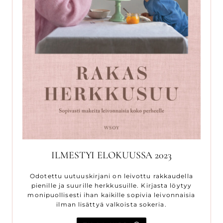
ILMESTYI ELOKUUSSA 2023
Odotettu uutuuskirjani on leivottu rakkaudella
pienille ja suurille herkkusuille. Kirjasta löytyy
monipuollisesti ihan kaikille sopivia leivonnaisia
ilman lisättyä valkoista sokeria.