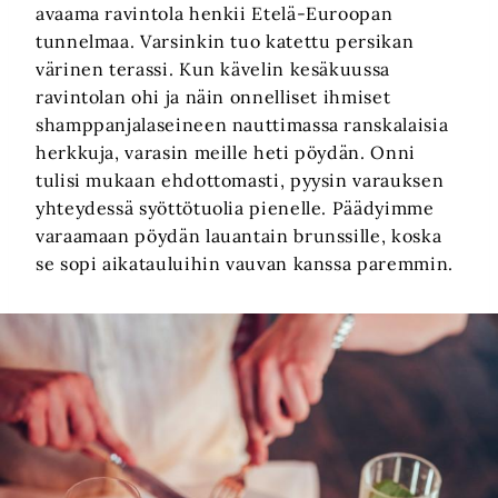
avaama ravintola henkii Etelä-Euroopan
tunnelmaa. Varsinkin tuo katettu persikan
värinen terassi. Kun kävelin kesäkuussa
ravintolan ohi ja näin onnelliset ihmiset
shamppanjalaseineen nauttimassa ranskalaisia
herkkuja, varasin meille heti pöydän. Onni
tulisi mukaan ehdottomasti, pyysin varauksen
yhteydessä syöttötuolia pienelle. Päädyimme
varaamaan pöydän lauantain brunssille, koska
se sopi aikatauluihin vauvan kanssa paremmin.