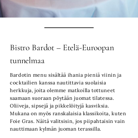
Bistro Bardot – Etelä-Euroopan
tunnelmaa
Bardotin menu sisältää ihania pieniä viinin ja
cocktailien kanssa nautittavia suolaisia
herkkuja, joita olemme matkoilla tottuneet
saamaan suoraan pöytään juomat tilatessa.
Oliiveja, sipsejä ja pikkelöityjä kasviksia.
Mukana on myös ranskalaisia klassikoita, kuten
Foie Gras. Näitä valitsisin, jos piipahtaisin vain
nauttimaan kylmän juoman terassilla.