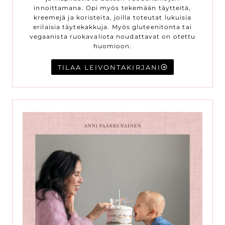
innoittamana. Opi myös tekemään täytteitä,
kreemejä ja koristeita, joilla toteutat lukuisia
erilaisia täytekakkuja. Myös gluteenitonta tai
vegaanista ruokavaliota noudattavat on otettu
huomioon.
TILAA LEIVONTAKIRJANI