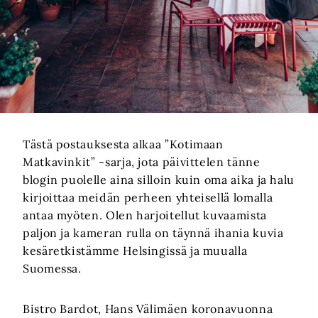
Tästä postauksesta alkaa ”Kotimaan
Matkavinkit” -sarja, jota päivittelen tänne
blogin puolelle aina silloin kuin oma aika ja halu
kirjoittaa meidän perheen yhteisellä lomalla
antaa myöten. Olen harjoitellut kuvaamista
paljon ja kameran rulla on täynnä ihania kuvia
kesäretkistämme Helsingissä ja muualla
Suomessa.
Bistro Bardot, Hans Välimäen koronavuonna