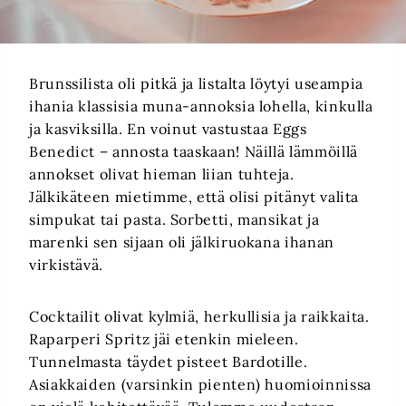
Brunssilista oli pitkä ja listalta löytyi useampia
ihania klassisia muna-annoksia lohella, kinkulla
ja kasviksilla. En voinut vastustaa Eggs
Benedict – annosta taaskaan! Näillä lämmöillä
annokset olivat hieman liian tuhteja.
Jälkikäteen mietimme, että olisi pitänyt valita
simpukat tai pasta. Sorbetti, mansikat ja
marenki sen sijaan oli jälkiruokana ihanan
virkistävä.
Cocktailit olivat kylmiä, herkullisia ja raikkaita.
Raparperi Spritz jäi etenkin mieleen.
Tunnelmasta täydet pisteet Bardotille.
Asiakkaiden (varsinkin pienten) huomioinnissa