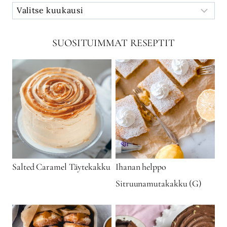
SUOSITUIMMAT RESEPTIT
Salted Caramel Täytekakku
Ihanan helppo
Sitruunamutakakku (G)