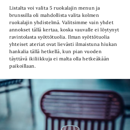
Listalta voi valita 5 ruokalajin menun ja
brunssilla oli mahdollista valita kolmen
ruokalajin yhdistelmä. Valitsimme vain yhdet
annokset tällä kertaa, koska vauvalle ei löytynyt
ravintolasta syöttötuolia. Ilman syöttötuolia
yhteiset ateriat ovat lievästi ilmaistuna hiukan
hankalia tällä hetkellä, kun pian vuoden
täyttävä ikiliikkuja ei malta olla hetkeäkään
paikoillaan.