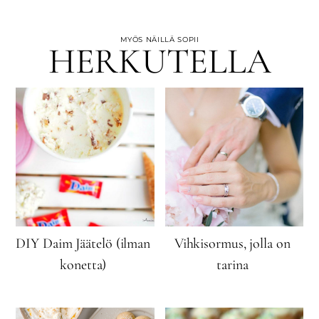
MYÖS NÄILLÄ SOPII
HERKUTELLA
DIY Daim Jäätelö (ilman
Vihkisormus, jolla on
konetta)
tarina