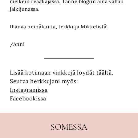
melkein reaaliajassa. Tänne blogiin aina vähän
jälkijunassa.
Ihanaa heinäkuuta, terkkuja Mikkelistä!
/Anni
Lisää kotimaan vinkkejä löydät
täältä
.
Seuraa herkkujani myös:
Instagramissa
Facebookissa
SOMESSA