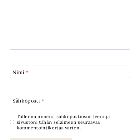
Nimi
*
Sähköposti
*
Tallenna nimeni, sähköpostiosoitteeni ja
sivustoni tähän selaimeen seuraavaa
kommentointikertaa varten.