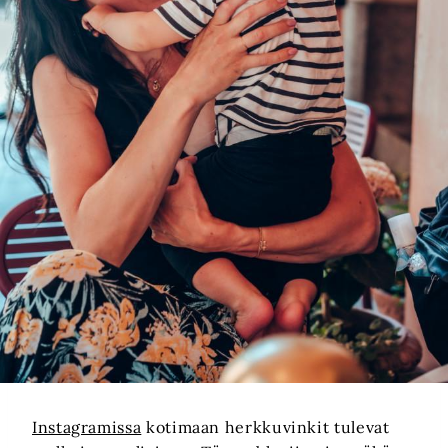
Instagramissa
kotimaan herkkuvinkit tulevat