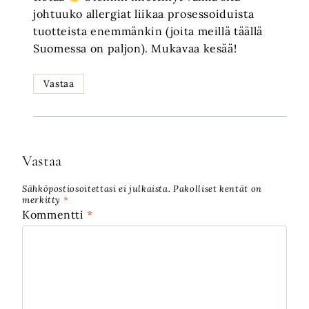
johtuuko allergiat liikaa prosessoiduista
tuotteista enemmänkin (joita meillä täällä
Suomessa on paljon). Mukavaa kesää!
Vastaa
Vastaa
Sähköpostiosoitettasi ei julkaista.
Pakolliset kentät on
merkitty
*
Kommentti
*