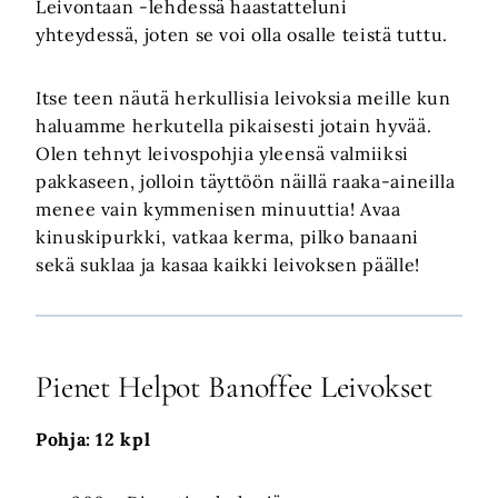
Leivontaan -lehdessä haastatteluni
yhteydessä, joten se voi olla osalle teistä tuttu.
Itse teen näutä herkullisia leivoksia meille kun
haluamme herkutella pikaisesti jotain hyvää.
Olen tehnyt leivospohjia yleensä valmiiksi
pakkaseen, jolloin täyttöön näillä raaka-aineilla
menee vain kymmenisen minuuttia! Avaa
kinuskipurkki, vatkaa kerma, pilko banaani
sekä suklaa ja kasaa kaikki leivoksen päälle!
Pienet Helpot Banoffee Leivokset
Pohja: 12 kpl