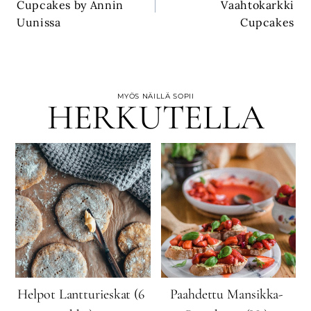
Cupcakes by Annin
Vaahtokarkki
Uunissa
Cupcakes
MYÖS NÄILLÄ SOPII
HERKUTELLA
Helpot Lantturieskat (6
Paahdettu Mansikka-