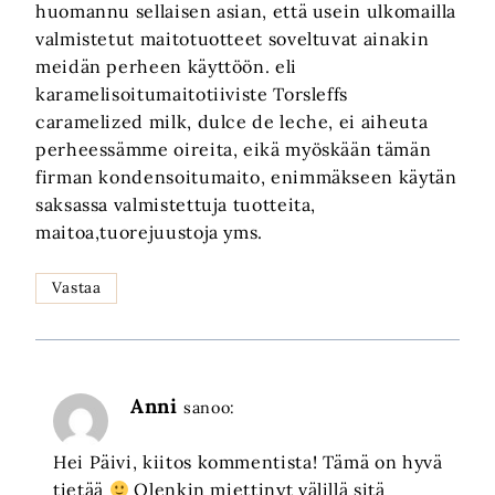
huomannu sellaisen asian, että usein ulkomailla
valmistetut maitotuotteet soveltuvat ainakin
meidän perheen käyttöön. eli
karamelisoitumaitotiiviste Torsleffs
caramelized milk, dulce de leche, ei aiheuta
perheessämme oireita, eikä myöskään tämän
firman kondensoitumaito, enimmäkseen käytän
saksassa valmistettuja tuotteita,
maitoa,tuorejuustoja yms.
Vastaa
Anni
sanoo:
Hei Päivi, kiitos kommentista! Tämä on hyvä
tietää
Olenkin miettinyt välillä sitä