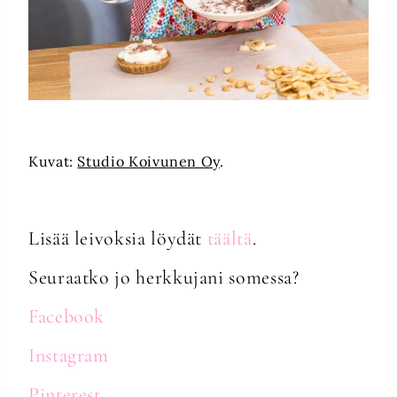
Kuvat:
Studio Koivunen Oy
.
Lisää leivoksia löydät
täältä
.
Seuraatko jo herkkujani somessa?
Facebook
Instagram
Pinterest