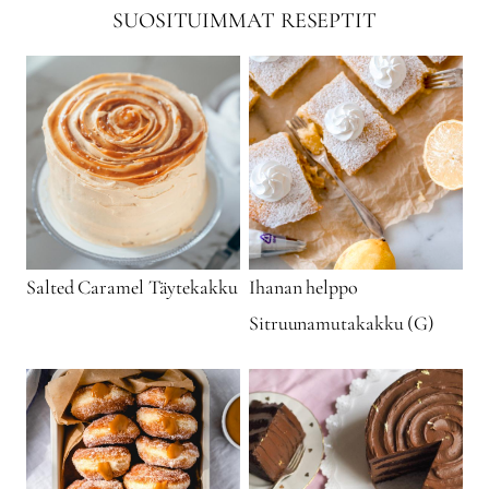
SUOSITUIMMAT RESEPTIT
Salted Caramel Täytekakku
Ihanan helppo
Sitruunamutakakku (G)