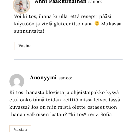
Anni Paakkunainen
sanoo:
Voi kiitos, ihana kuulla, että resepti pääsi
käyttöön ja vielä gluteenittomana
Mukavaa
sunnuntaita!
Vastaa
Anonyymi
sanoo:
Kiitos ihanasta blogista ja ohjeista!pakko kysyä
että onko tämä teidän keittiö missä leivot tässä
kuvassa? Jos on niin mistä olette ostaeet tuon
ihanan valkoisen laatan? *kiitos* rerv. Sofia
Vastaa