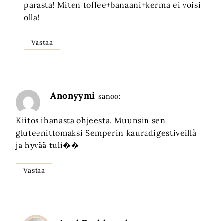
parasta! Miten toffee+banaani+kerma ei voisi
olla!
Vastaa
Anonyymi
sanoo:
Kiitos ihanasta ohjeesta. Muunsin sen
gluteenittomaksi Semperin kauradigestiveillä
ja hyvää tuli��
Vastaa