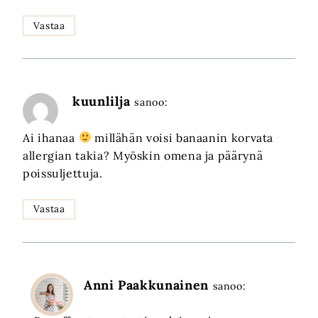
Vastaa
kuunlilja
sanoo:
Ai ihanaa
millähän voisi banaanin korvata
allergian takia? Myöskin omena ja päärynä
poissuljettuja.
Vastaa
Anni Paakkunainen
sanoo: