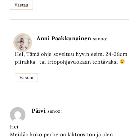
Vastaa
Anni Paakkunainen
sanoo:
Hei, Tämä ohje soveltuu hyvin esim. 24-28cm
piirakka- tai irtopohjavuokaan tehtäväksi
Vastaa
Päivi
sanoo:
Hei
Meidän koko perhe on laktoositon ja olen