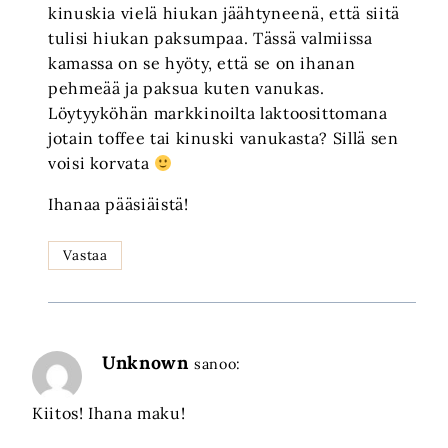
kinuskia vielä hiukan jäähtyneenä, että siitä
tulisi hiukan paksumpaa. Tässä valmiissa
kamassa on se hyöty, että se on ihanan
pehmeää ja paksua kuten vanukas.
Löytyyköhän markkinoilta laktoosittomana
jotain toffee tai kinuski vanukasta? Sillä sen
voisi korvata
Ihanaa pääsiäistä!
Vastaa
Unknown
sanoo:
Kiitos! Ihana maku!