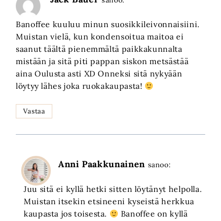
Banoffee kuuluu minun suosikkileivonnaisiini.
Muistan vielä, kun kondensoitua maitoa ei
saanut täältä pienemmältä paikkakunnalta
mistään ja sitä piti pappan siskon metsästää
aina Oulusta asti XD Onneksi sitä nykyään
löytyy lähes joka ruokakaupasta!
Vastaa
Anni Paakkunainen
sanoo:
Juu sitä ei kyllä hetki sitten löytänyt helpolla.
Muistan itsekin etsineeni kyseistä herkkua
kaupasta jos toisesta.
Banoffee on kyllä