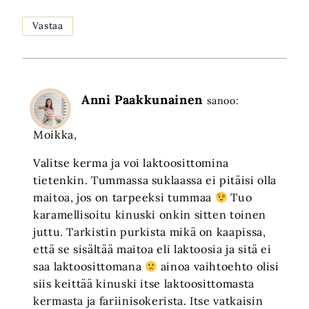
Vastaa
Anni Paakkunainen
sanoo:
Moikka,
Valitse kerma ja voi laktoosittomina
tietenkin. Tummassa suklaassa ei pitäisi olla
maitoa, jos on tarpeeksi tummaa
Tuo
karamellisoitu kinuski onkin sitten toinen
juttu. Tarkistin purkista mikä on kaapissa,
että se sisältää maitoa eli laktoosia ja sitä ei
saa laktoosittomana
ainoa vaihtoehto olisi
siis keittää kinuski itse laktoosittomasta
kermasta ja fariinisokerista. Itse vatkaisin