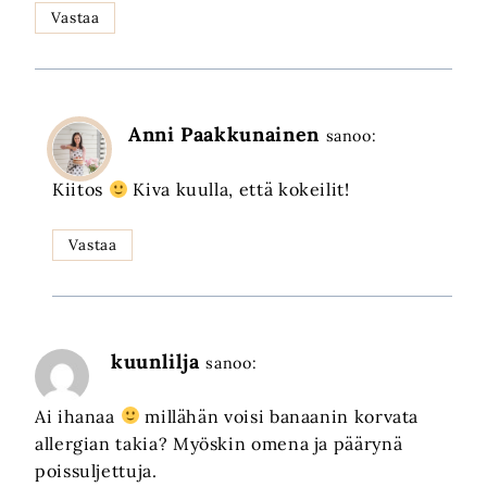
Vastaa
Anni Paakkunainen
sanoo:
Kiitos
Kiva kuulla, että kokeilit!
Vastaa
kuunlilja
sanoo:
Ai ihanaa
millähän voisi banaanin korvata
allergian takia? Myöskin omena ja päärynä
poissuljettuja.