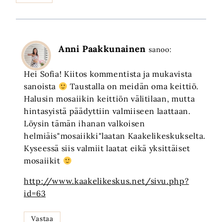
Anni Paakkunainen
sanoo:
Hei Sofia! Kiitos kommentista ja mukavista
sanoista
Taustalla on meidän oma keittiö.
Halusin mosaiikin keittiön välitilaan, mutta
hintasyistä päädyttiin valmiiseen laattaan.
Löysin tämän ihanan valkoisen
helmiäis"mosaiikki"laatan Kaakelikeskukselta.
Kyseessä siis valmiit laatat eikä yksittäiset
mosaiikit
http://www.kaakelikeskus.net/sivu.php?
id=63
Vastaa