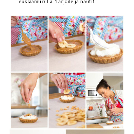
suklaamurulla. Tarjoile ja nauti!