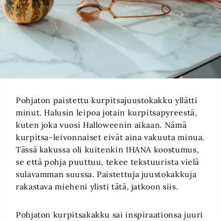
Pohjaton paistettu kurpitsajuustokakku yllätti
minut. Halusin leipoa jotain kurpitsapyreestä,
kuten joka vuosi Halloweenin aikaan. Nämä
kurpitsa-leivonnaiset eivät aina vakuuta minua.
Tässä kakussa oli kuitenkin IHANA koostumus,
se että pohja puuttuu, tekee tekstuurista vielä
sulavamman suussa. Paistettuja juustokakkuja
rakastava mieheni ylisti tätä, jatkoon siis.
Pohjaton kurpitsakakku sai inspiraationsa juuri