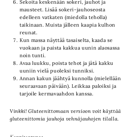
Sekoita keskenään sokeri, jauhot ja
mausteet. Lisää sokeri-jauhoseosta
edelleen vatkaten (miedolla teholla)
taikinaan. Muista jälleen kaapia kulhon
reunat.
Kun massa näyttää tasaiselta, kaada se
vuokaan ja paista kakkua uunin alaosassa
noin tunti.
Avaa luukku, poista tehot ja jätä kakku
uuniin vielä puoleksi tunniksi.
Annan kakun jäähtyä kunnolla (mielellään
seuraavaan päivään). Leikkaa paloiksi ja
tarjoile kermavaahdon kanssa.
Vinkki! Gluteenittomaan versioon voit käyttää
gluteenittomia jauhoja vehnäjauhojen tilalla.