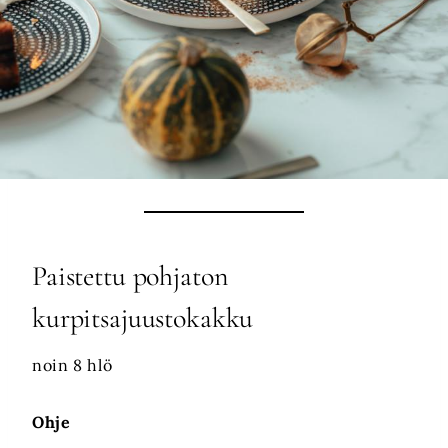
Paistettu pohjaton
kurpitsajuustokakku
noin 8 hlö
Ohje