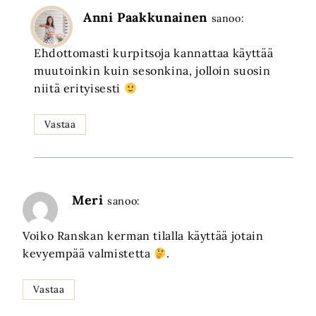
Anni Paakkunainen
sanoo:
Ehdottomasti kurpitsoja kannattaa käyttää
muutoinkin kuin sesonkina, jolloin suosin
niitä erityisesti
Vastaa
Meri
sanoo:
Voiko Ranskan kerman tilalla käyttää jotain
kevyempää valmistetta
.
Vastaa