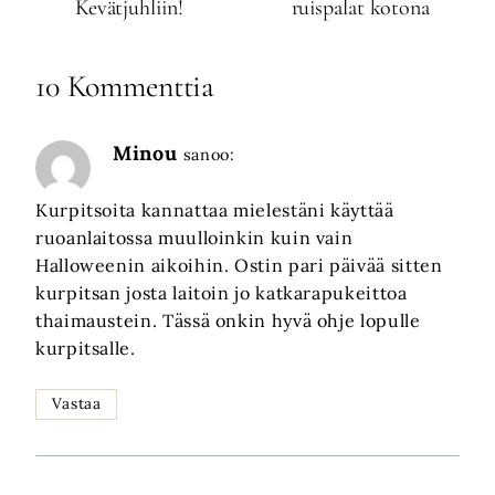
Kevätjuhliin!
ruispalat kotona
10 Kommenttia
Minou
sanoo:
Kurpitsoita kannattaa mielestäni käyttää
ruoanlaitossa muulloinkin kuin vain
Halloweenin aikoihin. Ostin pari päivää sitten
kurpitsan josta laitoin jo katkarapukeittoa
thaimaustein. Tässä onkin hyvä ohje lopulle
kurpitsalle.
Vastaa