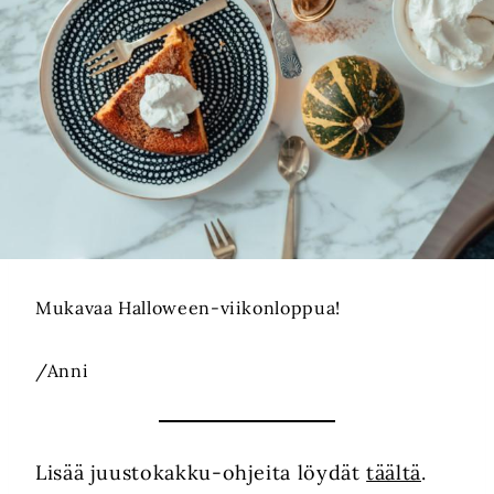
Mukavaa Halloween-viikonloppua!
/Anni
Lisää juustokakku-ohjeita löydät
täältä
.