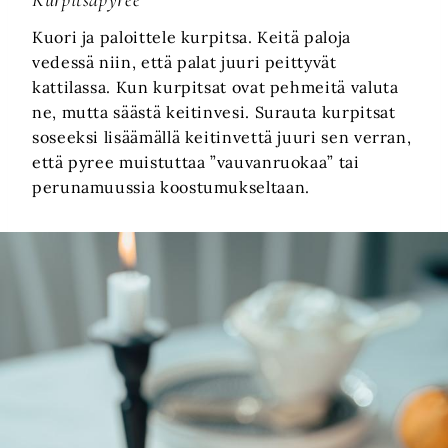
Kurpitsapyree
Kuori ja paloittele kurpitsa. Keitä paloja
vedessä niin, että palat juuri peittyvät
kattilassa. Kun kurpitsat ovat pehmeitä valuta
ne, mutta säästä keitinvesi. Surauta kurpitsat
soseeksi lisäämällä keitinvettä juuri sen verran,
että pyree muistuttaa ”vauvanruokaa” tai
perunamuussia koostumukseltaan.