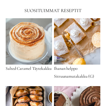
SUOSITUIMMAT RESEPTIT
Salted Caramel Täytekakku
Ihanan helppo
Sitruunamutakakku (G)