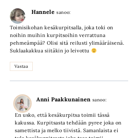
Hannele
sanoo:
Toimisikohan kesäkurpitsalla, joka toki on
noihin muihin kurpitsoihin verrattuna
pehmeämpää? Olisi sitä reilusti ylimääräisenä.
Suklaakakkua siitäkin jo leivottu
Vastaa
Anni Paakkunainen
sanoo:
En usko, että kesäkurpitsa toimii tässä
kakussa. Kurpitsasta tehdään pyree joka on
samettista ja melko tiivistä. Samanlaista ei