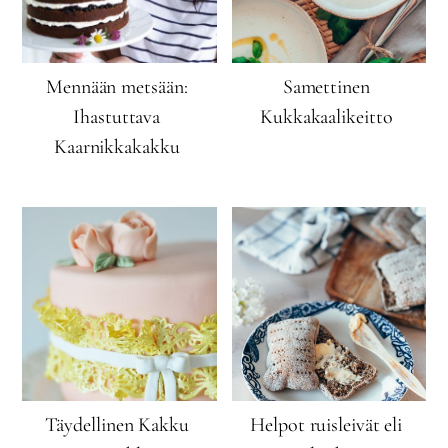
Mennään metsään:
Samettinen
Ihastuttava
Kukkakaalikeitto
Kaarnikkakakku
Täydellinen Kakku
Helpot ruisleivät eli