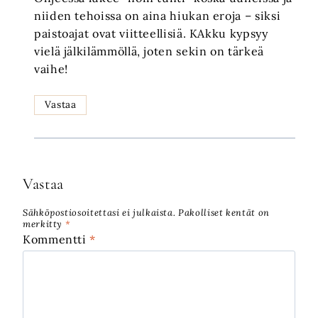
niiden tehoissa on aina hiukan eroja – siksi
paistoajat ovat viitteellisiä. KAkku kypsyy
vielä jälkilämmöllä, joten sekin on tärkeä
vaihe!
Vastaa
Vastaa
Sähköpostiosoitettasi ei julkaista.
Pakolliset kentät on
merkitty
*
Kommentti
*