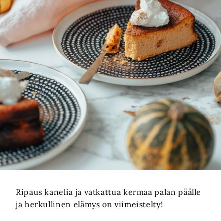
Ripaus kanelia ja vatkattua kermaa palan päälle
ja herkullinen elämys on viimeistelty!