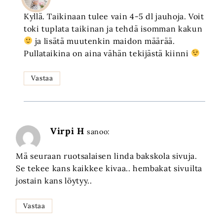
Kyllä. Taikinaan tulee vain 4-5 dl jauhoja. Voit
toki tuplata taikinan ja tehdä isomman kakun
ja lisätä muutenkin maidon määrää.
Pullataikina on aina vähän tekijästä kiinni
Vastaa
Virpi H
sanoo:
Mä seuraan ruotsalaisen linda bakskola sivuja.
Se tekee kans kaikkee kivaa.. hembakat sivuilta
jostain kans löytyy..
Vastaa