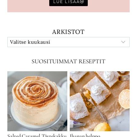
LUE LISÄÄ
ARKISTOT
SUOSITUIMMAT RESEPTIT
Salted Caramel Täytekakku
Ihanan helppo