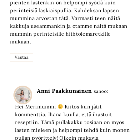
pienten lastenkin on helpompi syödä kuin
perinteisiä laskiaispullia. Kahdeksan lapsen
mummina arvostan tätä. Varmasti teen näitä
kakkuja useammankin ja otamme näitä mukaan
mummin perinteisille hiihtolomaretkille
mukaan.
Vastaa
Anni Paakkunainen
sanoo:
Hei Merimummi
Kiitos kun jätit
kommenttia. Ihana kuulla, että ihastuit
reseptiin. Tämä pullakakku tosiaan on myös
lasten mieleen ja helpompi tehdä kuin monen
pullan pyörittely! Oikein mukavia