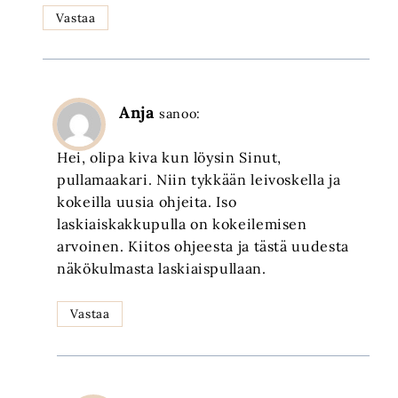
Vastaa
Anja
sanoo:
Hei, olipa kiva kun löysin Sinut,
pullamaakari. Niin tykkään leivoskella ja
kokeilla uusia ohjeita. Iso
laskiaiskakkupulla on kokeilemisen
arvoinen. Kiitos ohjeesta ja tästä uudesta
näkökulmasta laskiaispullaan.
Vastaa