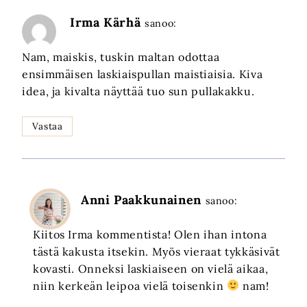
Irma Kärhä
sanoo:
Nam, maiskis, tuskin maltan odottaa
ensimmäisen laskiaispullan maistiaisia. Kiva
idea, ja kivalta näyttää tuo sun pullakakku.
Vastaa
Anni Paakkunainen
sanoo:
Kiitos Irma kommentista! Olen ihan intona
tästä kakusta itsekin. Myös vieraat tykkäsivät
kovasti. Onneksi laskiaiseen on vielä aikaa,
niin kerkeän leipoa vielä toisenkin
nam!