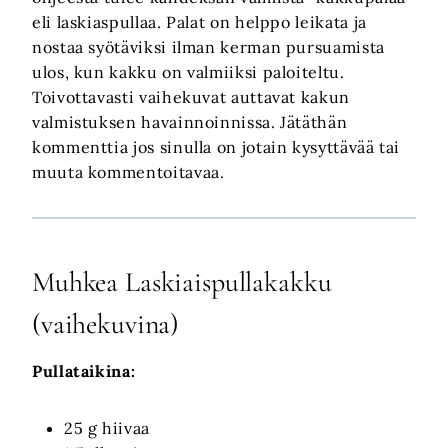
eli laskiaspullaa. Palat on helppo leikata ja
nostaa syötäviksi ilman kerman pursuamista
ulos, kun kakku on valmiiksi paloiteltu.
Toivottavasti vaihekuvat auttavat kakun
valmistuksen havainnoinnissa. Jätäthän
kommenttia jos sinulla on jotain kysyttävää tai
muuta kommentoitavaa.
Muhkea Laskiaispullakakku
(vaihekuvina)
Pullataikina:
25 g hiivaa