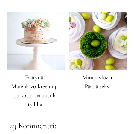
Päärynä-
Minipavlovat
Marenkivoikreemi ja
Pääsiäiseksi
pursotuksia uusilla
tyllilla
23 Kommenttia