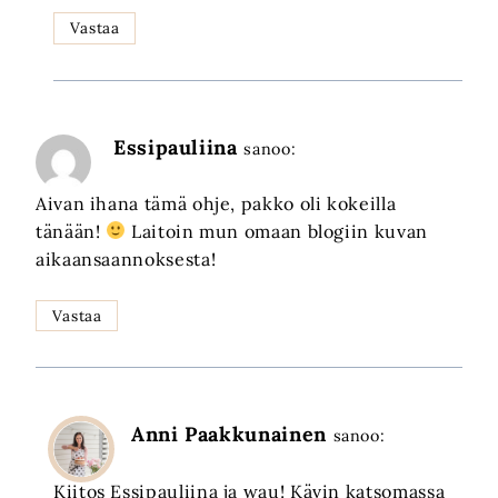
Vastaa
Essipauliina
sanoo:
Aivan ihana tämä ohje, pakko oli kokeilla
tänään!
Laitoin mun omaan blogiin kuvan
aikaansaannoksesta!
Vastaa
Anni Paakkunainen
sanoo:
Kiitos Essipauliina ja wau! Kävin katsomassa