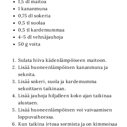
1,5 dl maitoa
1 kananmuna
0,75 dl sokeria
0,5 tl suolaa
0,5 tl kardemummaa
4-5 dl vehnäjauhoja
50 g voita
Sulata hiiva kädenlämpöiseen maitoon.
Lisää huoneenlämpöinen kananmuna ja
sekoita.
Lisää sokeri, suola ja kardemumma
sekoittaen taikinaan.
Lisää jauhoja hiljalleen koko ajan taikinaa
alustaen.
Lisää huoneenlämpöinen voi vaivaamisen
loppuvaiheessa.
Kun taikina irtoaa sormista ja on kimmoisaa