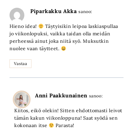
Piparkakku Akka
sanoo:
Hieno idea!
Täytyisikin leipoa laskiaspullaa
jo viikonlopuksi, vaikka taidan olla meidän
perheessä ainut joka niitä syö. Muksutkin
nuolee vaan täytteet.
Vastaa
Anni Paakkunainen
sanoo:
Kiitos, eikö olekin! Sitten ehdottomasti leivot
tämän kakun viikonloppuna! Saat syödä sen
kokonaan itse
Parasta!