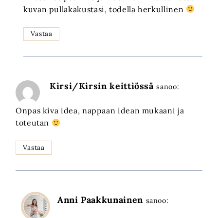
kuvan pullakakustasi, todella herkullinen
Vastaa
Kirsi/Kirsin keittiössä
sanoo:
Onpas kiva idea, nappaan idean mukaani ja
toteutan
Vastaa
Anni Paakkunainen
sanoo: