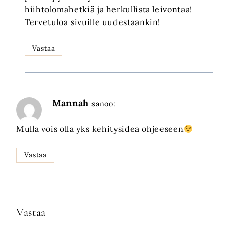
hiihtolomahetkiä ja herkullista leivontaa!
Tervetuloa sivuille uudestaankin!
Vastaa
Mannah
sanoo:
Mulla vois olla yks kehitysidea ohjeeseen
Vastaa
Vastaa