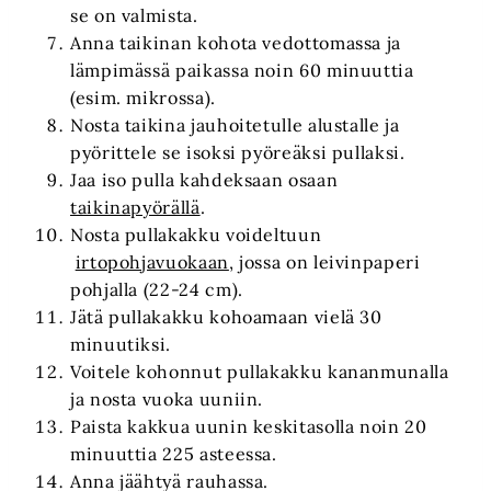
se on valmista.
Anna taikinan kohota vedottomassa ja
lämpimässä paikassa noin 60 minuuttia
(esim. mikrossa).
Nosta taikina jauhoitetulle alustalle ja
pyörittele se isoksi pyöreäksi pullaksi.
Jaa iso pulla kahdeksaan osaan
taikinapyörällä
.
Nosta pullakakku voideltuun
irtopohjavuokaan
, jossa on leivinpaperi
pohjalla (22-24 cm).
Jätä pullakakku kohoamaan vielä 30
minuutiksi.
Voitele kohonnut pullakakku kananmunalla
ja nosta vuoka uuniin.
Paista kakkua uunin keskitasolla noin 20
minuuttia 225 asteessa.
Anna jäähtyä rauhassa.