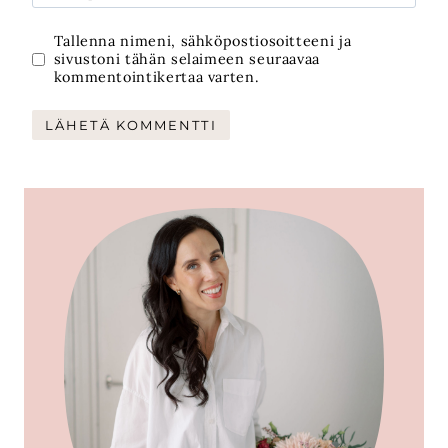
Tallenna nimeni, sähköpostiosoitteeni ja
sivustoni tähän selaimeen seuraavaa
kommentointikertaa varten.