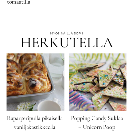
tomaatilla
MYÖS NÄILLÄ SOPII
HERKUTELLA
Raparperipulla pikaisella
Popping Candy Suklaa
vaniljakastikkeella
– Unicorn Poop