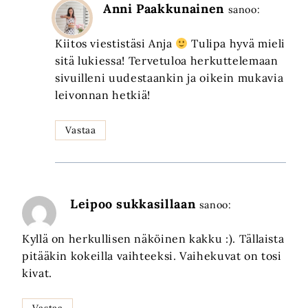
Anni Paakkunainen
sanoo:
Kiitos viestistäsi Anja
Tulipa hyvä mieli
sitä lukiessa! Tervetuloa herkuttelemaan
sivuilleni uudestaankin ja oikein mukavia
leivonnan hetkiä!
Vastaa
Leipoo sukkasillaan
sanoo:
Kyllä on herkullisen näköinen kakku :). Tällaista
pitääkin kokeilla vaihteeksi. Vaihekuvat on tosi
kivat.
Vastaa