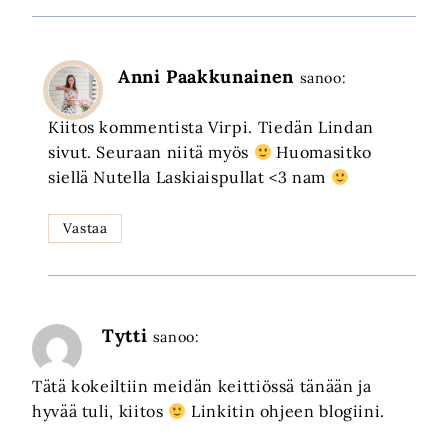
Anni Paakkunainen
sanoo:
Kiitos kommentista Virpi. Tiedän Lindan
sivut. Seuraan niitä myös
Huomasitko
siellä Nutella Laskiaispullat <3 nam
Vastaa
Tytti
sanoo:
Tätä kokeiltiin meidän keittiössä tänään ja
hyvää tuli, kiitos
Linkitin ohjeen blogiini.