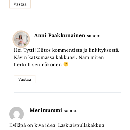
Vastaa
Anni Paakkunainen
sanoo:
Hei Tytti! Kiitos kommentista ja linkityksestä.
Kävin katsomassa kakkuasi. Nam miten
herkullisen näkönen
Vastaa
Merimummi
sanoo:
Kylläpä on kiva idea. Laskiaispullakakkua