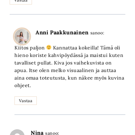
Anni Paakkunainen
sanoo:
Kiitos paljon
Kannattaa kokeilla! Tämä oli
hieno koriste kahvipöydässä ja maistui kuten
tavalliset pullat. Kiva jos vaihekuvista on
apua. Itse olen melko visuaalinen ja auttaa
aina omaa toteutusta, kun näkee myös kuvina
ohjeet.
Vastaa
Nina
sanoo: