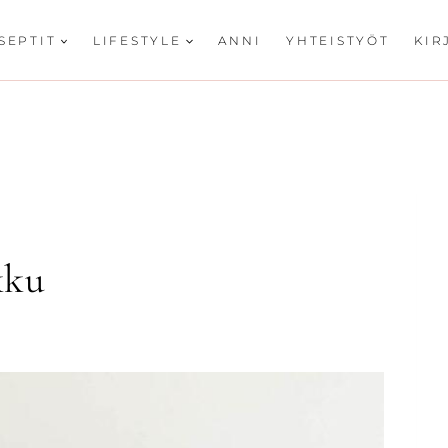
SEPTIT
LIFESTYLE
ANNI
YHTEISTYÖT
KIR
kku