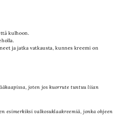
vettä kulhoon.
eholla.
neet ja jatka vatkausta, kunnes kreemi on
äkaapissa, joten jos kuorrute tuntuu liian
elen esimerkiksi valkosuklaakreemiä, jonka ohjeen