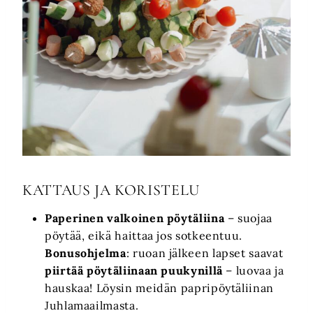
KATTAUS JA KORISTELU
Paperinen valkoinen pöytäliina
– suojaa
pöytää, eikä haittaa jos sotkeentuu.
Bonusohjelma
: ruoan jälkeen lapset saavat
piirtää pöytäliinaan puukynillä
– luovaa ja
hauskaa! Löysin meidän papripöytäliinan
Juhlamaailmasta.