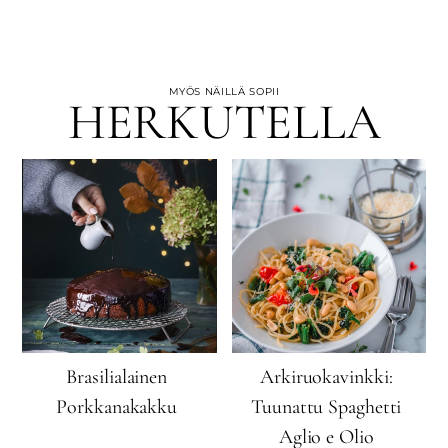
MYÖS NÄILLÄ SOPII
HERKUTELLA
Brasilialainen
Arkiruokavinkki:
Porkkanakakku
Tuunattu Spaghetti
Aglio e Olio