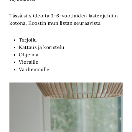
Tässä siis ideoita 3–6-vuotiaiden lastenjuhliin
kotona. Koostin mun listan seuraavista:
Tarjoilu
Kattaus ja koristelu
Ohjelma
Vieraille
Vanhemmille