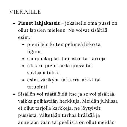
VIERAILLE
Pienet lahjakassit
– jokaiselle oma pussi on
ollut lapsien mieleen. Ne voivat sisältää
esim.
pieni lelu kuten pehmeä lisko tai
figuuri
saippuakuplat, heijastin tai tarroja
tikkari, pieni karkkipussi tai
suklaapatukka
esim. värikynä tai tarra-arkki tai
tatuointi
Sisällön voi räätälöidä itse ja se voi sisältää,
vaikka pelkästään herkkuja. Meidän juhlissa
ei ollut tarjolla karkkeja, ne löytyivät
pussista. Vältetään turhaa krääsää ja
annetaan vaan tarpeellista on ollut meidän