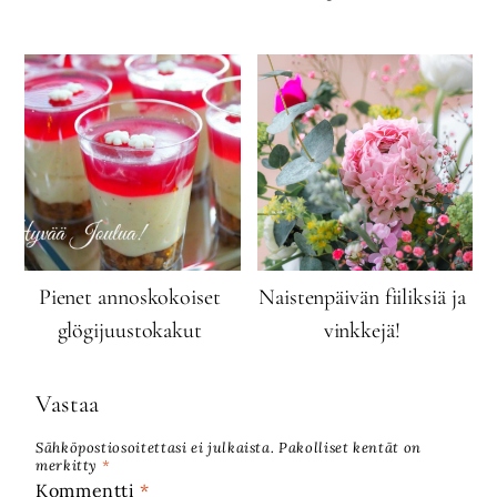
Pienet annoskokoiset
Naistenpäivän fiiliksiä ja
glögijuustokakut
vinkkejä!
Vastaa
Sähköpostiosoitettasi ei julkaista.
Pakolliset kentät on
merkitty
*
Kommentti
*