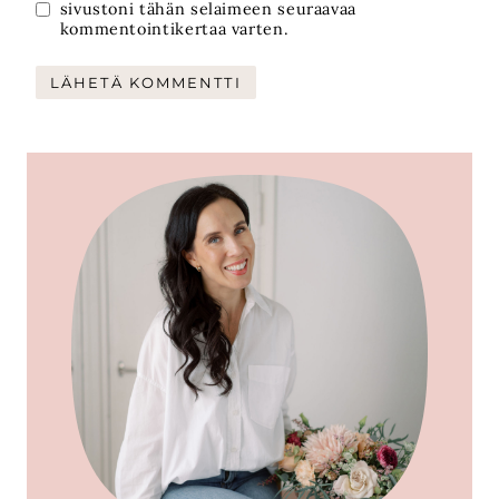
sivustoni tähän selaimeen seuraavaa
kommentointikertaa varten.