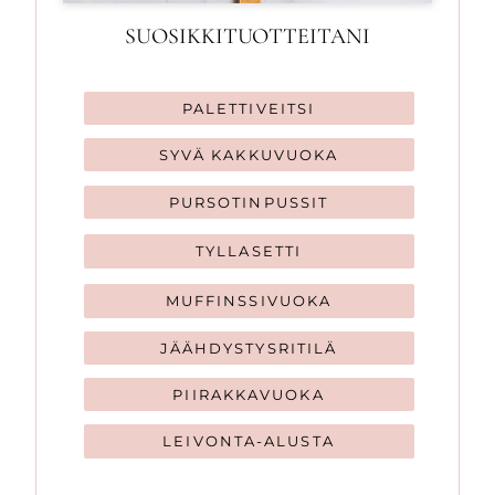
SUOSIKKITUOTTEITANI
PALETTIVEITSI
SYVÄ KAKKUVUOKA
PURSOTINPUSSIT
TYLLASETTI
MUFFINSSIVUOKA
JÄÄHDYSTYSRITILÄ
PIIRAKKAVUOKA
LEIVONTA-ALUSTA