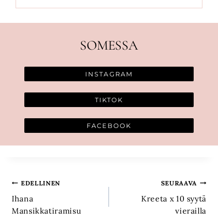
SOMESSA
INSTAGRAM
TIKTOK
FACEBOOK
Artikkelien
EDELLINEN
SEURAAVA
Ihana
Kreeta x 10 syytä
selaus
Mansikkatiramisu
vierailla