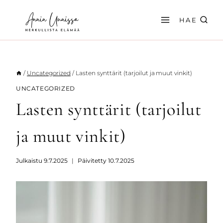
Siirry
sisältöön
HAE
/
Uncategorized
/
Lasten synttärit (tarjoilut ja muut vinkit)
UNCATEGORIZED
Lasten synttärit (tarjoilut
ja muut vinkit)
Julkaistu
9.7.2025
Päivitetty
10.7.2025