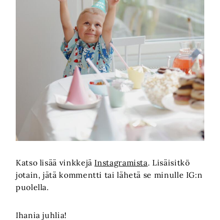
Katso lisää vinkkejä
Instagramista
. Lisäisitkö
jotain, jätä kommentti tai lähetä se minulle IG:n
puolella.
Ihania juhlia!