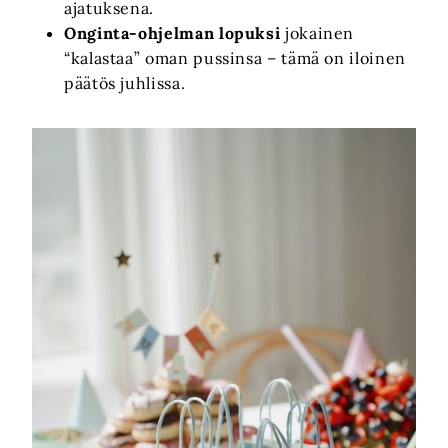
ajatuksena.
Onginta-ohjelman lopuksi
jokainen
“kalastaa” oman pussinsa – tämä on iloinen
päätös juhlissa.