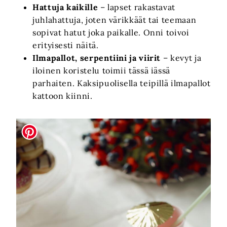
Hattuja kaikille
– lapset rakastavat
juhlahattuja, joten värikkäät tai teemaan
sopivat hatut joka paikalle. Onni toivoi
erityisesti näitä.
Ilmapallot, serpentiini ja viirit
– kevyt ja
iloinen koristelu toimii tässä iässä
parhaiten. Kaksipuolisella teipillä ilmapallot
kattoon kiinni.