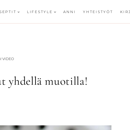
SEPTIT
LIFESTYLE
ANNI
YHTEISTYÖT
KIR
la! VIDEO
t yhdellä muotilla!