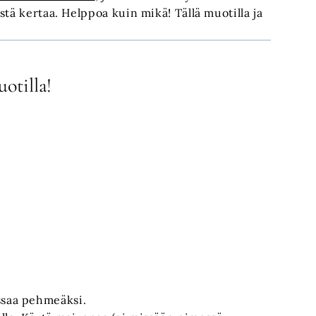
tä kertaa. Helppoa kuin mikä! Tällä muotilla ja
otilla!
ssaa pehmeäksi.