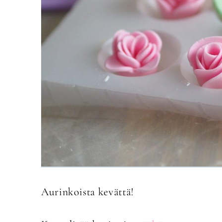
Aurinkoista kevättä!