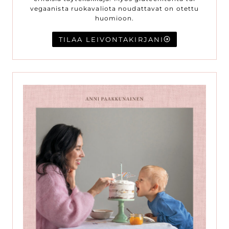
vegaanista ruokavaliota noudattavat on otettu
huomioon.
TILAA LEIVONTAKIRJANI