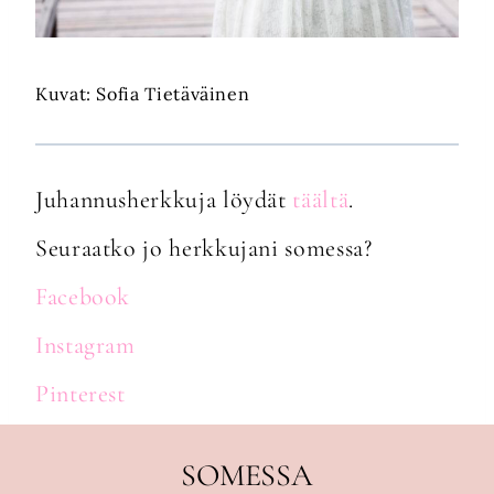
Kuvat: Sofia Tietäväinen
Juhannusherkkuja löydät
täältä
.
Seuraatko jo herkkujani somessa?
Facebook
Instagram
Pinterest
SOMESSA