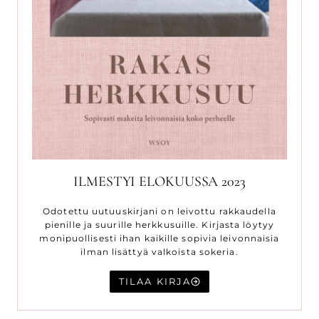
ILMESTYI ELOKUUSSA 2023
Odotettu uutuuskirjani on leivottu rakkaudella
pienille ja suurille herkkusuille. Kirjasta löytyy
monipuollisesti ihan kaikille sopivia leivonnaisia
ilman lisättyä valkoista sokeria.
TILAA KIRJA