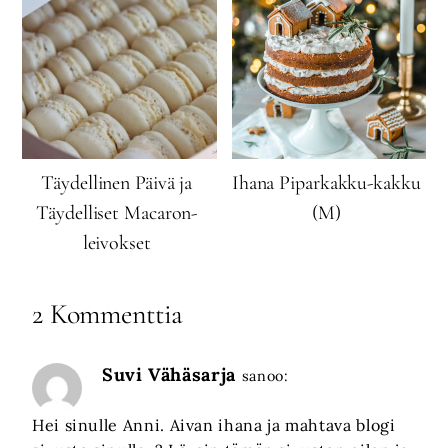
Täydellinen Päivä ja
Ihana Piparkakku-kakku
Täydelliset Macaron-
(M)
leivokset
2 Kommenttia
Suvi Vähäsarja
sanoo:
Hei sinulle Anni. Aivan ihana ja mahtava blogi