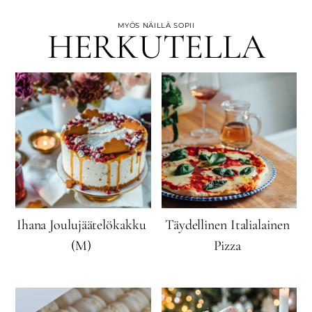
MYÖS NÄILLÄ SOPII
HERKUTELLA
Ihana Joulujäätelökakku
Täydellinen Italialainen
(M)
Pizza