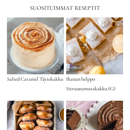
SUOSITUIMMAT RESEPTIT
Salted Caramel Täytekakku
Ihanan helppo
Sitruunamutakakku (G)