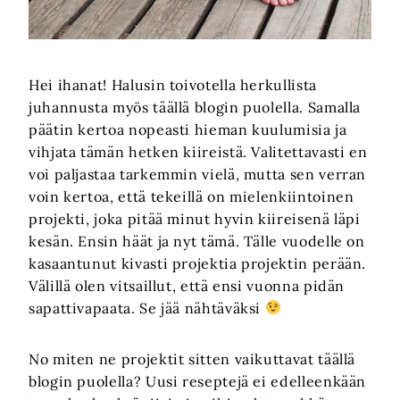
Hei ihanat! Halusin toivotella herkullista
juhannusta myös täällä blogin puolella. Samalla
päätin kertoa nopeasti hieman kuulumisia ja
vihjata tämän hetken kiireistä. Valitettavasti en
voi paljastaa tarkemmin vielä, mutta sen verran
voin kertoa, että tekeillä on mielenkiintoinen
projekti, joka pitää minut hyvin kiireisenä läpi
kesän. Ensin häät ja nyt tämä. Tälle vuodelle on
kasaantunut kivasti projektia projektin perään.
Välillä olen vitsaillut, että ensi vuonna pidän
sapattivapaata. Se jää nähtäväksi
No miten ne projektit sitten vaikuttavat täällä
blogin puolella? Uusi reseptejä ei edelleenkään