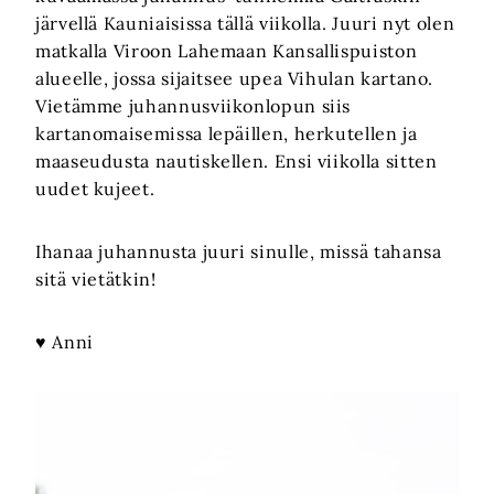
järvellä Kauniaisissa tällä viikolla. Juuri nyt olen
matkalla Viroon Lahemaan Kansallispuiston
alueelle, jossa sijaitsee upea Vihulan kartano.
Vietämme juhannusviikonlopun siis
kartanomaisemissa lepäillen, herkutellen ja
maaseudusta nautiskellen. Ensi viikolla sitten
uudet kujeet.
Ihanaa juhannusta juuri sinulle, missä tahansa
sitä vietätkin!
♥ Anni