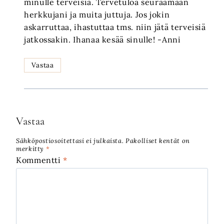
minulle terveisiä. Tervetuloa seuraamaan
herkkujani ja muita juttuja. Jos jokin
askarruttaa, ihastuttaa tms. niin jätä terveisiä
jatkossakin. Ihanaa kesää sinulle! -Anni
Vastaa
Vastaa
Sähköpostiosoitettasi ei julkaista.
Pakolliset kentät on
merkitty
*
Kommentti
*