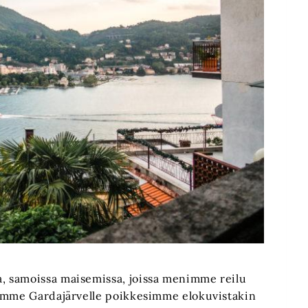
, samoissa maisemissa, joissa menimme reilu
iimme Gardajärvelle poikkesimme elokuvistakin