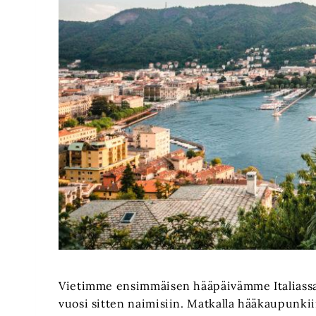
Vietimme ensimmäisen hääpäivämme Italiassa
vuosi sitten naimisiin. Matkalla hääkaupunk