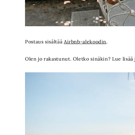
Postaus sisältää
Airbnb-alekoodin
.
Olen jo rakastunut. Oletko sinäkin? Lue lisä