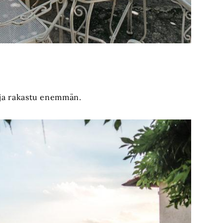
ä ja rakastu enemmän.