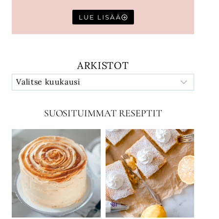
LUE LISÄÄ
ARKISTOT
SUOSITUIMMAT RESEPTIT