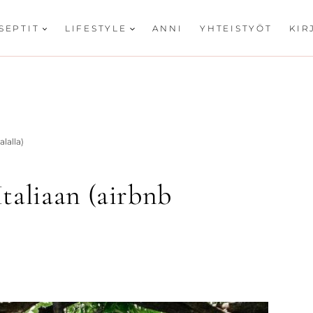
SEPTIT
LIFESTYLE
ANNI
YHTEISTYÖT
KIR
lalla)
taliaan (airbnb