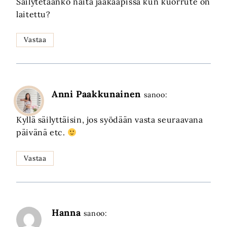
Säilytetäänkö näitä jääkaapissa kun kuorrute on
laitettu?
Vastaa
Anni Paakkunainen
sanoo:
Kyllä säilyttäisin, jos syödään vasta seuraavana
päivänä etc.
Vastaa
Hanna
sanoo: