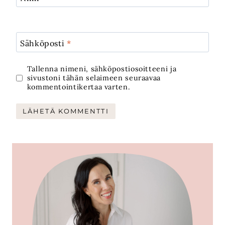
Sähköposti
*
Tallenna nimeni, sähköpostiosoitteeni ja
sivustoni tähän selaimeen seuraavaa
kommentointikertaa varten.