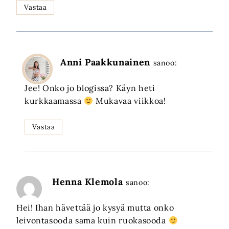
Vastaa
Anni Paakkunainen
sanoo:
Jee! Onko jo blogissa? Käyn heti
kurkkaamassa
Mukavaa viikkoa!
Vastaa
Henna Klemola
sanoo:
Hei! Ihan hävettää jo kysyä mutta onko
leivontasooda sama kuin ruokasooda