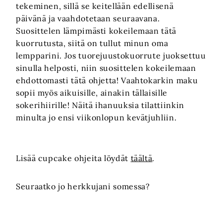
tekeminen, sillä se keitellään edellisenä
päivänä ja vaahdotetaan seuraavana.
Suosittelen lämpimästi kokeilemaan tätä
kuorrutusta, siitä on tullut minun oma
lempparini. Jos tuorejuustokuorrute juoksettuu
sinulla helposti, niin suosittelen kokeilemaan
ehdottomasti tätä ohjetta! Vaahtokarkin maku
sopii myös aikuisille, ainakin tällaisille
sokerihiirille! Näitä ihanuuksia tilattiinkin
minulta jo ensi viikonlopun kevätjuhliin.
Lisää cupcake ohjeita löydät
täältä
.
Seuraatko jo herkkujani somessa?