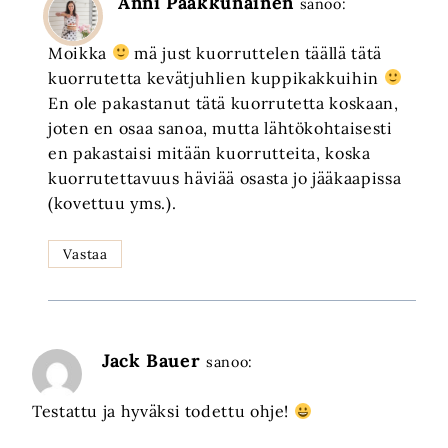
Anni Paakkunainen
sanoo:
Moikka
mä just kuorruttelen täällä tätä
kuorrutetta kevätjuhlien kuppikakkuihin
En ole pakastanut tätä kuorrutetta koskaan,
joten en osaa sanoa, mutta lähtökohtaisesti
en pakastaisi mitään kuorrutteita, koska
kuorrutettavuus häviää osasta jo jääkaapissa
(kovettuu yms.).
Vastaa
Jack Bauer
sanoo:
Testattu ja hyväksi todettu ohje!