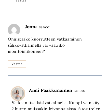
Vastaa
Jonna
sanoo:
Onnistaako kuorrutteen vatkaaminen
sähkövatkaimella vai vaatiiko
monitoimikoneen?
Vastaa
Anni Paakkunainen
sanoo:
Vatkaan itse käsivatkaimella. Kumpi vain käy
? kuten muissakin leivonnaisissa. Suosittelen