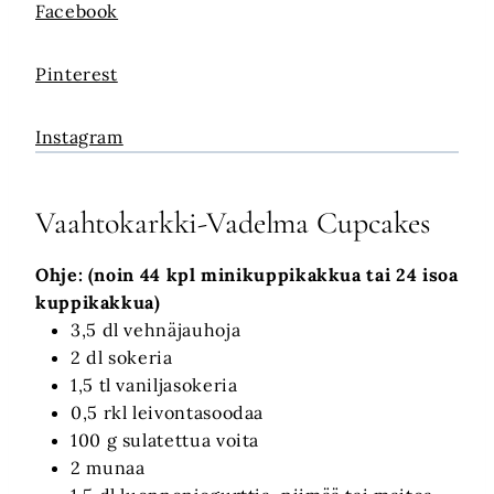
Facebook
Pinterest
Instagram
Vaahtokarkki-Vadelma Cupcakes
Ohje:
(noin 44 kpl minikuppikakkua tai 24 isoa
kuppikakkua)
3,5 dl vehnäjauhoja
2 dl sokeria
1,5 tl vaniljasokeria
0,5 rkl leivontasoodaa
100 g sulatettua voita
2 munaa