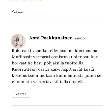
Vastaa
Anni Paakkunainen
sanoo:
Rohkeasti vaan kokeilemaan maidottomana.
Muffinssit varmasti onnistuvat hienosti kun
korvaat ne kasvipohjaisilla tuotteilla.
Kuorrutteen osalta kasvivispit eivät kestä
kokemukseni mukaan kuumennusta, joten se
ei onnistu valitettavasti tällä ohjeella.
Vastaa