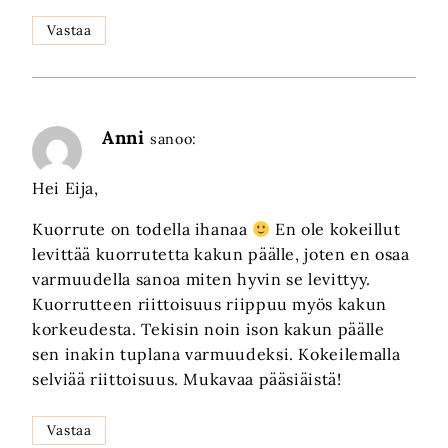
Vastaa
Anni
sanoo:
Hei Eija,
Kuorrute on todella ihanaa
En ole kokeillut
levittää kuorrutetta kakun päälle, joten en osaa
varmuudella sanoa miten hyvin se levittyy.
Kuorrutteen riittoisuus riippuu myös kakun
korkeudesta. Tekisin noin ison kakun päälle
sen inakin tuplana varmuudeksi. Kokeilemalla
selviää riittoisuus. Mukavaa pääsiäistä!
Vastaa