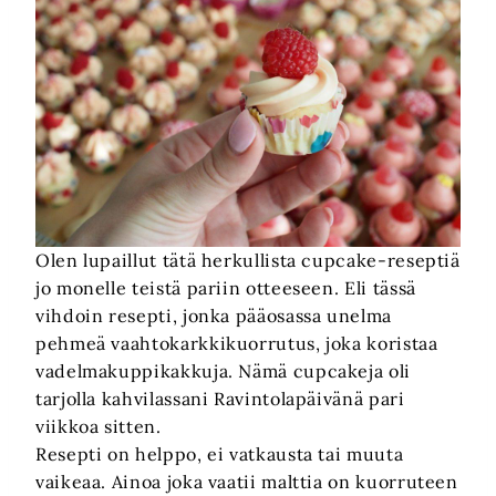
Olen lupaillut tätä herkullista cupcake-reseptiä
jo monelle teistä pariin otteeseen. Eli tässä
vihdoin resepti, jonka pääosassa unelma
pehmeä vaahtokarkkikuorrutus, joka koristaa
vadelmakuppikakkuja. Nämä cupcakeja oli
tarjolla kahvilassani Ravintolapäivänä pari
viikkoa sitten.
Resepti on helppo, ei vatkausta tai muuta
vaikeaa. Ainoa joka vaatii malttia on kuorruteen