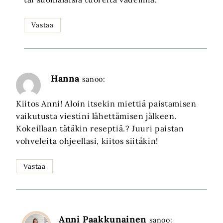
Vastaa
Hanna
sanoo:
Kiitos Anni! Aloin itsekin miettiä paistamisen
vaikutusta viestini lähettämisen jälkeen.
Kokeillaan tätäkin reseptiä.? Juuri paistan
vohveleita ohjeellasi, kiitos siitäkin!
Vastaa
Anni Paakkunainen
sanoo: