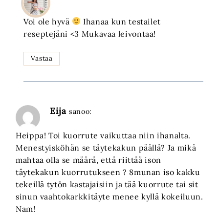
Voi ole hyvä
Ihanaa kun testailet
reseptejäni <3 Mukavaa leivontaa!
Vastaa
Eija
sanoo:
Heippa! Toi kuorrute vaikuttaa niin ihanalta.
Menestyisköhän se täytekakun päällä? Ja mikä
mahtaa olla se määrä, että riittää ison
täytekakun kuorrutukseen ? 8munan iso kakku
tekeillä tytön kastajaisiin ja tää kuorrute tai sit
sinun vaahtokarkkitäyte menee kyllä kokeiluun.
Nam!