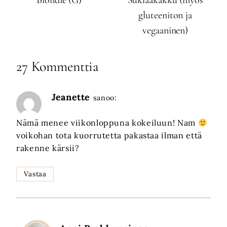
gluteeniton ja
vegaaninen)
27 Kommenttia
Jeanette
sanoo:
Nämä menee viikonloppuna kokeiluun! Nam
voikohan tota kuorrutetta pakastaa ilman että
rakenne kärsii?
Vastaa