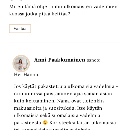
Miten tämä ohje toimii ulkomaisten vadelmien
kanssa jotka pitää keittää?
Vastaa
Anni Paakkunainen
sanoo:
Hei Hanna,
Jos käytät pakastettuja ulkomaisia vadelmia –
niin uunissa paistaminen ajaa saman asian
kuin keittäminen. Nämä ovat tietenkin
makuasioita ja suosituksia. Itse käytän
ulkomaisia sekä suomalaisia vadelmia
pakasteesta
Koristeeksi laitan ulkomaisia
tai suomalaisia tuoreita vadelmia.