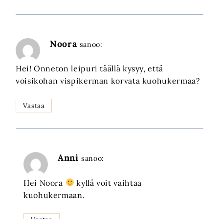
Noora
sanoo:
Hei! Onneton leipuri täällä kysyy, että
voisikohan vispikerman korvata kuohukermaa?
Vastaa
Anni
sanoo:
Hei Noora
kyllä voit vaihtaa
kuohukermaan.