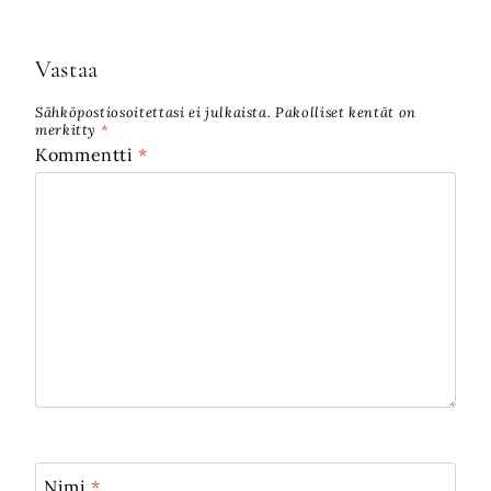
Vastaa
Sähköpostiosoitettasi ei julkaista.
Pakolliset kentät on
merkitty
*
Kommentti
*
Nimi
*