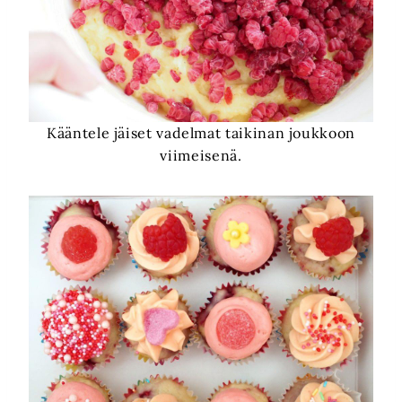
Kääntele jäiset vadelmat taikinan joukkoon
viimeisenä.