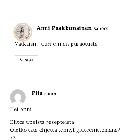
Anni Paakkunainen
sanoo:
Vatkaisin juuri ennen pursotusta.
Vastaa
Piia
sanoo:
Hei Anni
Kiitos upeista resepteistä.
Oletko tätä ohjetta tehnyt gluteenittomana?
<3