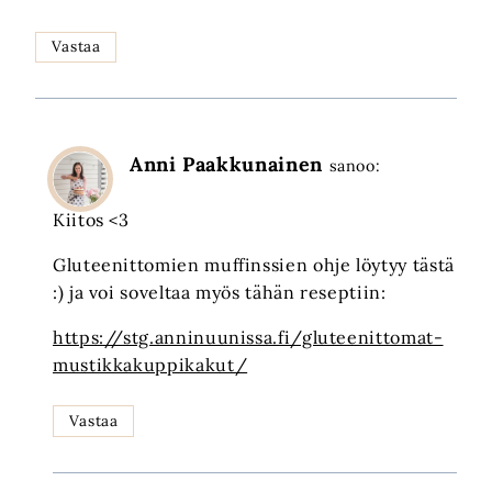
Vastaa
Anni Paakkunainen
sanoo:
Kiitos <3
Gluteenittomien muffinssien ohje löytyy tästä
:) ja voi soveltaa myös tähän reseptiin:
https://stg.anninuunissa.fi/gluteenittomat-
mustikkakuppikakut/
Vastaa