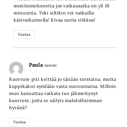
monitoimikonetta jos vatkausaika on yli 10
minuuttia. Toki siltikin voi vatkailla
käsivatkaimella! Kivaa uutta viikkoa!
Vastaa
Paula
sanoo:
Kuorrute piti keittää jo tänään torstaina, mutta
kuppikakut syödään vasta sunnuntaina. Milloin
mun kannattaa vatkata tuo jähmettynyt
kuorrute, jotta se säilyis mahdollisimman
hyvänä?
Vastaa