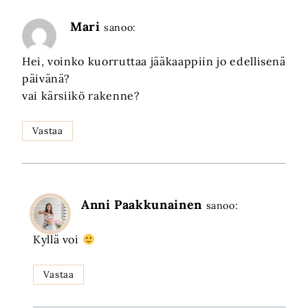
Mari
sanoo:
Hei, voinko kuorruttaa jääkaappiin jo edellisenä
päivänä?
vai kärsiikö rakenne?
Vastaa
Anni Paakkunainen
sanoo:
Kyllä voi
Vastaa