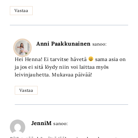
Vastaa
Anni Paakkunainen
sanoo:
Hei Henna! Ei tarvitse hävetä
sama asia on
ja jos ei sitä löydy niin voi laittaa myös
leivinjauhetta. Mukavaa päivää!
Vastaa
JenniM
sanoo: