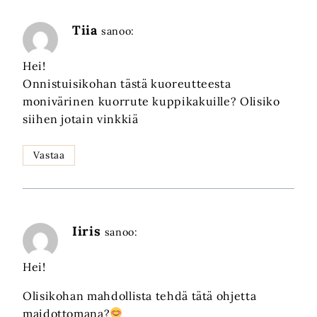
Tiia
sanoo:
Hei!
Onnistuisikohan tästä kuoreutteesta
monivärinen kuorrute kuppikakuille? Olisiko
siihen jotain vinkkiä
Vastaa
Iiris
sanoo:
Hei!
Olisikohan mahdollista tehdä tätä ohjetta
maidottomana?