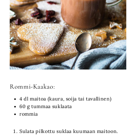
Rommi-Kaakao:
4 dl maitoa (kaura, soija tai tavallinen)
60 g tummaa suklaata
rommia
Sulata pilkottu suklaa kuumaan maitoon.