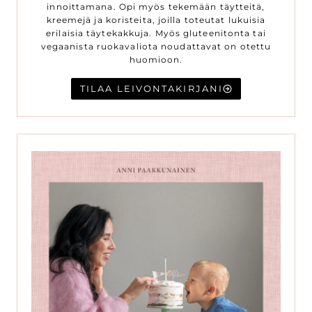
innoittamana. Opi myös tekemään täytteitä,
kreemejä ja koristeita, joilla toteutat lukuisia
erilaisia täytekakkuja. Myös gluteenitonta tai
vegaanista ruokavaliota noudattavat on otettu
huomioon.
TILAA LEIVONTAKIRJANI