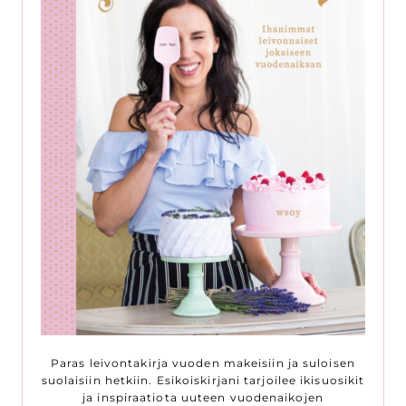
Paras leivontakirja vuoden makeisiin ja suloisen
suolaisiin hetkiin. Esikoiskirjani tarjoilee ikisuosikit
ja inspiraatiota uuteen vuodenaikojen