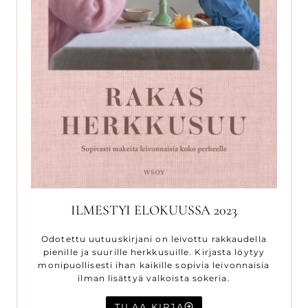
ILMESTYI ELOKUUSSA 2023
Odotettu uutuuskirjani on leivottu rakkaudella
pienille ja suurille herkkusuille. Kirjasta löytyy
monipuollisesti ihan kaikille sopivia leivonnaisia
ilman lisättyä valkoista sokeria.
TILAA KIRJA