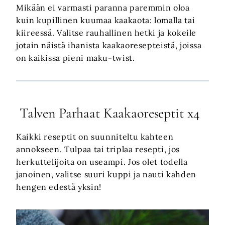
Mikään ei varmasti paranna paremmin oloa
kuin kupillinen kuumaa kaakaota: lomalla tai
kiireessä. Valitse rauhallinen hetki ja kokeile
jotain näistä ihanista kaakaoresepteistä, joissa
on kaikissa pieni maku-twist.
Talven Parhaat Kaakaoreseptit x4
Kaikki reseptit on suunniteltu kahteen
annokseen. Tulpaa tai triplaa resepti, jos
herkuttelijoita on useampi. Jos olet todella
janoinen, valitse suuri kuppi ja nauti kahden
hengen edestä yksin!