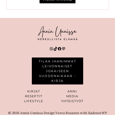
Instagram
TikTok
Facebook
Pinterest
TILAA IHANIMMAT
LEIVONNAISET
JOKAISEEN
VUODENAIKAAN -
KIRJA
KIRJAT
ANNI
RESEPTIT
MEDIA
LIFESTYLE
YHTEISTYÖT
© 2026 Annin Uunissa Design Veera Rusanen with KadenceWP