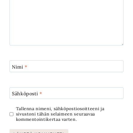
Nimi
*
Sähköposti
*
Tallenna nimeni, sähköpostiosoitteeni ja
sivustoni tähän selaimeen seuraavaa
kommentointikertaa varten.