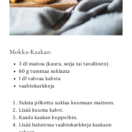
Mokka-Kaakao:
3 dl maitoa (kaura, soija tai tavallinen)
60 g tummaa suklaata
1 dl vahvaa kahvia
vaahtokarkkeja
Sulata pilkottu suklaa kuumaan maitoon.
Lisää kuuma kahvi.
Kaada kaakao kuppeihin.
Lisää halutessa vaahtokarkkeja kaakaon
sekaan.