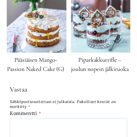
Pääsiäisen Mango-
Piparkakkutrifle –
Passion Naked Cake (G)
joulun nopein jälkiruoka
Vastaa
Sähköpostiosoitettasi ei julkaista.
Pakolliset kentät on
merkitty
*
Kommentti
*