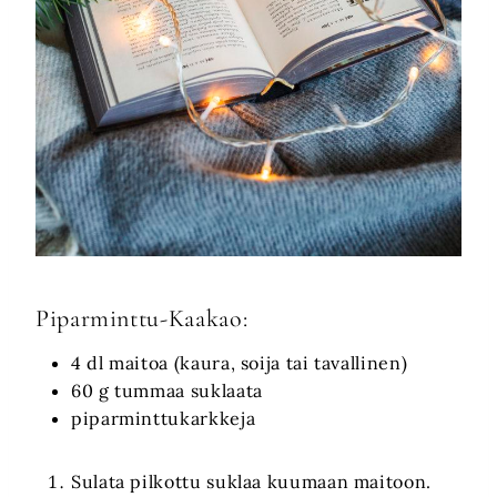
Piparminttu-Kaakao:
4 dl maitoa (kaura, soija tai tavallinen)
60 g tummaa suklaata
piparminttukarkkeja
Sulata pilkottu suklaa kuumaan maitoon.