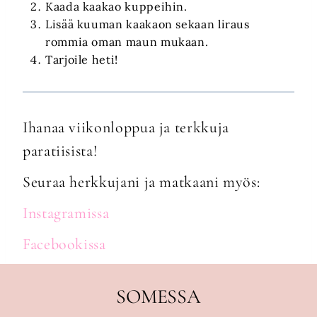
Kaada kaakao kuppeihin.
Lisää kuuman kaakaon sekaan liraus
rommia oman maun mukaan.
Tarjoile heti!
Ihanaa viikonloppua ja terkkuja
paratiisista!
Seuraa herkkujani ja matkaani myös:
Instagramissa
Facebookissa
SOMESSA