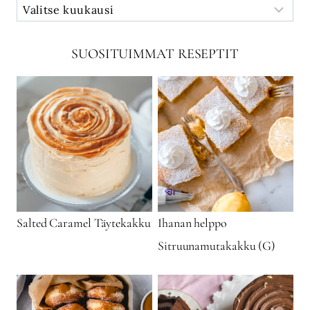
SUOSITUIMMAT RESEPTIT
Salted Caramel Täytekakku
Ihanan helppo
Sitruunamutakakku (G)