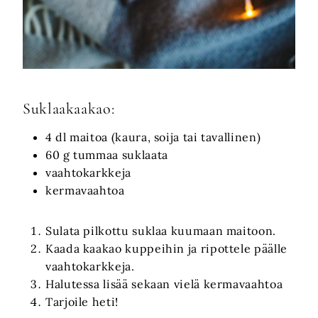
Suklaakaakao:
4 dl maitoa (kaura, soija tai tavallinen)
60 g tummaa suklaata
vaahtokarkkeja
kermavaahtoa
Sulata pilkottu suklaa kuumaan maitoon.
Kaada kaakao kuppeihin ja ripottele päälle
vaahtokarkkeja.
Halutessa lisää sekaan vielä kermavaahtoa
Tarjoile heti!