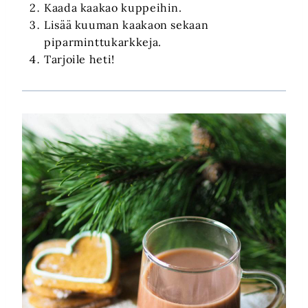
Kaada kaakao kuppeihin.
Lisää kuuman kaakaon sekaan
piparminttukarkkeja.
Tarjoile heti!